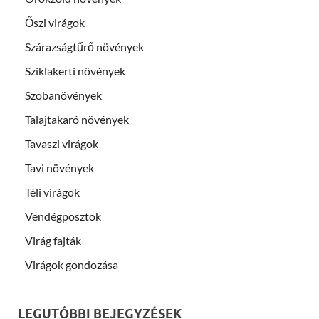
Őszi virágok
Szárazságtűrő növények
Sziklakerti növények
Szobanövények
Talajtakaró növények
Tavaszi virágok
Tavi növények
Téli virágok
Vendégposztok
Virág fajták
Virágok gondozása
LEGUTÓBBI BEJEGYZÉSEK