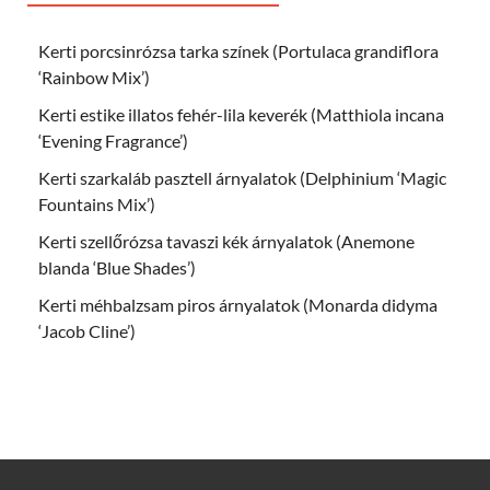
Kerti porcsinrózsa tarka színek (Portulaca grandiflora
‘Rainbow Mix’)
Kerti estike illatos fehér-lila keverék (Matthiola incana
‘Evening Fragrance’)
Kerti szarkaláb pasztell árnyalatok (Delphinium ‘Magic
Fountains Mix’)
Kerti szellőrózsa tavaszi kék árnyalatok (Anemone
blanda ‘Blue Shades’)
Kerti méhbalzsam piros árnyalatok (Monarda didyma
‘Jacob Cline’)