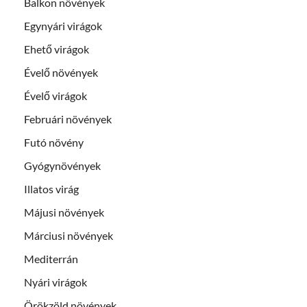
Balkon növények
Egynyári virágok
Ehető virágok
Évelő növények
Évelő virágok
Februári növények
Futó növény
Gyógynövények
Illatos virág
Májusi növények
Márciusi növények
Mediterrán
Nyári virágok
Örökzöld növények