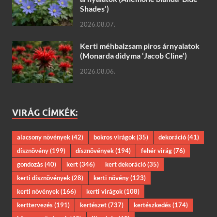
Shades’)
2026.08.07.
Kerti méhbalzsam piros árnyalatok
(Monarda didyma ‘Jacob Cline’)
2026.08.06.
VIRÁG CÍMKÉK:
alacsony növények
(42)
bokros virágok
(35)
dekoráció
(41)
dísznövény
(199)
dísznövények
(194)
fehér virág
(76)
gondozás
(40)
kert
(346)
kert dekoráció
(35)
kerti dísznövények
(28)
kerti növény
(123)
kerti növények
(166)
kerti virágok
(108)
kerttervezés
(191)
kertészet
(737)
kertészkedés
(174)