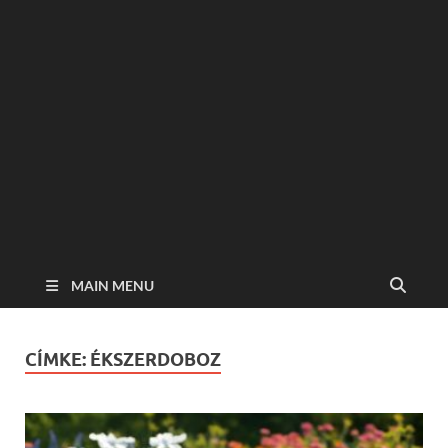
MAIN MENU
CÍMKE:
ÉKSZERDOBOZ