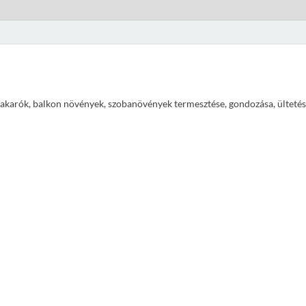
ajtakarók, balkon növények, szobanövények termesztése, gondozása, ültetés