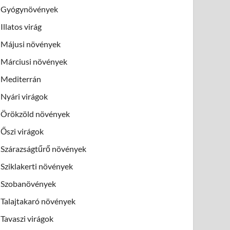
Gyógynövények
Illatos virág
Májusi növények
Márciusi növények
Mediterrán
Nyári virágok
Örökzöld növények
Őszi virágok
Szárazságtűrő növények
Sziklakerti növények
Szobanövények
Talajtakaró növények
Tavaszi virágok