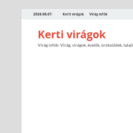
2026.08.07.
Kerti virágok
Virág infók
Kerti virágok
Virág infók: Virág, virágok, évelők, örökzöldek, tal