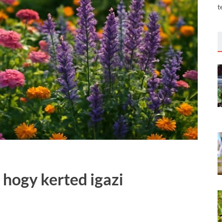
t
 hogy kerted igazi