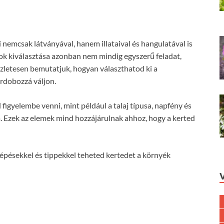
 nemcsak látványával, hanem illataival és hangulatával is
ok kiválasztása azonban nem mindig egyszerű feladat,
zletesen bemutatjuk, hogyan választhatod ki a
erdobozzá váljon.
figyelembe venni, mint például a talaj típusa, napfény és
. Ezek az elemek mind hozzájárulnak ahhoz, hogy a kerted
épésekkel és tippekkel teheted kertedet a környék