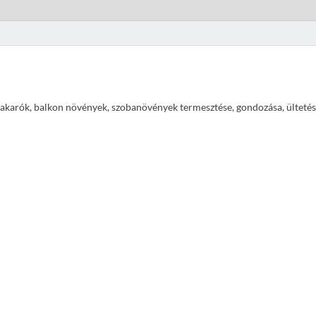
ajtakarók, balkon növények, szobanövények termesztése, gondozása, ültetés