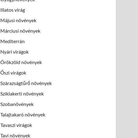
Illatos virág
Májusi növények
Márciusi növények
Mediterrán
Nyári virágok
Örökzöld növények
Őszi virágok
Szárazságtűrő növények
Sziklakerti növények
Szobanövények
Talajtakaró növények
Tavaszi virágok
Tavi növények