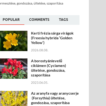
ermesztése, gondozása, ültetése, szaporítása
POPULAR
COMMENTS
TAGS
Kerti frézia sárga virágok
(Freesia hybrida ‘Golden
Yellow’)
2026.08.08.
A borostyánlevelű
ciklámen (Cyclamen)
ültetése, gondozása,
szaporítása
2023.06.05.
Az aranyfa vagy aranycserje
(Forsythia) ültetése,
gondozása, szaporítása