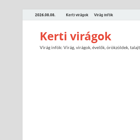
2026.08.08.
Kerti virágok
Virág infók
Kerti virágok
Virág infók: Virág, virágok, évelők, örökzöldek, tal