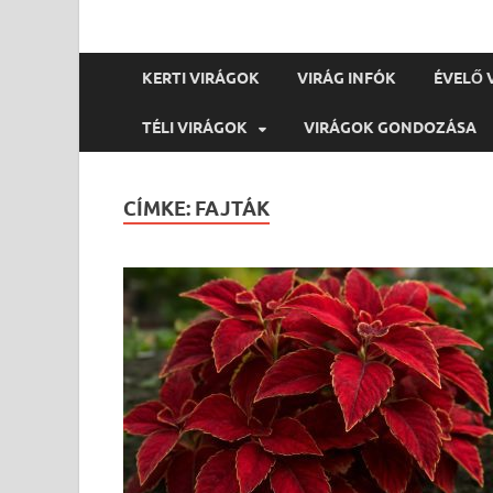
KERTI VIRÁGOK
VIRÁG INFÓK
ÉVELŐ 
TÉLI VIRÁGOK
VIRÁGOK GONDOZÁSA
CÍMKE:
FAJTÁK