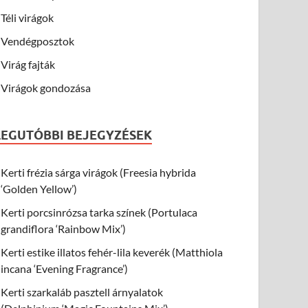
Téli virágok
Vendégposztok
Virág fajták
Virágok gondozása
LEGUTÓBBI BEJEGYZÉSEK
Kerti frézia sárga virágok (Freesia hybrida
‘Golden Yellow’)
Kerti porcsinrózsa tarka színek (Portulaca
grandiflora ‘Rainbow Mix’)
Kerti estike illatos fehér-lila keverék (Matthiola
incana ‘Evening Fragrance’)
Kerti szarkaláb pasztell árnyalatok