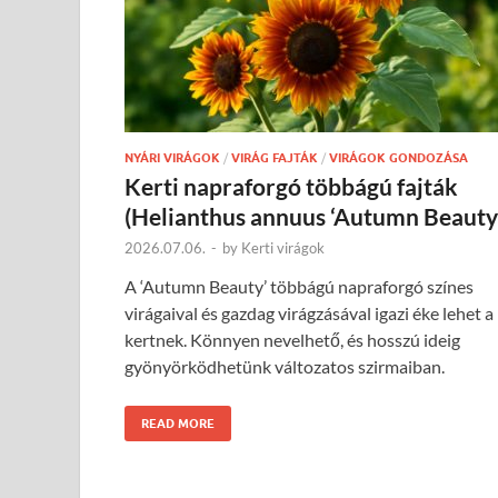
NYÁRI VIRÁGOK
/
VIRÁG FAJTÁK
/
VIRÁGOK GONDOZÁSA
Kerti napraforgó többágú fajták
(Helianthus annuus ‘Autumn Beauty
2026.07.06.
-
by
Kerti virágok
A ‘Autumn Beauty’ többágú napraforgó színes
virágaival és gazdag virágzásával igazi éke lehet a
kertnek. Könnyen nevelhető, és hosszú ideig
gyönyörködhetünk változatos szirmaiban.
READ MORE