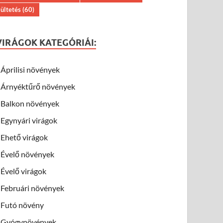
ültetés
(60)
VIRÁGOK KATEGÓRIÁI:
Áprilisi növények
Árnyéktűrő növények
Balkon növények
Egynyári virágok
Ehető virágok
Évelő növények
Évelő virágok
Februári növények
Futó növény
Gyógynövények