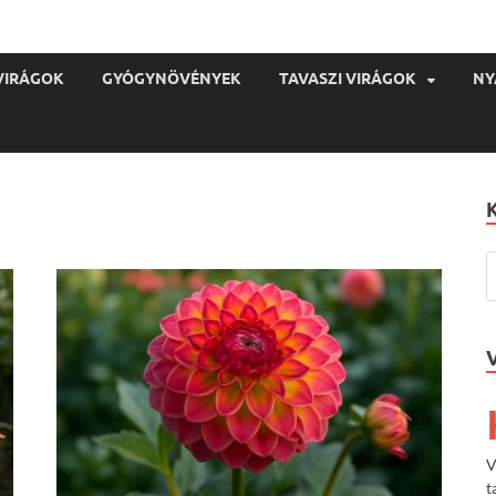
VIRÁGOK
GYÓGYNÖVÉNYEK
TAVASZI VIRÁGOK
NY
V
t