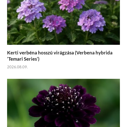
Kerti verbéna hosszú virágzása (Verbena hybrida
‘Temari Series’)
2026.08.09.