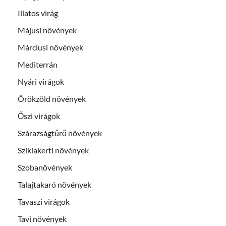
Illatos virág
Májusi növények
Márciusi növények
Mediterrán
Nyári virágok
Örökzöld növények
Őszi virágok
Szárazságtűrő növények
Sziklakerti növények
Szobanövények
Talajtakaró növények
Tavaszi virágok
Tavi növények