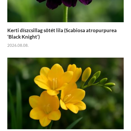
Kerti díszcsillag sötét lila (Scabiosa atropurpurea
‘Black Knight’)
2026.08.08.