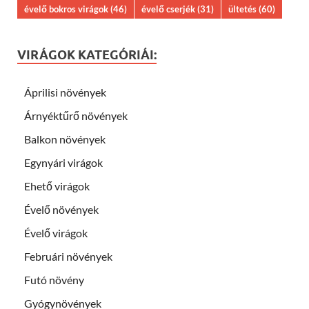
évelő bokros virágok
(46)
évelő cserjék
(31)
ültetés
(60)
VIRÁGOK KATEGÓRIÁI:
Áprilisi növények
Árnyéktűrő növények
Balkon növények
Egynyári virágok
Ehető virágok
Évelő növények
Évelő virágok
Februári növények
Futó növény
Gyógynövények