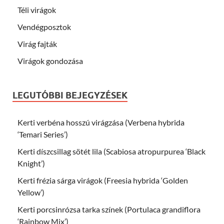
Téli virágok
Vendégposztok
Virág fajták
Virágok gondozása
LEGUTÓBBI BEJEGYZÉSEK
Kerti verbéna hosszú virágzása (Verbena hybrida
‘Temari Series’)
Kerti díszcsillag sötét lila (Scabiosa atropurpurea ‘Black
Knight’)
Kerti frézia sárga virágok (Freesia hybrida ‘Golden
Yellow’)
Kerti porcsinrózsa tarka színek (Portulaca grandiflora
‘Rainbow Mix’)