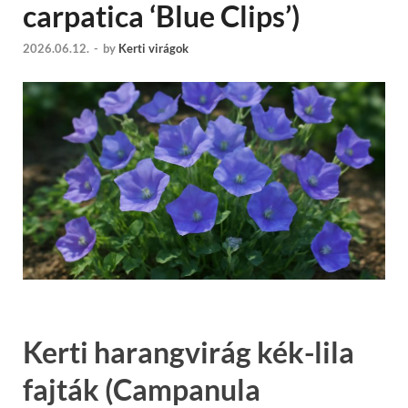
carpatica ‘Blue Clips’)
2026.06.12.
-
by
Kerti virágok
Kerti harangvirág kék-lila
fajták (Campanula