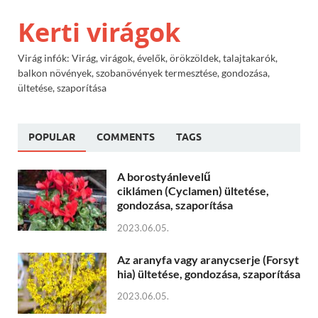
Kerti virágok
Virág infók: Virág, virágok, évelők, örökzöldek, talajtakarók,
balkon növények, szobanövények termesztése, gondozása,
ültetése, szaporítása
POPULAR
COMMENTS
TAGS
A borostyánlevelű
ciklámen (Cyclamen) ültetése,
gondozása, szaporítása
2023.06.05.
Az aranyfa vagy aranycserje (Forsyt
hia) ültetése, gondozása, szaporítása
2023.06.05.