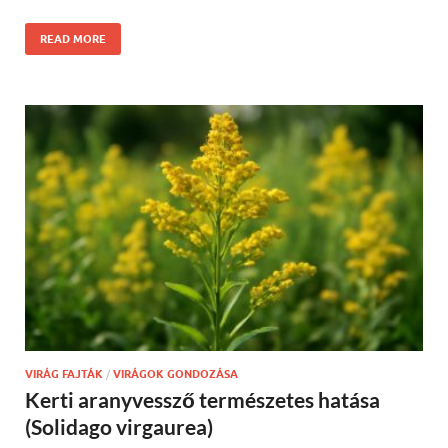
READ MORE
VIRÁG FAJTÁK
/
VIRÁGOK GONDOZÁSA
Kerti aranyvessző természetes hatása
(Solidago virgaurea)