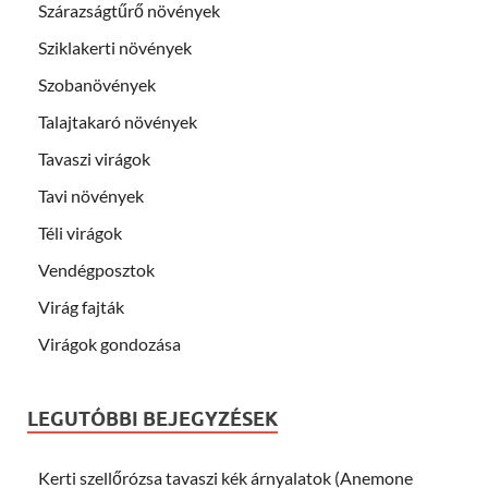
Szárazságtűrő növények
Sziklakerti növények
Szobanövények
Talajtakaró növények
Tavaszi virágok
Tavi növények
Téli virágok
Vendégposztok
Virág fajták
Virágok gondozása
LEGUTÓBBI BEJEGYZÉSEK
Kerti szellőrózsa tavaszi kék árnyalatok (Anemone