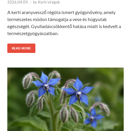
2026.04.09.
-
by
Kerti virágok
A kerti aranyvessző régóta ismert gyógynövény, amely
természetes módon támogatja a vese és húgyutak
egészségét. Gyulladáscsökkentő hatása miatt is kedvelt a
természetgyógyászatban.
READ MORE