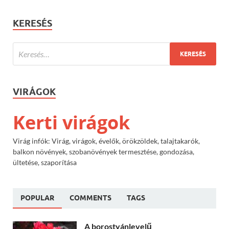
KERESÉS
VIRÁGOK
Kerti virágok
Virág infók: Virág, virágok, évelők, örökzöldek, talajtakarók,
balkon növények, szobanövények termesztése, gondozása,
ültetése, szaporítása
POPULAR
COMMENTS
TAGS
A borostyánlevelű