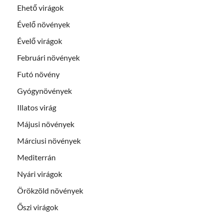
Ehető virágok
Évelő növények
Évelő virágok
Februári növények
Futó növény
Gyógynövények
Illatos virág
Májusi növények
Márciusi növények
Mediterrán
Nyári virágok
Örökzöld növények
Őszi virágok