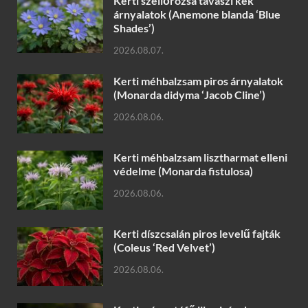
Kerti szellőrózsa tavaszi kék
árnyalatok (Anemone blanda ‘Blue
Shades’)
2026.08.07.
Kerti méhbalzsam piros árnyalatok
(Monarda didyma ‘Jacob Cline’)
2026.08.06.
Kerti méhbalzsam lisztharmat elleni
védelme (Monarda fistulosa)
2026.08.06.
Kerti díszcsalán piros levelű fajták
(Coleus ‘Red Velvet’)
2026.08.06.