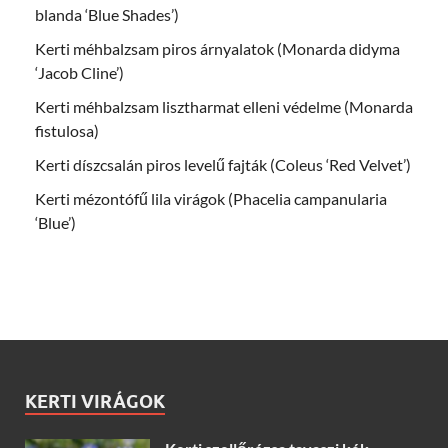
blanda ‘Blue Shades’)
Kerti méhbalzsam piros árnyalatok (Monarda didyma
‘Jacob Cline’)
Kerti méhbalzsam lisztharmat elleni védelme (Monarda
fistulosa)
Kerti díszcsalán piros levelű fajták (Coleus ‘Red Velvet’)
Kerti mézontófű lila virágok (Phacelia campanularia
‘Blue’)
KERTI VIRÁGOK