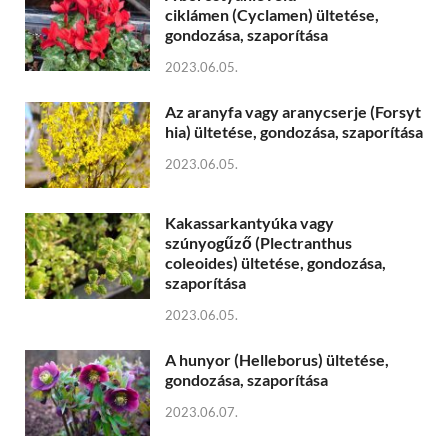
ciklámen (Cyclamen) ültetése,
gondozása, szaporítása
2023.06.05.
Az aranyfa vagy aranycserje (Forsyt
hia) ültetése, gondozása, szaporítása
2023.06.05.
Kakassarkantyúka vagy
szúnyogűző (Plectranthus
coleoides) ültetése, gondozása,
szaporítása
2023.06.05.
A hunyor (Helleborus) ültetése,
gondozása, szaporítása
2023.06.07.