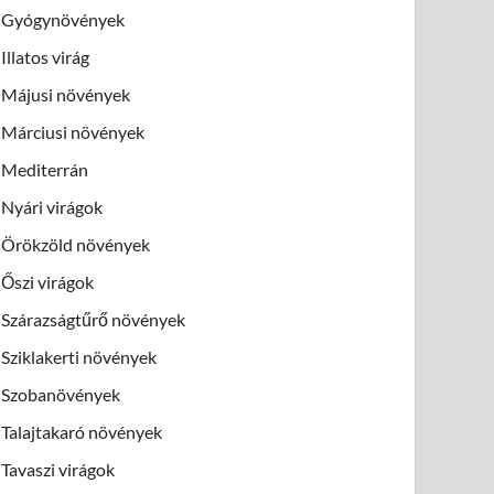
Gyógynövények
Illatos virág
Májusi növények
Márciusi növények
Mediterrán
Nyári virágok
Örökzöld növények
Őszi virágok
Szárazságtűrő növények
Sziklakerti növények
Szobanövények
Talajtakaró növények
Tavaszi virágok