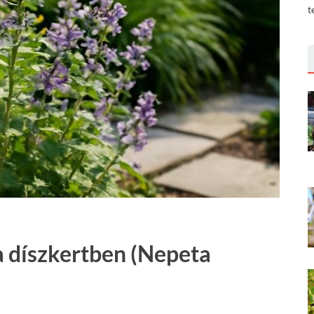
t
 díszkertben (Nepeta