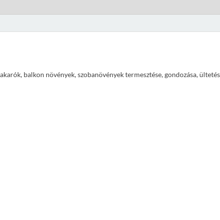
ajtakarók, balkon növények, szobanövények termesztése, gondozása, ültetés