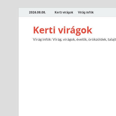
2026.08.08.
Kerti virágok
Virág infók
Kerti virágok
Virág infók: Virág, virágok, évelők, örökzöldek, tal