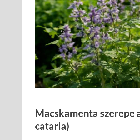
Macskamenta szerepe a
cataria)