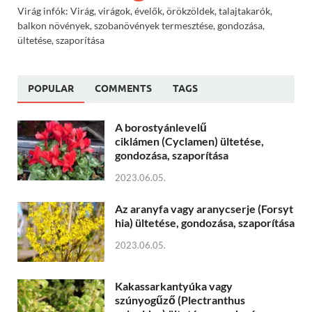
Virág infók: Virág, virágok, évelők, örökzöldek, talajtakarók,
balkon növények, szobanövények termesztése, gondozása,
ültetése, szaporítása
POPULAR
COMMENTS
TAGS
A borostyánlevelű
ciklámen (Cyclamen) ültetése,
gondozása, szaporítása
2023.06.05.
Az aranyfa vagy aranycserje (Forsyt
hia) ültetése, gondozása, szaporítása
2023.06.05.
Kakassarkantyúka vagy
szúnyogűző (Plectranthus