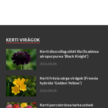
KERTI VIRÁGOK
Kerti díszcsillag sötét lila (Scabiosa
atropurpurea ‘Black Knight’)
2026.08.08.
Kerti frézia sárga virágok (Freesia
hybrida ‘Golden Yellow’)
2026.08.08.
Kerti porcsinrózsa tarka színek