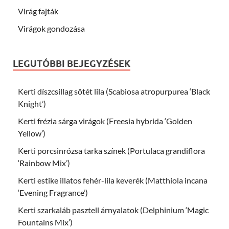
Virág fajták
Virágok gondozása
LEGUTÓBBI BEJEGYZÉSEK
Kerti díszcsillag sötét lila (Scabiosa atropurpurea ‘Black
Knight’)
Kerti frézia sárga virágok (Freesia hybrida ‘Golden
Yellow’)
Kerti porcsinrózsa tarka színek (Portulaca grandiflora
‘Rainbow Mix’)
Kerti estike illatos fehér-lila keverék (Matthiola incana
‘Evening Fragrance’)
Kerti szarkaláb pasztell árnyalatok (Delphinium ‘Magic
Fountains Mix’)