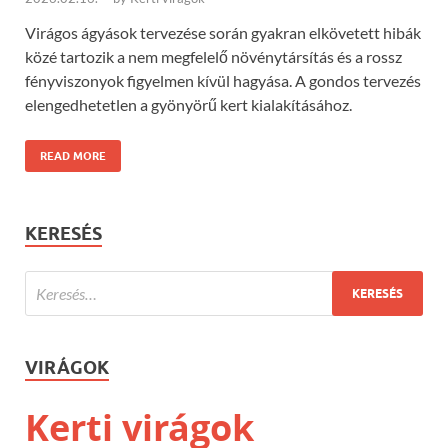
Virágos ágyások tervezése során gyakran elkövetett hibák
közé tartozik a nem megfelelő növénytársítás és a rossz
fényviszonyok figyelmen kívül hagyása. A gondos tervezés
elengedhetetlen a gyönyörű kert kialakításához.
READ MORE
KERESÉS
VIRÁGOK
Kerti virágok