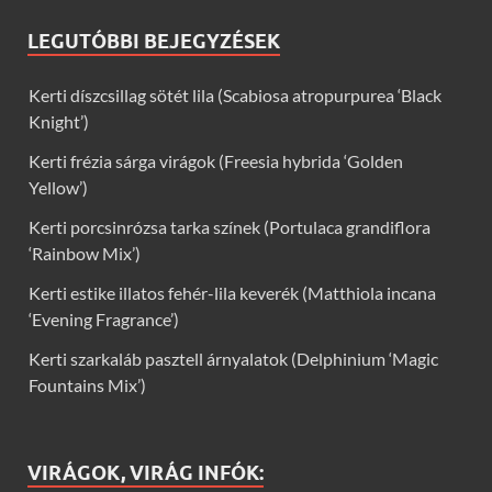
LEGUTÓBBI BEJEGYZÉSEK
Kerti díszcsillag sötét lila (Scabiosa atropurpurea ‘Black
Knight’)
Kerti frézia sárga virágok (Freesia hybrida ‘Golden
Yellow’)
Kerti porcsinrózsa tarka színek (Portulaca grandiflora
‘Rainbow Mix’)
Kerti estike illatos fehér-lila keverék (Matthiola incana
‘Evening Fragrance’)
Kerti szarkaláb pasztell árnyalatok (Delphinium ‘Magic
Fountains Mix’)
VIRÁGOK, VIRÁG INFÓK: