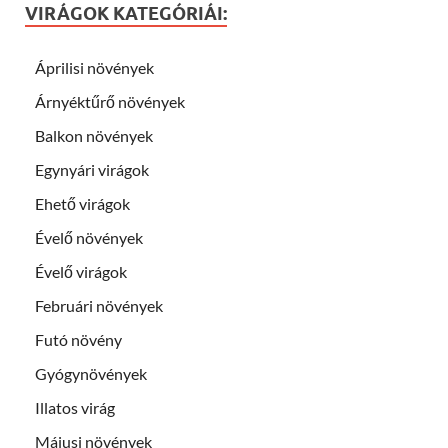
VIRÁGOK KATEGÓRIÁI:
Áprilisi növények
Árnyéktűrő növények
Balkon növények
Egynyári virágok
Ehető virágok
Évelő növények
Évelő virágok
Februári növények
Futó növény
Gyógynövények
Illatos virág
Májusi növények