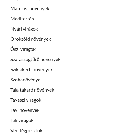
Márciusi növények
Mediterrán
Nyári virágok
Örökzöld növények
Őszi virágok
Szárazságtűrő növények
Sziklakerti növények
Szobanövények
Talajtakaró növények
Tavaszi virágok
Tavi növények
Téli virágok
Vendégposztok