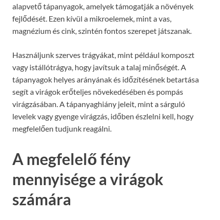
alapvető tápanyagok, amelyek támogatják a növények
fejlődését. Ezen kívül a mikroelemek, mint a vas,
magnézium és cink, szintén fontos szerepet játszanak.
Használjunk szerves trágyákat, mint például komposzt
vagy istállótrágya, hogy javítsuk a talaj minőségét. A
tápanyagok helyes arányának és időzítésének betartása
segít a virágok erőteljes növekedésében és pompás
virágzásában. A tápanyaghiány jeleit, mint a sárguló
levelek vagy gyenge virágzás, időben észlelni kell, hogy
megfelelően tudjunk reagálni.
A megfelelő fény
mennyisége a virágok
számára