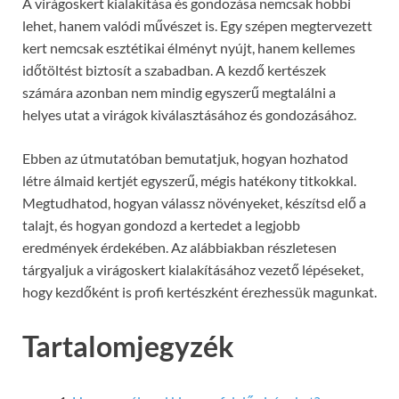
A virágoskert kialakítása és gondozása nemcsak hobbi
lehet, hanem valódi művészet is. Egy szépen megtervezett
kert nemcsak esztétikai élményt nyújt, hanem kellemes
időtöltést biztosít a szabadban. A kezdő kertészek
számára azonban nem mindig egyszerű megtalálni a
helyes utat a virágok kiválasztásához és gondozásához.
Ebben az útmutatóban bemutatjuk, hogyan hozhatod
létre álmaid kertjét egyszerű, mégis hatékony titkokkal.
Megtudhatod, hogyan válassz növényeket, készítsd elő a
talajt, és hogyan gondozd a kertedet a legjobb
eredmények érdekében. Az alábbiakban részletesen
tárgyaljuk a virágoskert kialakításához vezető lépéseket,
hogy kezdőként is profi kertészként érezhessük magunkat.
Tartalomjegyzék