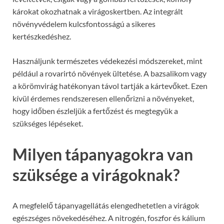
károkat okozhatnak a virágoskertben. Az integrált
növényvédelem kulcsfontosságú a sikeres
kertészkedéshez.
Használjunk természetes védekezési módszereket, mint
például a rovarirtó növények ültetése. A bazsalikom vagy
a körömvirág hatékonyan távol tartják a kártevőket. Ezen
kívül érdemes rendszeresen ellenőrizni a növényeket,
hogy időben észleljük a fertőzést és megtegyük a
szükséges lépéseket.
Milyen tápanyagokra van
szüksége a virágoknak?
A megfelelő tápanyagellátás elengedhetetlen a virágok
egészséges növekedéséhez. A nitrogén, foszfor és kálium