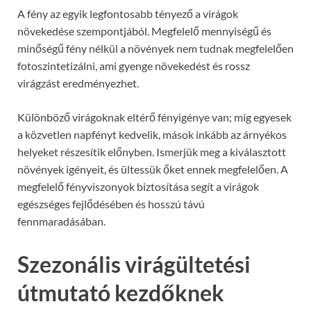
A fény az egyik legfontosabb tényező a virágok
növekedése szempontjából. Megfelelő mennyiségű és
minőségű fény nélkül a növények nem tudnak megfelelően
fotoszintetizálni, ami gyenge növekedést és rossz
virágzást eredményezhet.
Különböző virágoknak eltérő fényigénye van; míg egyesek
a közvetlen napfényt kedvelik, mások inkább az árnyékos
helyeket részesítik előnyben. Ismerjük meg a kiválasztott
növények igényeit, és ültessük őket ennek megfelelően. A
megfelelő fényviszonyok biztosítása segít a virágok
egészséges fejlődésében és hosszú távú
fennmaradásában.
Szezonális virágültetési
útmutató kezdőknek