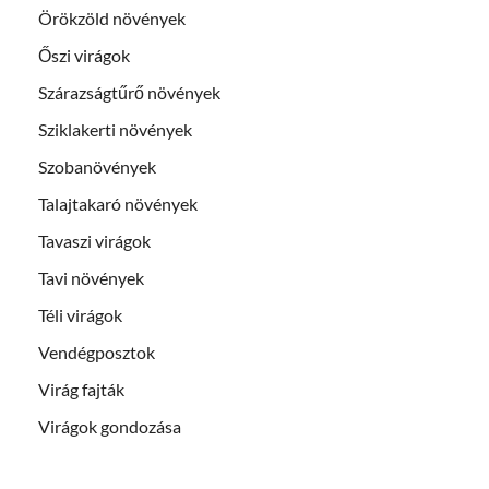
Örökzöld növények
Őszi virágok
Szárazságtűrő növények
Sziklakerti növények
Szobanövények
Talajtakaró növények
Tavaszi virágok
Tavi növények
Téli virágok
Vendégposztok
Virág fajták
Virágok gondozása