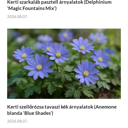
Kerti szarkaláb pasztell árnyalatok (Delphinium
‘Magic Fountains Mix’)
2026.08.07.
Kerti szellőrózsa tavaszi kék árnyalatok (Anemone
blanda ‘Blue Shades’)
2026.08.07.