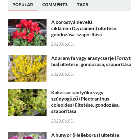
POPULAR
COMMENTS
TAGS
A borostyánlevelű
ciklámen (Cyclamen) ültetése,
gondozása, szaporítása
2023.06.05.
Az aranyfa vagy aranycserje (Forsyt
hia) ültetése, gondozása, szaporítása
2023.06.05.
Kakassarkantyúka vagy
szúnyogűző (Plectranthus
coleoides) ültetése, gondozása,
szaporítása
2023.06.05.
A hunyor (Helleborus) ültetése,