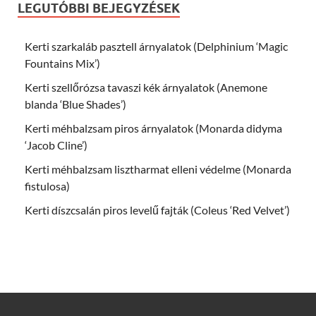
LEGUTÓBBI BEJEGYZÉSEK
Kerti szarkaláb pasztell árnyalatok (Delphinium ‘Magic
Fountains Mix’)
Kerti szellőrózsa tavaszi kék árnyalatok (Anemone
blanda ‘Blue Shades’)
Kerti méhbalzsam piros árnyalatok (Monarda didyma
‘Jacob Cline’)
Kerti méhbalzsam lisztharmat elleni védelme (Monarda
fistulosa)
Kerti díszcsalán piros levelű fajták (Coleus ‘Red Velvet’)