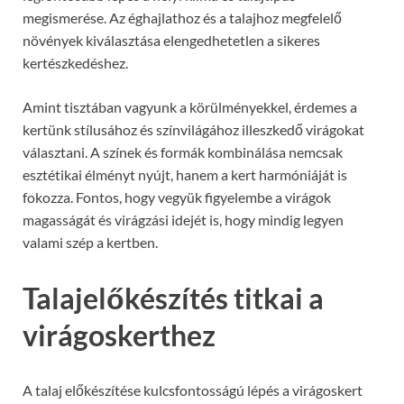
megismerése. Az éghajlathoz és a talajhoz megfelelő
növények kiválasztása elengedhetetlen a sikeres
kertészkedéshez.
Amint tisztában vagyunk a körülményekkel, érdemes a
kertünk stílusához és színvilágához illeszkedő virágokat
választani. A színek és formák kombinálása nemcsak
esztétikai élményt nyújt, hanem a kert harmóniáját is
fokozza. Fontos, hogy vegyük figyelembe a virágok
magasságát és virágzási idejét is, hogy mindig legyen
valami szép a kertben.
Talajelőkészítés titkai a
virágoskerthez
A talaj előkészítése kulcsfontosságú lépés a virágoskert