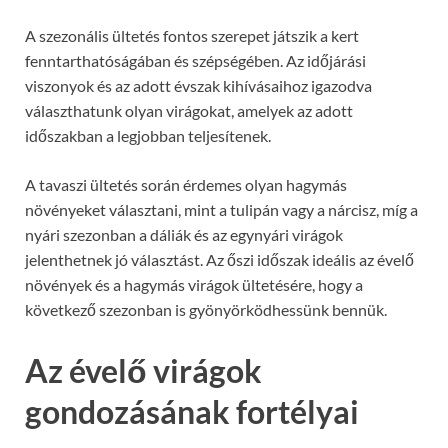
A szezonális ültetés fontos szerepet játszik a kert
fenntarthatóságában és szépségében. Az időjárási
viszonyok és az adott évszak kihívásaihoz igazodva
választhatunk olyan virágokat, amelyek az adott
időszakban a legjobban teljesítenek.
A tavaszi ültetés során érdemes olyan hagymás
növényeket választani, mint a tulipán vagy a nárcisz, míg a
nyári szezonban a dáliák és az egynyári virágok
jelenthetnek jó választást. Az őszi időszak ideális az évelő
növények és a hagymás virágok ültetésére, hogy a
következő szezonban is gyönyörködhessünk bennük.
Az évelő virágok
gondozásának fortélyai