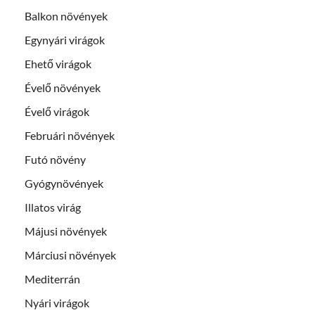
Balkon növények
Egynyári virágok
Ehető virágok
Évelő növények
Évelő virágok
Februári növények
Futó növény
Gyógynövények
Illatos virág
Májusi növények
Márciusi növények
Mediterrán
Nyári virágok