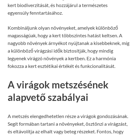
kert biodiverzitását, és hozzájárul a természetes
egyensúly fenntartásához.
Kombináljunk olyan növényeket, amelyek különböző
magasságúak, hogy a kert többszintes hatást keltsen. A
nagyobb növények árnyékot nyújtanak a kisebbeknek, míg
a különböző virágzási idők biztosítják, hogy mindig
legyenek virágzó növények a kertben. Ez a harmónia
fokozza a kert esztétikai értékét és funkcionalitását.
A virágok metszésének
alapvető szabályai
A metszés elengedhetetlen része a virágok gondozásának.
Segít formában tartani a növényeket, ösztönzi a virágzást,
és eltávolítja az elhalt vagy beteg részeket. Fontos, hogy