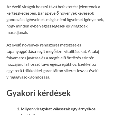
Az évelő virágok hosszú távú befektetést jelentenek a
kertészkedésben. Bár az évelő növények kevesebb
gondozást igényelnek, mégis némi figyelmet igényelnek,
hogy minden évben egészségesek és virágzóak
maradjanak.
Az évelő növények rendszeres metszése és
tápanyagpótlása segít megőrizni vitalitásukat. A talaj
folyamatos javítása és a megfelelő öntözés szintén
hozzájárul a hosszú távú egészségükhöz. Ezekkel az
egyszerű trükkökkel garantáltan sikeres lesz az évelő
virágágyások gondozása.
Gyakori kérdések
Milyen virágokat válasszak egy árnyékos