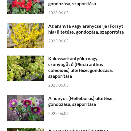
gondozása, szaporítása
2023.06.05.
Az aranyfa vagy aranycserje (Forsyt
hia) ültetése, gondozása, szaporítása
2023.06.05.
Kakassarkantyúka vagy
szúnyogűző (Plectranthus
coleoides) ültetése, gondozása,
szaporítása
2023.06.05.
A hunyor (Helleborus) ültetése,
gondozása, szaporítása
2023.06.07.
A pompás hóvirág (Galanthus