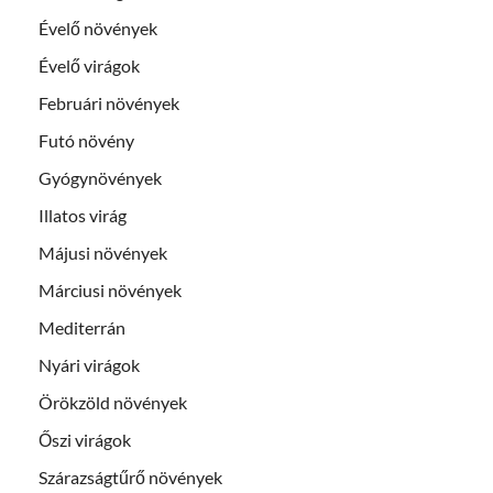
Évelő növények
Évelő virágok
Februári növények
Futó növény
Gyógynövények
Illatos virág
Májusi növények
Márciusi növények
Mediterrán
Nyári virágok
Örökzöld növények
Őszi virágok
Szárazságtűrő növények