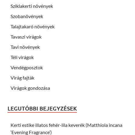
Sziklakerti növények
Szobanövények
Talajtakaró növények
Tavaszi virágok
Tavi növények
Téli virágok
Vendégposztok
Virág fajták
Virágok gondozása
LEGUTÓBBI BEJEGYZÉSEK
Kerti estike illatos fehér-lila keverék (Matthiola incana
‘Evening Fragrance’)