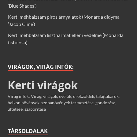
‘Blue Shades’)
Kerti méhbalzsam piros árnyalatok (Monarda didyma
‘Jacob Cline’)
Kerti méhbalzsam lisztharmat elleni védelme (Monarda
fistulosa)
VIRÁGOK, VIRÁG INFÓK:
Kerti virágok
Virág infók: Virág, virágok, évelők, örökzöldek, talajtakarók,
balkon növények, szobanövények termesztése, gondozása,
ültetése, szaporítása
TÁRSOLDALAK