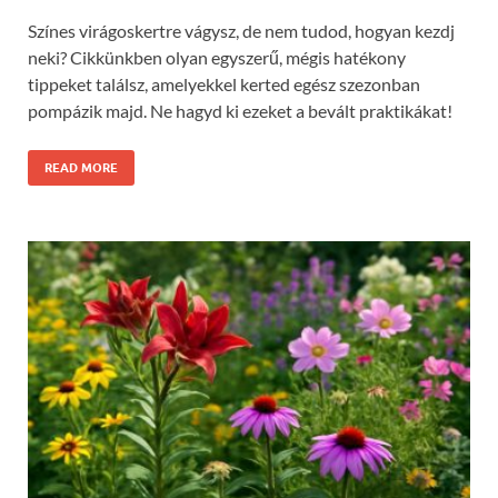
Színes virágoskertre vágysz, de nem tudod, hogyan kezdj
neki? Cikkünkben olyan egyszerű, mégis hatékony
tippeket találsz, amelyekkel kerted egész szezonban
pompázik majd. Ne hagyd ki ezeket a bevált praktikákat!
READ MORE