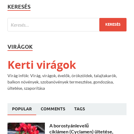
KERESÉS
VIRÁGOK
Kerti virágok
Virág infók: Virág, virágok, évelők, örökzöldek, talajtakarók,
balkon növények, szobanövények termesztése, gondozása,
ültetése, szaporítása
POPULAR
COMMENTS
TAGS
A borostyánlevelű
ciklámen (Cyclamen) ültetése,