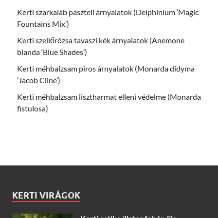
Kerti szarkaláb pasztell árnyalatok (Delphinium ‘Magic
Fountains Mix’)
Kerti szellőrózsa tavaszi kék árnyalatok (Anemone
blanda ‘Blue Shades’)
Kerti méhbalzsam piros árnyalatok (Monarda didyma
‘Jacob Cline’)
Kerti méhbalzsam lisztharmat elleni védelme (Monarda
fistulosa)
KERTI VIRÁGOK