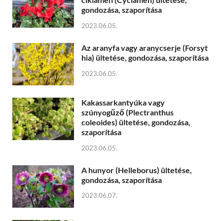
gondozása, szaporítása
2023.06.05.
Az aranyfa vagy aranycserje (Forsyt
hia) ültetése, gondozása, szaporítása
2023.06.05.
Kakassarkantyúka vagy
szúnyogűző (Plectranthus
coleoides) ültetése, gondozása,
szaporítása
2023.06.05.
A hunyor (Helleborus) ültetése,
gondozása, szaporítása
2023.06.07.