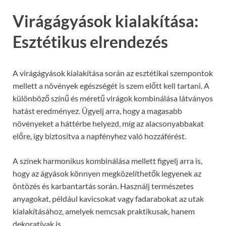
Virágágyások kialakítása:
Esztétikus elrendezés
A virágágyások kialakítása során az esztétikai szempontok
mellett a növények egészségét is szem előtt kell tartani. A
különböző színű és méretű virágok kombinálása látványos
hatást eredményez. Ügyelj arra, hogy a magasabb
növényeket a háttérbe helyezd, míg az alacsonyabbakat
előre, így biztosítva a napfényhez való hozzáférést.
A színek harmonikus kombinálása mellett figyelj arra is,
hogy az ágyások könnyen megközelíthetők legyenek az
öntözés és karbantartás során. Használj természetes
anyagokat, például kavicsokat vagy fadarabokat az utak
kialakításához, amelyek nemcsak praktikusak, hanem
dekoratívak is.