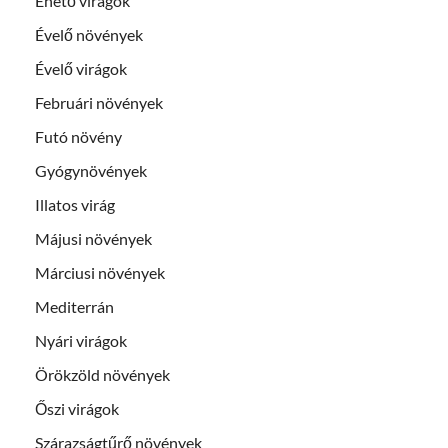
Ehető virágok
Évelő növények
Évelő virágok
Februári növények
Futó növény
Gyógynövények
Illatos virág
Májusi növények
Márciusi növények
Mediterrán
Nyári virágok
Örökzöld növények
Őszi virágok
Szárazságtűrő növények