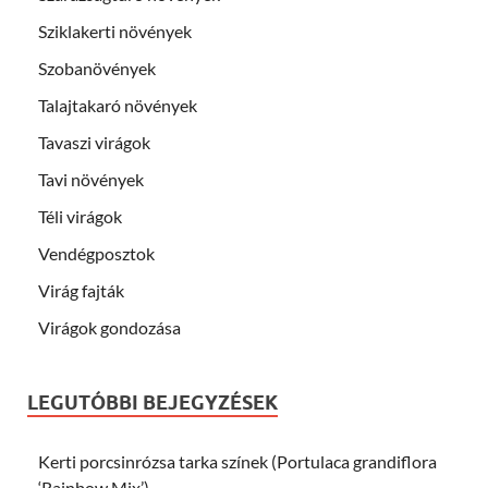
Sziklakerti növények
Szobanövények
Talajtakaró növények
Tavaszi virágok
Tavi növények
Téli virágok
Vendégposztok
Virág fajták
Virágok gondozása
LEGUTÓBBI BEJEGYZÉSEK
Kerti porcsinrózsa tarka színek (Portulaca grandiflora
‘Rainbow Mix’)