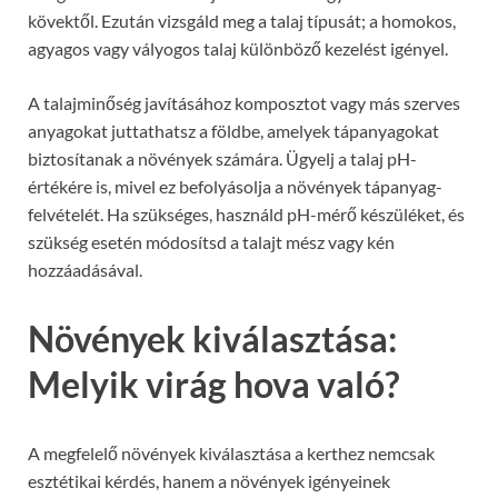
kövektől. Ezután vizsgáld meg a talaj típusát; a homokos,
agyagos vagy vályogos talaj különböző kezelést igényel.
A talajminőség javításához komposztot vagy más szerves
anyagokat juttathatsz a földbe, amelyek tápanyagokat
biztosítanak a növények számára. Ügyelj a talaj pH-
értékére is, mivel ez befolyásolja a növények tápanyag-
felvételét. Ha szükséges, használd pH-mérő készüléket, és
szükség esetén módosítsd a talajt mész vagy kén
hozzáadásával.
Növények kiválasztása:
Melyik virág hova való?
A megfelelő növények kiválasztása a kerthez nemcsak
esztétikai kérdés, hanem a növények igényeinek