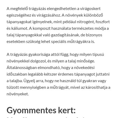
A megfelelő trágyázás elengedhetetlen a virágoskert
egészségéhez és virágzásához. A növények különböző
tápanyagokat igényelnek, mint például nitrogént, foszfort
és káliumot. A komposzt használata természetes módja a
talaj tápanyagokkal való gazdagításának, de bizonyos
esetekben szükség lehet speciális műtrágyákra is.
A trágyázás gyakorisága attól függ, hogy milyen típusú
növényekkel dolgozol, és milyen a talaj minősége.
Általánosságban elmondható, hogy a növekedési
időszakban legalább kétszer érdemes tápanyagot juttatni
a talajba. Ügyelj arra, hogy ne használd túl gyakran vagy
túlzott mennyiségben a műtrágyát, mivel az károsíthatja a
növényeket.
Gyommentes kert: