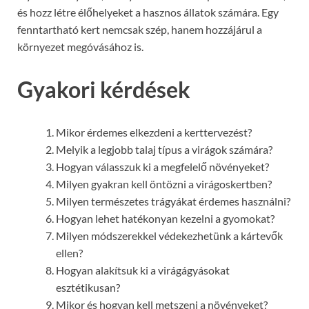
és hozz létre élőhelyeket a hasznos állatok számára. Egy
fenntartható kert nemcsak szép, hanem hozzájárul a
környezet megóvásához is.
Gyakori kérdések
Mikor érdemes elkezdeni a kerttervezést?
Melyik a legjobb talaj típus a virágok számára?
Hogyan válasszuk ki a megfelelő növényeket?
Milyen gyakran kell öntözni a virágoskertben?
Milyen természetes trágyákat érdemes használni?
Hogyan lehet hatékonyan kezelni a gyomokat?
Milyen módszerekkel védekezhetünk a kártevők
ellen?
Hogyan alakítsuk ki a virágágyásokat
esztétikusan?
Mikor és hogyan kell metszeni a növényeket?