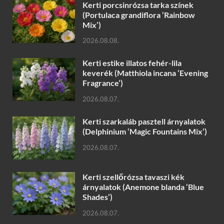
Kerti porcsinrózsa tarka színek
(Portulaca grandiflora ‘Rainbow
Mix’)
2026.08.08.
Kerti estike illatos fehér-lila
keverék (Matthiola incana ‘Evening
Fragrance’)
2026.08.07.
Kerti szarkaláb pasztell árnyalatok
(Delphinium ‘Magic Fountains Mix’)
2026.08.07.
Kerti szellőrózsa tavaszi kék
árnyalatok (Anemone blanda ‘Blue
Shades’)
2026.08.07.