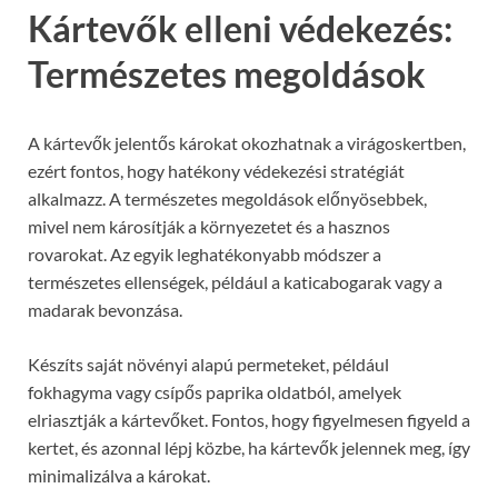
Kártevők elleni védekezés:
Természetes megoldások
A kártevők jelentős károkat okozhatnak a virágoskertben,
ezért fontos, hogy hatékony védekezési stratégiát
alkalmazz. A természetes megoldások előnyösebbek,
mivel nem károsítják a környezetet és a hasznos
rovarokat. Az egyik leghatékonyabb módszer a
természetes ellenségek, például a katicabogarak vagy a
madarak bevonzása.
Készíts saját növényi alapú permeteket, például
fokhagyma vagy csípős paprika oldatból, amelyek
elriasztják a kártevőket. Fontos, hogy figyelmesen figyeld a
kertet, és azonnal lépj közbe, ha kártevők jelennek meg, így
minimalizálva a károkat.