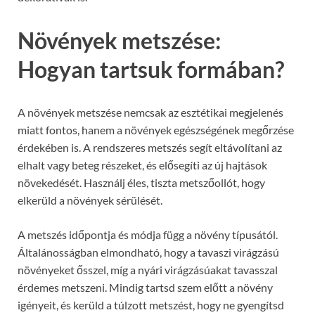
Növények metszése:
Hogyan tartsuk formában?
A növények metszése nemcsak az esztétikai megjelenés
miatt fontos, hanem a növények egészségének megőrzése
érdekében is. A rendszeres metszés segít eltávolítani az
elhalt vagy beteg részeket, és elősegíti az új hajtások
növekedését. Használj éles, tiszta metszőollót, hogy
elkerüld a növények sérülését.
A metszés időpontja és módja függ a növény típusától.
Általánosságban elmondható, hogy a tavaszi virágzású
növényeket ősszel, míg a nyári virágzásúakat tavasszal
érdemes metszeni. Mindig tartsd szem előtt a növény
igényeit, és kerüld a túlzott metszést, hogy ne gyengítsd