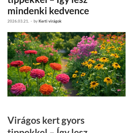
mindenki kedvence
2026.03.21.
-
by
Kerti virágok
Virágos kert gyors
tippekkel – Így lesz