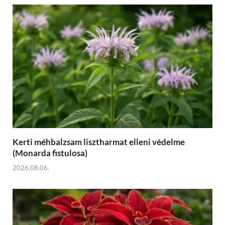
Kerti méhbalzsam lisztharmat elleni védelme
(Monarda fistulosa)
2026.08.06.