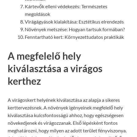
Kártevők elleni védekezés: Természetes
megoldások
Virágágyások kialakítása: Esztétikus elrendezés
Növények metszése: Hogyan tartsuk formában?
Fenntartható kert: Környezettudatos praktikák
A megfelelő hely
kiválasztása a virágos
kerthez
A virágoskert helyének kiválasztása az alapja a sikeres
kerttervezésnek. A növények igényeinek megfelelő hely
kiválasztása kulcsfontosságú ahhoz, hogy egészségesen
növekedjenek és virágozzanak. Első lépésként fontos
meghatározni, hogy milyen az adott terület fényviszonya.