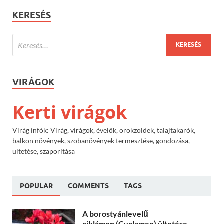
KERESÉS
VIRÁGOK
Kerti virágok
Virág infók: Virág, virágok, évelők, örökzöldek, talajtakarók,
balkon növények, szobanövények termesztése, gondozása,
ültetése, szaporítása
POPULAR
COMMENTS
TAGS
A borostyánlevelű
ciklámen (Cyclamen) ültetése,