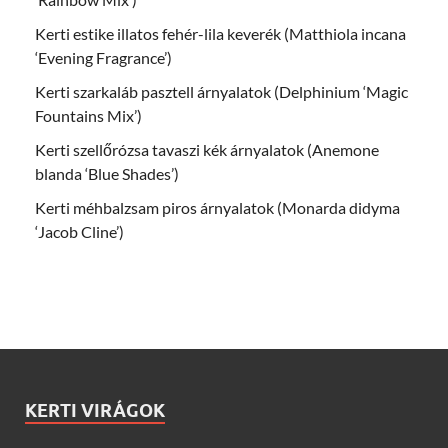
Kerti estike illatos fehér-lila keverék (Matthiola incana
‘Evening Fragrance’)
Kerti szarkaláb pasztell árnyalatok (Delphinium ‘Magic
Fountains Mix’)
Kerti szellőrózsa tavaszi kék árnyalatok (Anemone
blanda ‘Blue Shades’)
Kerti méhbalzsam piros árnyalatok (Monarda didyma
‘Jacob Cline’)
KERTI VIRÁGOK