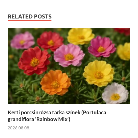
RELATED POSTS
Kerti porcsinrózsa tarka színek (Portulaca
grandiflora ‘Rainbow Mix’)
2026.08.08.