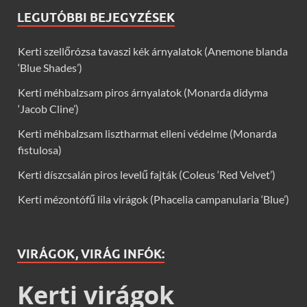
LEGUTÓBBI BEJEGYZÉSEK
Kerti szellőrózsa tavaszi kék árnyalatok (Anemone blanda
‘Blue Shades’)
Kerti méhbalzsam piros árnyalatok (Monarda didyma
‘Jacob Cline’)
Kerti méhbalzsam lisztharmat elleni védelme (Monarda
fistulosa)
Kerti díszcsalán piros levelű fajták (Coleus ‘Red Velvet’)
Kerti mézontófű lila virágok (Phacelia campanularia ‘Blue’)
VIRÁGOK, VIRÁG INFÓK:
Kerti virágok