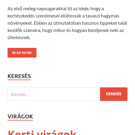
Az első meleg napsugarakkal itt az ideje, hogy a
kertészkedés szerelmesei elültessék a tavaszi hagymás
növényeket. Ebben az útmutatóban hasznos tippeket talál
kezdők számára, hogy mikor és hogyan kezdjenek neki az
ültetésnek.
READ MORE
KERESÉS
VIRÁGOK
Kerti virágok