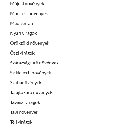
Májusi növények
Márciusi növények
Mediterrán
Nyári virágok
Örökzöld növények
Őszi virágok
Szárazságtűrő növények
Sziklakerti növények
Szobanövények
Talajtakaró növények
Tavaszi virágok
Tavi növények
Téli virágok