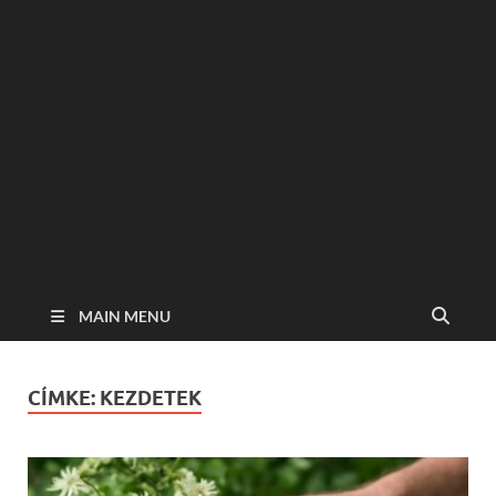
MAIN MENU
CÍMKE:
KEZDETEK