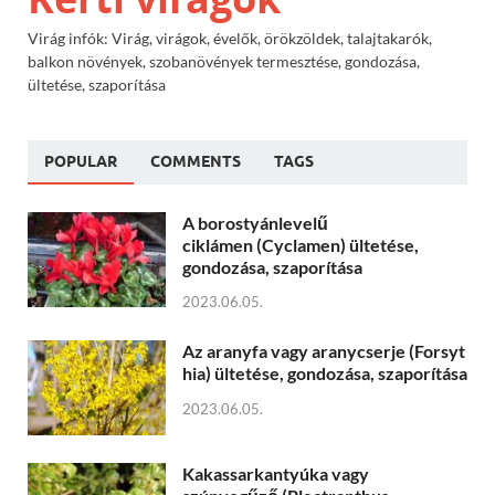
Virág infók: Virág, virágok, évelők, örökzöldek, talajtakarók,
balkon növények, szobanövények termesztése, gondozása,
ültetése, szaporítása
POPULAR
COMMENTS
TAGS
A borostyánlevelű
ciklámen (Cyclamen) ültetése,
gondozása, szaporítása
2023.06.05.
Az aranyfa vagy aranycserje (Forsyt
hia) ültetése, gondozása, szaporítása
2023.06.05.
Kakassarkantyúka vagy