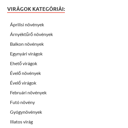
VIRÁGOK KATEGÓRIÁI:
Áprilisi növények
Árnyéktűrő növények
Balkon növények
Egynyári virágok
Ehető virágok
Évelő növények
Évelő virágok
Februári növények
Futó növény
Gyógynövények
Illatos virág