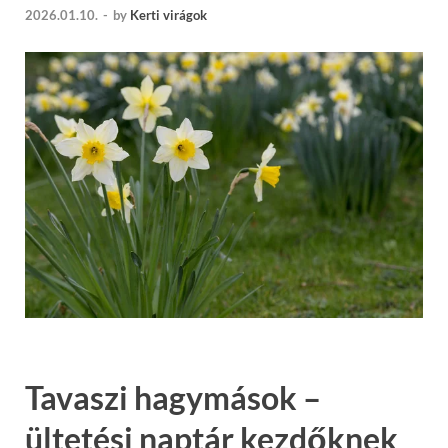
2026.01.10.
-
by
Kerti virágok
Tavaszi hagymások –
ültetési naptár kezdőknek