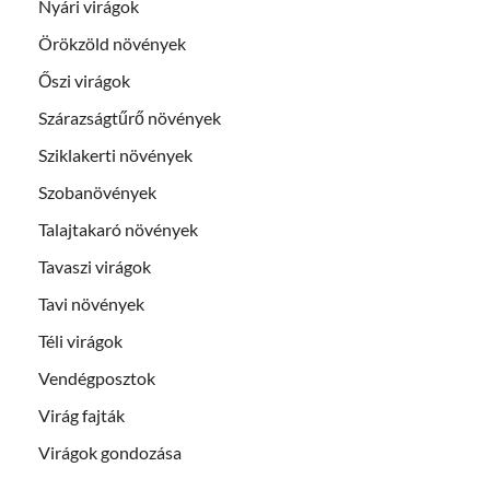
Nyári virágok
Örökzöld növények
Őszi virágok
Szárazságtűrő növények
Sziklakerti növények
Szobanövények
Talajtakaró növények
Tavaszi virágok
Tavi növények
Téli virágok
Vendégposztok
Virág fajták
Virágok gondozása