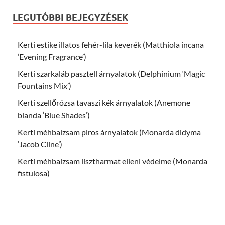
LEGUTÓBBI BEJEGYZÉSEK
Kerti estike illatos fehér-lila keverék (Matthiola incana
‘Evening Fragrance’)
Kerti szarkaláb pasztell árnyalatok (Delphinium ‘Magic
Fountains Mix’)
Kerti szellőrózsa tavaszi kék árnyalatok (Anemone
blanda ‘Blue Shades’)
Kerti méhbalzsam piros árnyalatok (Monarda didyma
‘Jacob Cline’)
Kerti méhbalzsam lisztharmat elleni védelme (Monarda
fistulosa)