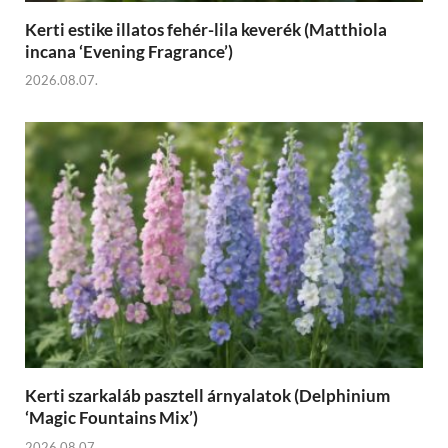
Kerti estike illatos fehér-lila keverék (Matthiola
incana ‘Evening Fragrance’)
2026.08.07.
Kerti szarkaláb pasztell árnyalatok (Delphinium
‘Magic Fountains Mix’)
2026.08.07.