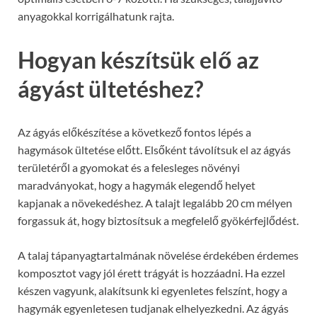
anyagokkal korrigálhatunk rajta.
Hogyan készítsük elő az
ágyást ültetéshez?
Az ágyás előkészítése a következő fontos lépés a
hagymások ültetése előtt. Elsőként távolítsuk el az ágyás
területéről a gyomokat és a felesleges növényi
maradványokat, hogy a hagymák elegendő helyet
kapjanak a növekedéshez. A talajt legalább 20 cm mélyen
forgassuk át, hogy biztosítsuk a megfelelő gyökérfejlődést.
A talaj tápanyagtartalmának növelése érdekében érdemes
komposztot vagy jól érett trágyát is hozzáadni. Ha ezzel
készen vagyunk, alakítsunk ki egyenletes felszínt, hogy a
hagymák egyenletesen tudjanak elhelyezkedni. Az ágyás