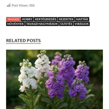
Post Views:
386
TAGGED
HOBBY
KERTÉSZKEDÉS
KEZDETEK
NAPTÁR
NÖVÉNYEK
TAVASZI HAGYMÁSOK
ÜLTETÉS
VIRÁGOK
RELATED POSTS