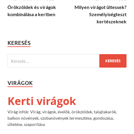
Örökzöldek és virágok
Milyen virágot ültessek?
kombinálása a kertben
Személyiségteszt
kertészeknek
KERESÉS
VIRÁGOK
Kerti virágok
Virág infók: Virág, virágok, évelők, örökzöldek, talajtakarók,
balkon növények, szobanövények termesztése, gondozása,
ültetése, szaporítása