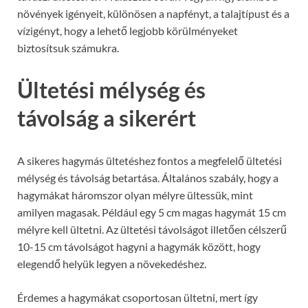
növények igényeit, különösen a napfényt, a talajtípust és a
vízigényt, hogy a lehető legjobb körülményeket
biztosítsuk számukra.
Ültetési mélység és
távolság a sikerért
A sikeres hagymás ültetéshez fontos a megfelelő ültetési
mélység és távolság betartása. Általános szabály, hogy a
hagymákat háromszor olyan mélyre ültessük, mint
amilyen magasak. Például egy 5 cm magas hagymát 15 cm
mélyre kell ültetni. Az ültetési távolságot illetően célszerű
10-15 cm távolságot hagyni a hagymák között, hogy
elegendő helyük legyen a növekedéshez.
Érdemes a hagymákat csoportosan ültetni, mert így