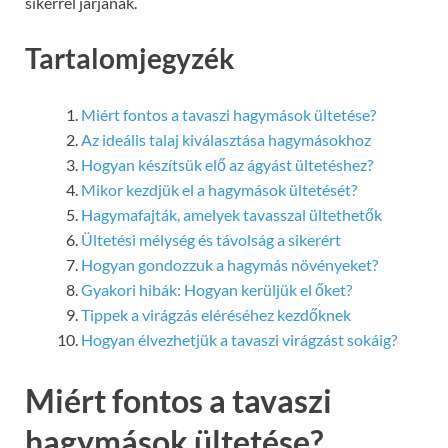
sikerrel járjanak.
Tartalomjegyzék
Miért fontos a tavaszi hagymások ültetése?
Az ideális talaj kiválasztása hagymásokhoz
Hogyan készítsük elő az ágyást ültetéshez?
Mikor kezdjük el a hagymások ültetését?
Hagymafajták, amelyek tavasszal ültethetők
Ültetési mélység és távolság a sikerért
Hogyan gondozzuk a hagymás növényeket?
Gyakori hibák: Hogyan kerüljük el őket?
Tippek a virágzás eléréséhez kezdőknek
Hogyan élvezhetjük a tavaszi virágzást sokáig?
Miért fontos a tavaszi
hagymások ültetése?