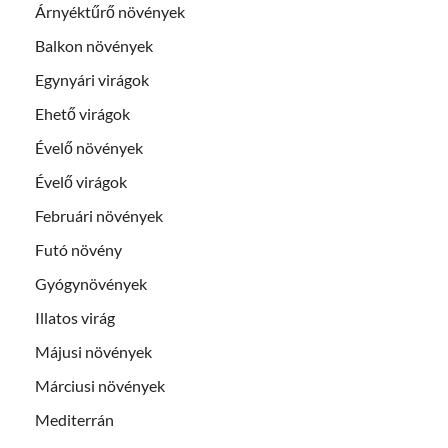
Árnyéktűrő növények
Balkon növények
Egynyári virágok
Ehető virágok
Évelő növények
Évelő virágok
Februári növények
Futó növény
Gyógynövények
Illatos virág
Májusi növények
Márciusi növények
Mediterrán