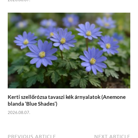
Kerti szellőrózsa tavaszi kék árnyalatok (Anemone
blanda ‘Blue Shades’)
2026.08.07.
PREVIOUS ARTICLE
NEXT ARTICLE