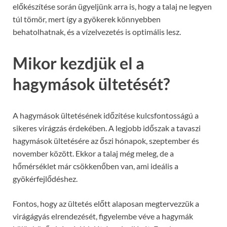
előkészítése során ügyeljünk arra is, hogy a talaj ne legyen
túl tömör, mert így a gyökerek könnyebben
behatolhatnak, és a vízelvezetés is optimális lesz.
Mikor kezdjük el a
hagymások ültetését?
A hagymások ültetésének időzítése kulcsfontosságú a
sikeres virágzás érdekében. A legjobb időszak a tavaszi
hagymások ültetésére az őszi hónapok, szeptember és
november között. Ekkor a talaj még meleg, de a
hőmérséklet már csökkenőben van, ami ideális a
gyökérfejlődéshez.
Fontos, hogy az ültetés előtt alaposan megtervezzük a
virágágyás elrendezését, figyelembe véve a hagymák