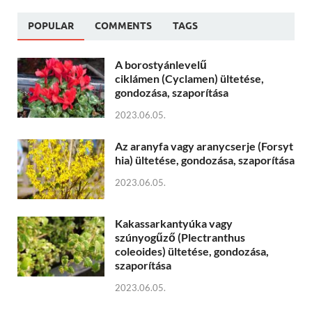
POPULAR
COMMENTS
TAGS
A borostyánlevelű
ciklámen (Cyclamen) ültetése,
gondozása, szaporítása
2023.06.05.
Az aranyfa vagy aranycserje (Forsyt
hia) ültetése, gondozása, szaporítása
2023.06.05.
Kakassarkantyúka vagy
szúnyogűző (Plectranthus
coleoides) ültetése, gondozása,
szaporítása
2023.06.05.