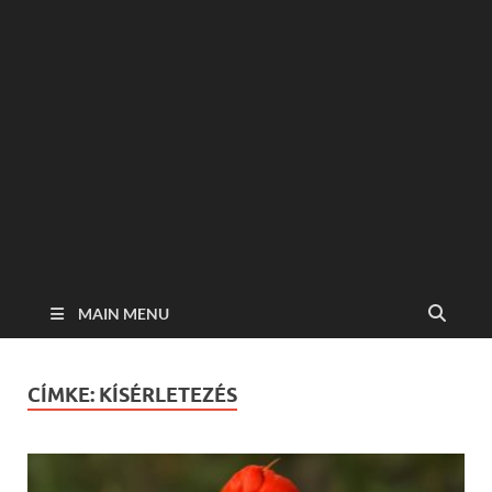
MAIN MENU
CÍMKE:
KÍSÉRLETEZÉS