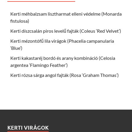
Kerti méhbalzsam lisztharmat elleni védelme (Monarda
fistulosa)
Kerti díszcsalán piros levelű fajták (Coleus ‘Red Velvet’)
Kerti mézontófű lila virágok (Phacelia campanularia
‘Blue’)
Kerti kakastaréj bordó és arany kombináció (Celosia
argentea ‘Flamingo Feather’)
Kerti rózsa sárga angol fajták (Rosa ‘Graham Thomas’)
KERTI VIRÁGOK