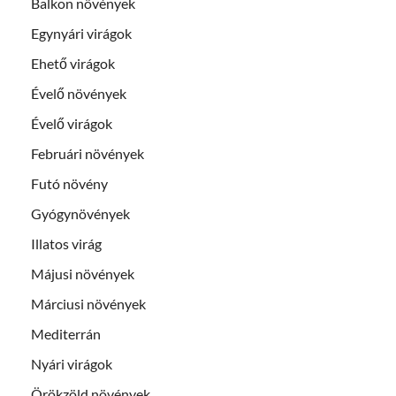
Balkon növények
Egynyári virágok
Ehető virágok
Évelő növények
Évelő virágok
Februári növények
Futó növény
Gyógynövények
Illatos virág
Májusi növények
Márciusi növények
Mediterrán
Nyári virágok
Örökzöld növények