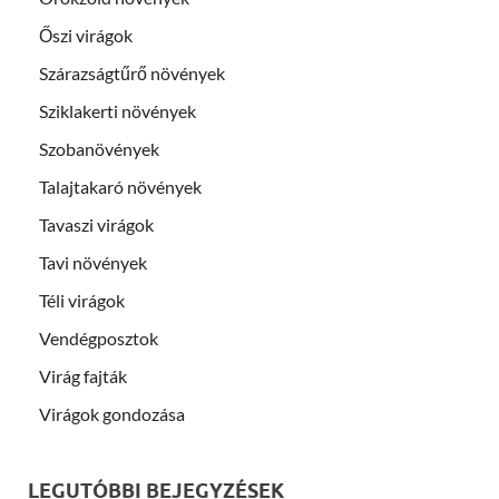
Őszi virágok
Szárazságtűrő növények
Sziklakerti növények
Szobanövények
Talajtakaró növények
Tavaszi virágok
Tavi növények
Téli virágok
Vendégposztok
Virág fajták
Virágok gondozása
LEGUTÓBBI BEJEGYZÉSEK