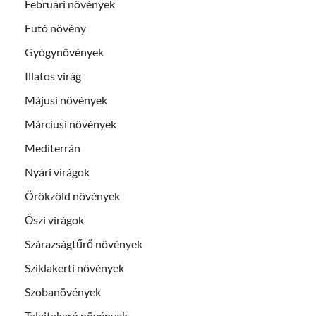
Februári növények
Futó növény
Gyógynövények
Illatos virág
Májusi növények
Márciusi növények
Mediterrán
Nyári virágok
Örökzöld növények
Őszi virágok
Szárazságtűrő növények
Sziklakerti növények
Szobanövények
Talajtakaró növények