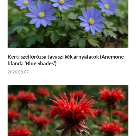
Kerti szellőrózsa tavaszi kék árnyalatok (Anemone
blanda ‘Blue Shades’)
2026.08.07.