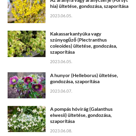
hia) ültetése, gondozása, szaporítása
2023.06.05.
Kakassarkantyúka vagy
szúnyogűző (Plectranthus
coleoides) ültetése, gondozása,
szaporítása
2023.06.05.
A hunyor (Helleborus) ültetése,
gondozása, szaporítása
2023.06.07.
A pompás hóvirág (Galanthus
elwesii) ültetése, gondozása,
szaporítása
2023.06.08.