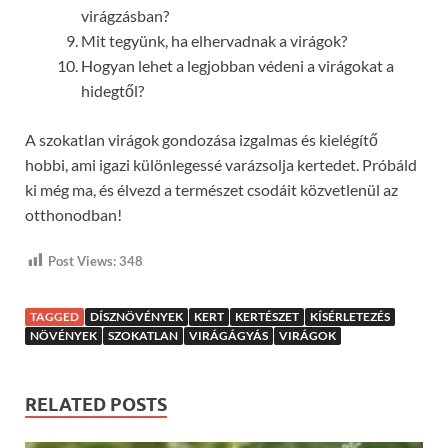
virágzásban?
Mit tegyünk, ha elhervadnak a virágok?
Hogyan lehet a legjobban védeni a virágokat a
hidegtől?
A szokatlan virágok gondozása izgalmas és kielégítő
hobbi, ami igazi különlegessé varázsolja kertedet. Próbáld
ki még ma, és élvezd a természet csodáit közvetlenül az
otthonodban!
Post Views:
348
TAGGED
DÍSZNÖVÉNYEK
KERT
KERTÉSZET
KÍSÉRLETEZÉS
NÖVÉNYEK
SZOKATLAN
VIRÁGÁGYÁS
VIRÁGOK
RELATED POSTS