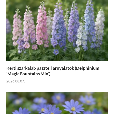
Kerti szarkaláb pasztell árnyalatok (Delphinium
‘Magic Fountains Mix’)
2026.08.07.