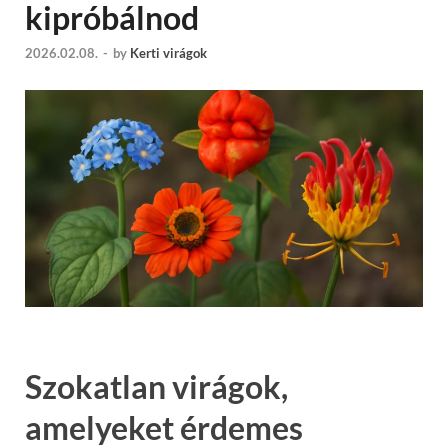
kipróbálnod
2026.02.08.
-
by
Kerti virágok
Szokatlan virágok,
amelyeket érdemes