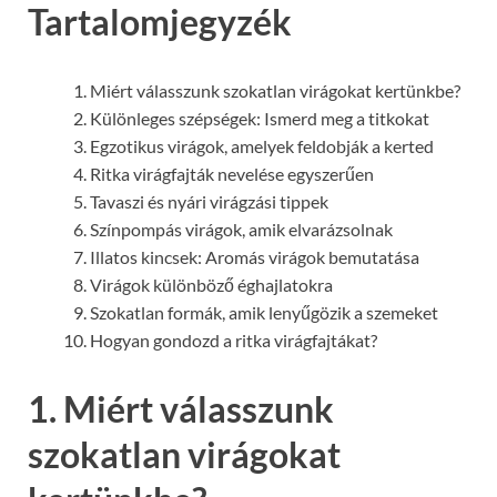
Tartalomjegyzék
Miért válasszunk szokatlan virágokat kertünkbe?
Különleges szépségek: Ismerd meg a titkokat
Egzotikus virágok, amelyek feldobják a kerted
Ritka virágfajták nevelése egyszerűen
Tavaszi és nyári virágzási tippek
Színpompás virágok, amik elvarázsolnak
Illatos kincsek: Aromás virágok bemutatása
Virágok különböző éghajlatokra
Szokatlan formák, amik lenyűgözik a szemeket
Hogyan gondozd a ritka virágfajtákat?
1. Miért válasszunk
szokatlan virágokat