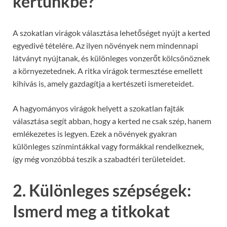
kertünkbe?
A szokatlan virágok választása lehetőséget nyújt a kerted
egyedivé tételére. Az ilyen növények nem mindennapi
látványt nyújtanak, és különleges vonzerőt kölcsönöznek
a környezetednek. A ritka virágok termesztése emellett
kihívás is, amely gazdagítja a kertészeti ismereteidet.
A hagyományos virágok helyett a szokatlan fajták
választása segít abban, hogy a kerted ne csak szép, hanem
emlékezetes is legyen. Ezek a növények gyakran
különleges színmintákkal vagy formákkal rendelkeznek,
így még vonzóbbá teszik a szabadtéri területeidet.
2. Különleges szépségek:
Ismerd meg a titkokat