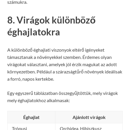
számukra.
8. Virágok különböző
éghajlatokra
A különböző éghajlati viszonyok eltérő igényeket
támasztanak a növényekkel szemben. Érdemes olyan
virágokat választani, amelyek jól érzik magukat az adott
környezetben. Például a szárazságtűrő növények ideálisak
a forró, napos kertekbe.
Egy egyszerű táblázatban összegyűjtöttük, mely virágok
mely éghajlatokhoz alkalmasak:
Éghajlat
Ajánlott virágok
Trópusi
Orchidea, Hibiszkusz