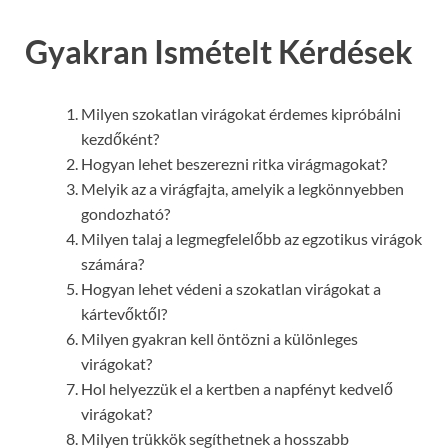
Gyakran Ismételt Kérdések
Milyen szokatlan virágokat érdemes kipróbálni
kezdőként?
Hogyan lehet beszerezni ritka virágmagokat?
Melyik az a virágfajta, amelyik a legkönnyebben
gondozható?
Milyen talaj a legmegfelelőbb az egzotikus virágok
számára?
Hogyan lehet védeni a szokatlan virágokat a
kártevőktől?
Milyen gyakran kell öntözni a különleges
virágokat?
Hol helyezzük el a kertben a napfényt kedvelő
virágokat?
Milyen trükkök segíthetnek a hosszabb