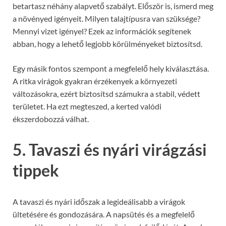
betartasz néhány alapvető szabályt. Először is, ismerd meg
a növényed igényeit. Milyen talajtípusra van szüksége?
Mennyi vizet igényel? Ezek az információk segítenek
abban, hogy a lehető legjobb körülményeket biztosítsd.
Egy másik fontos szempont a megfelelő hely kiválasztása.
A ritka virágok gyakran érzékenyek a környezeti
változásokra, ezért biztosítsd számukra a stabil, védett
területet. Ha ezt megteszed, a kerted valódi
ékszerdobozzá válhat.
5. Tavaszi és nyári virágzási
tippek
A tavaszi és nyári időszak a legideálisabb a virágok
ültetésére és gondozására. A napsütés és a megfelelő