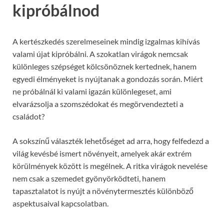
kipróbálnod
A kertészkedés szerelmeseinek mindig izgalmas kihívás
valami újat kipróbálni. A szokatlan virágok nemcsak
különleges szépséget kölcsönöznek kertednek, hanem
egyedi élményeket is nyújtanak a gondozás során. Miért
ne próbálnál ki valami igazán különlegeset, ami
elvarázsolja a szomszédokat és megörvendezteti a
családot?
A sokszínű választék lehetőséget ad arra, hogy felfedezd a
világ kevésbé ismert növényeit, amelyek akár extrém
körülmények között is megélnek. A ritka virágok nevelése
nem csak a szemedet gyönyörködteti, hanem
tapasztalatot is nyújt a növénytermesztés különböző
aspektusaival kapcsolatban.