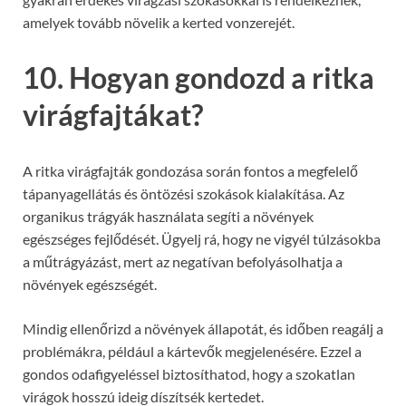
amelyek tovább növelik a kerted vonzerejét.
10. Hogyan gondozd a ritka
virágfajtákat?
A ritka virágfajták gondozása során fontos a megfelelő
tápanyagellátás és öntözési szokások kialakítása. Az
organikus trágyák használata segíti a növények
egészséges fejlődését. Ügyelj rá, hogy ne vigyél túlzásokba
a műtrágyázást, mert az negatívan befolyásolhatja a
növények egészségét.
Mindig ellenőrizd a növények állapotát, és időben reagálj a
problémákra, például a kártevők megjelenésére. Ezzel a
gondos odafigyeléssel biztosíthatod, hogy a szokatlan
virágok hosszú ideig díszítsék kertedet.