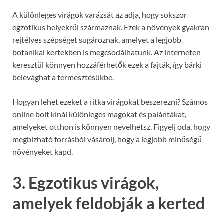
A különleges virágok varázsát az adja, hogy sokszor
egzotikus helyekről származnak. Ezek a növények gyakran
rejtélyes szépséget sugároznak, amelyet a legjobb
botanikai kertekben is megcsodálhatunk. Az interneten
keresztül könnyen hozzáférhetők ezek a fajták, így bárki
belevághat a termesztésükbe.
Hogyan lehet ezeket a ritka virágokat beszerezni? Számos
online bolt kínál különleges magokat és palántákat,
amelyeket otthon is könnyen nevelhetsz. Figyelj oda, hogy
megbízható forrásból vásárolj, hogy a legjobb minőségű
növényeket kapd.
3. Egzotikus virágok,
amelyek feldobják a kerted