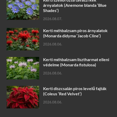
árnyalatok (Anemone blanda ‘Blue
Shades’)
2026.08.07.
Kerti méhbalzsam piros árnyalatok
(Monarda didyma ‘Jacob Cline’)
2026.08.06.
Kerti méhbalzsam lisztharmat elleni
védelme (Monarda fistulosa)
2026.08.06.
Kerti díszcsalán piros levelű fajták
(Coleus ‘Red Velvet’)
2026.08.06.