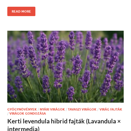
READ MORE
GYÓGYNÖVÉNYEK
/
NYÁRI VIRÁGOK
/
TAVASZI VIRÁGOK
/
VIRÁG FAJTÁK
/
VIRÁGOK GONDOZÁSA
Kerti levendula hibrid fajták (Lavandula ×
intermedia)