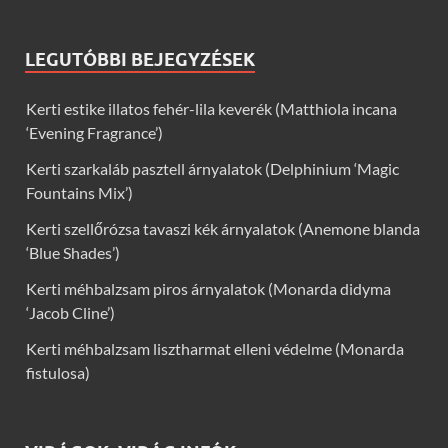
LEGUTÓBBI BEJEGYZÉSEK
Kerti estike illatos fehér-lila keverék (Matthiola incana
‘Evening Fragrance’)
Kerti szarkaláb pasztell árnyalatok (Delphinium ‘Magic
Fountains Mix’)
Kerti szellőrózsa tavaszi kék árnyalatok (Anemone blanda
‘Blue Shades’)
Kerti méhbalzsam piros árnyalatok (Monarda didyma
‘Jacob Cline’)
Kerti méhbalzsam lisztharmat elleni védelme (Monarda
fistulosa)