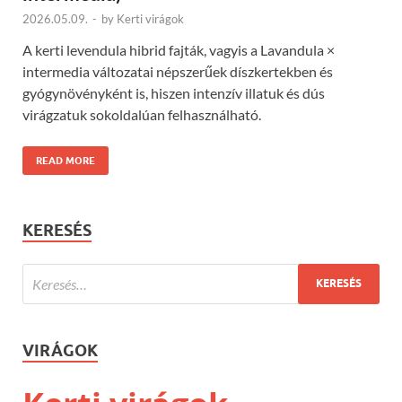
2026.05.09.
-
by
Kerti virágok
A kerti levendula hibrid fajták, vagyis a Lavandula ×
intermedia változatai népszerűek díszkertekben és
gyógynövényként is, hiszen intenzív illatuk és dús
virágzatuk sokoldalúan felhasználható.
READ MORE
KERESÉS
VIRÁGOK