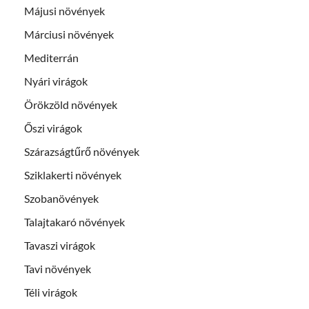
Májusi növények
Márciusi növények
Mediterrán
Nyári virágok
Örökzöld növények
Őszi virágok
Szárazságtűrő növények
Sziklakerti növények
Szobanövények
Talajtakaró növények
Tavaszi virágok
Tavi növények
Téli virágok