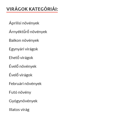
VIRÁGOK KATEGÓRIÁI:
Áprilisi növények
Árnyéktűrő növények
Balkon növények
Egynyári virágok
Ehető virágok
Évelő növények
Évelő virágok
Februári növények
Futó növény
Gyógynövények
Illatos virág