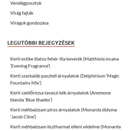
Vendégposztok
Virág fajták
Virágok gondozása
LEGUTÓBBI BEJEGYZÉSEK
Kerti estike illatos fehér-lila keverék (Matthiola incana
‘Evening Fragrance’)
Kerti szarkaláb pasztell árnyalatok (Delphinium ‘Magic
Fountains Mix’)
Kerti szellőrózsa tavaszi kék árnyalatok (Anemone
blanda ‘Blue Shades’)
Kerti méhbalzsam piros árnyalatok (Monarda didyma
‘Jacob Cline’)
Kerti méhbalzsam lisztharmat elleni védelme (Monarda