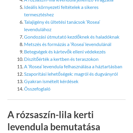
Ideális környezeti feltételek a sikeres
termesztéshez
Talajigény és ültetési tanácsok ‘Rosea’
levendulához
Gondozási útmutató kezdőknek és haladóknak
Metszés és formázás a ‘Rosea’ levendulánál
Betegségek és kártevők elleni védekezés
Díszítőérték a kertben és teraszokon
A ‘Rosea’ levendula felhasználása a háztartásban
Szaporítási lehetőségek: magról és dugványról
Gyakran ismételt kérdések
Összefoglaló
A rózsaszín-lila kerti
levendula bemutatása