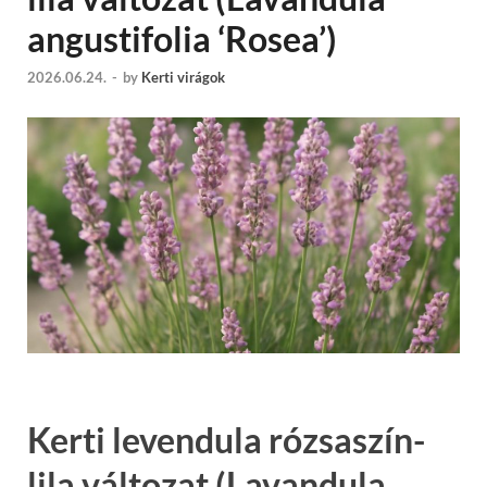
angustifolia ‘Rosea’)
2026.06.24.
-
by
Kerti virágok
Kerti levendula rózsaszín-
lila változat (Lavandula