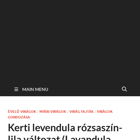
MAIN MENU
ÉVELŐ VIRÁGOK
/
NYÁRI VIRÁGOK
/
VIRÁG FAJTÁK
/
VIRÁGOK
GONDOZÁSA
Kerti levendula rózsaszín-
lila változat (Lavandula