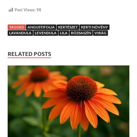
Post Views:
98
TAGGED
ANGUSTIFOLIA
KERTÉSZET
KERTI NÖVÉNY
LAVANDULA
LEVENDULA
LILA
RÓZSASZÍN
VIRÁG
RELATED POSTS