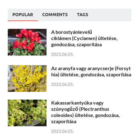
POPULAR
COMMENTS
TAGS
A borostyánlevelű
ciklámen (Cyclamen) ültetése,
gondozása, szaporítása
2023.06.05.
Az aranyfa vagy aranycserje (Forsyt
hia) ültetése, gondozása, szaporítása
2023.06.05.
Kakassarkantyúka vagy
szúnyogűző (Plectranthus
coleoides) ültetése, gondozása,
szaporítása
2023.06.05.