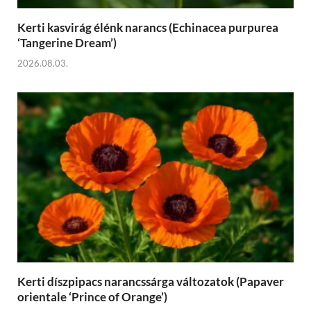
Kerti kasvirág élénk narancs (Echinacea purpurea
‘Tangerine Dream’)
2026.08.03.
Kerti díszpipacs narancssárga változatok (Papaver
orientale ‘Prince of Orange’)