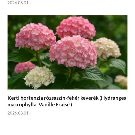
2026.08.01.
Kerti hortenzia rózsaszín-fehér keverék (Hydrangea
macrophylla ‘Vanille Fraise’)
2026.08.01.