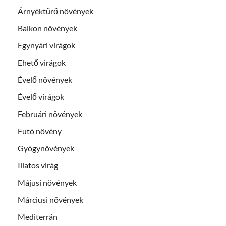
Árnyéktűrő növények
Balkon növények
Egynyári virágok
Ehető virágok
Évelő növények
Évelő virágok
Februári növények
Futó növény
Gyógynövények
Illatos virág
Májusi növények
Márciusi növények
Mediterrán