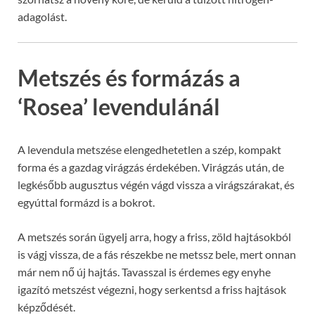
adagolást.
Metszés és formázás a
‘Rosea’ levendulánál
A levendula metszése elengedhetetlen a szép, kompakt
forma és a gazdag virágzás érdekében. Virágzás után, de
legkésőbb augusztus végén vágd vissza a virágszárakat, és
egyúttal formázd is a bokrot.
A metszés során ügyelj arra, hogy a friss, zöld hajtásokból
is vágj vissza, de a fás részekbe ne metssz bele, mert onnan
már nem nő új hajtás. Tavasszal is érdemes egy enyhe
igazító metszést végezni, hogy serkentsd a friss hajtások
képződését.