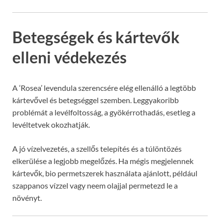
Betegségek és kártevők
elleni védekezés
A ‘Rosea’ levendula szerencsére elég ellenálló a legtöbb
kártevővel és betegséggel szemben. Leggyakoribb
problémát a levélfoltosság, a gyökérrothadás, esetleg a
levéltetvek okozhatják.
A jó vízelvezetés, a szellős telepítés és a túlöntözés
elkerülése a legjobb megelőzés. Ha mégis megjelennek
kártevők, bio permetszerek használata ajánlott, például
szappanos vízzel vagy neem olajjal permetezd le a
növényt.