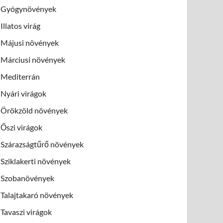
Gyógynövények
Illatos virág
Májusi növények
Márciusi növények
Mediterrán
Nyári virágok
Örökzöld növények
Őszi virágok
Szárazságtűrő növények
Sziklakerti növények
Szobanövények
Talajtakaró növények
Tavaszi virágok