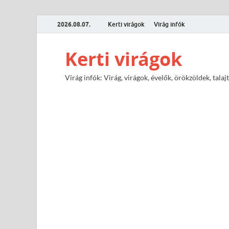
2026.08.07.
Kerti virágok
Virág infók
Kerti virágok
Virág infók: Virág, virágok, évelők, örökzöldek, tal