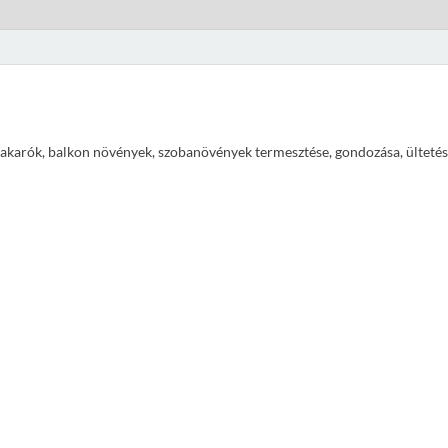
ajtakarók, balkon növények, szobanövények termesztése, gondozása, ültetés