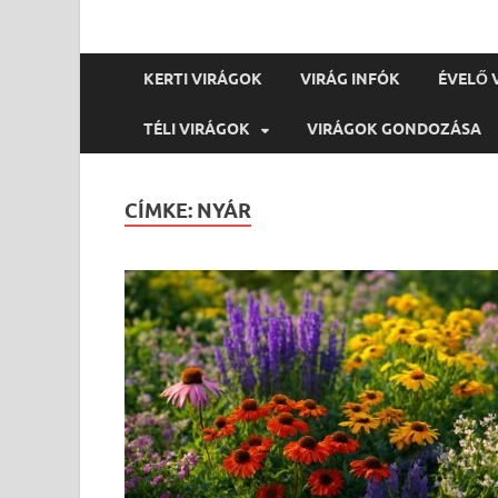
KERTI VIRÁGOK
VIRÁG INFÓK
ÉVELŐ 
TÉLI VIRÁGOK
VIRÁGOK GONDOZÁSA
CÍMKE:
NYÁR