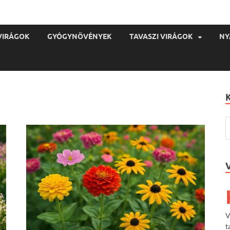
VIRÁGOK
GYÓGYNÖVÉNYEK
TAVASZI VIRÁGOK
NY
V
t