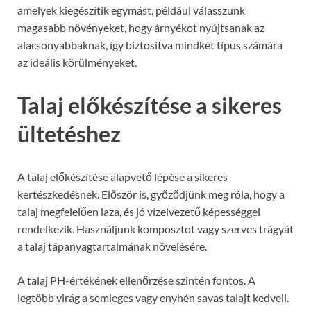
amelyek kiegészítik egymást, például válasszunk
magasabb növényeket, hogy árnyékot nyújtsanak az
alacsonyabbaknak, így biztosítva mindkét típus számára
az ideális körülményeket.
Talaj előkészítése a sikeres
ültetéshez
A talaj előkészítése alapvető lépése a sikeres
kertészkedésnek. Először is, győződjünk meg róla, hogy a
talaj megfelelően laza, és jó vízelvezető képességgel
rendelkezik. Használjunk komposztot vagy szerves trágyát
a talaj tápanyagtartalmának növelésére.
A talaj PH-értékének ellenőrzése szintén fontos. A
legtöbb virág a semleges vagy enyhén savas talajt kedveli.