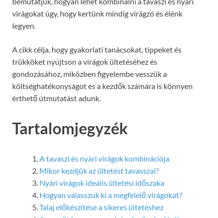
bemutatjuk, hogyan lehet kombinálni a tavaszi és nyári
virágokat úgy, hogy kertünk mindig virágzó és élénk
legyen.
A cikk célja, hogy gyakorlati tanácsokat, tippeket és
trükköket nyújtson a virágok ültetéséhez és
gondozásához, miközben figyelembe vesszük a
költséghatékonyságot és a kezdők számára is könnyen
érthető útmutatást adunk.
Tartalomjegyzék
A tavaszi és nyári virágok kombinációja
Mikor kezdjük az ültetést tavasszal?
Nyári virágok ideális ültetési időszaka
Hogyan válasszuk ki a megfelelő virágokat?
Talaj előkészítése a sikeres ültetéshez