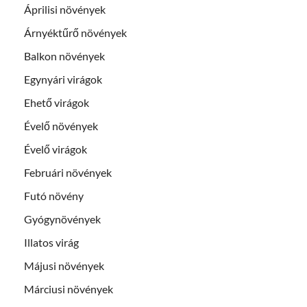
Áprilisi növények
Árnyéktűrő növények
Balkon növények
Egynyári virágok
Ehető virágok
Évelő növények
Évelő virágok
Februári növények
Futó növény
Gyógynövények
Illatos virág
Májusi növények
Márciusi növények