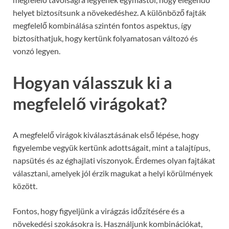
helyet biztosítsunk a növekedéshez. A különböző fajták
megfelelő kombinálása szintén fontos aspektus, így
biztosíthatjuk, hogy kertünk folyamatosan változó és
vonzó legyen.
Hogyan válasszuk ki a
megfelelő virágokat?
A megfelelő virágok kiválasztásának első lépése, hogy
figyelembe vegyük kertünk adottságait, mint a talajtípus,
napsütés és az éghajlati viszonyok. Érdemes olyan fajtákat
választani, amelyek jól érzik magukat a helyi körülmények
között.
Fontos, hogy figyeljünk a virágzás időzítésére és a
növekedési szokásokra is. Használjunk kombinációkat,