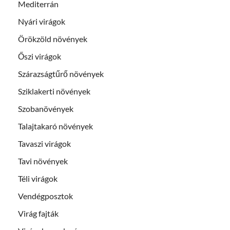
Mediterrán
Nyári virágok
Örökzöld növények
Őszi virágok
Szárazságtűrő növények
Sziklakerti növények
Szobanövények
Talajtakaró növények
Tavaszi virágok
Tavi növények
Téli virágok
Vendégposztok
Virág fajták