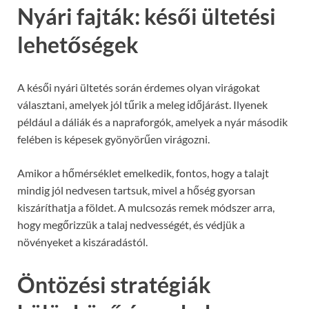
Nyári fajták: késői ültetési
lehetőségek
A késői nyári ültetés során érdemes olyan virágokat
választani, amelyek jól tűrik a meleg időjárást. Ilyenek
például a dáliák és a napraforgók, amelyek a nyár második
felében is képesek gyönyörűen virágozni.
Amikor a hőmérséklet emelkedik, fontos, hogy a talajt
mindig jól nedvesen tartsuk, mivel a hőség gyorsan
kiszáríthatja a földet. A mulcsozás remek módszer arra,
hogy megőrizzük a talaj nedvességét, és védjük a
növényeket a kiszáradástól.
Öntözési stratégiák