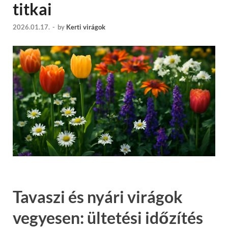
titkai
2026.01.17.
-
by
Kerti virágok
Tavaszi és nyári virágok
vegyesen: ültetési időzítés