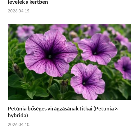
levelek a kertben
2026.04.15.
Petúnia bőséges virágzásának titkai (Petunia ×
hybrida)
2026.04.10.