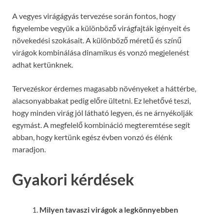
A vegyes virágágyás tervezése során fontos, hogy
figyelembe vegyük a különböző virágfajták igényeit és
növekedési szokásait. A különböző méretű és színű
virágok kombinálása dinamikus és vonzó megjelenést
adhat kertünknek.
Tervezéskor érdemes magasabb növényeket a háttérbe,
alacsonyabbakat pedig előre ültetni. Ez lehetővé teszi,
hogy minden virág jól látható legyen, és ne árnyékolják
egymást. A megfelelő kombináció megteremtése segít
abban, hogy kertünk egész évben vonzó és élénk
maradjon.
Gyakori kérdések
Milyen tavaszi virágok a legkönnyebben