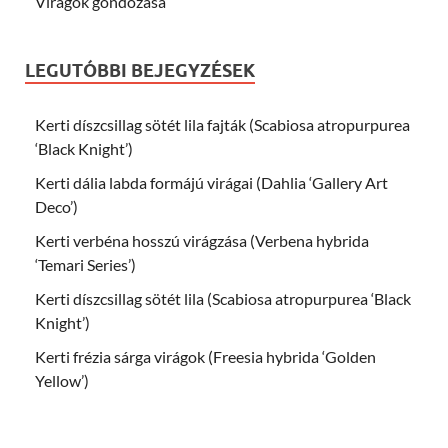
Virágok gondozása
LEGUTÓBBI BEJEGYZÉSEK
Kerti díszcsillag sötét lila fajták (Scabiosa atropurpurea
‘Black Knight’)
Kerti dália labda formájú virágai (Dahlia ‘Gallery Art
Deco’)
Kerti verbéna hosszú virágzása (Verbena hybrida
‘Temari Series’)
Kerti díszcsillag sötét lila (Scabiosa atropurpurea ‘Black
Knight’)
Kerti frézia sárga virágok (Freesia hybrida ‘Golden
Yellow’)