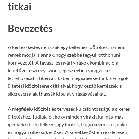
titkai
Bevezetés
A kertészkedés nemcsak egy kellemes időtöltés, hanem
remek módja is annak, hogy szebbé tegyük otthonunk
környezetét. A tavaszi és nyári virágok kombinációja
lehetővé teszi egy színes, egész évben virágzó kert
létrehozását. Ebben a cikkben megismerkedünk a virágok
ültetési időzítésének titkaival, hogy kezdő kertészek is
sikeresen alakíthassák ki saját virágágyásaikat.
A megfelelő időzítés és tervezés kulcsfontosságú a sikeres
ültetéshez. Tudjuk jól, hogy minden virágfajta más-más
igényekkel rendelkezik, így fontos, hogy megértsük, mikor
és hogyan ültessük el őket. A következőkben részletesen