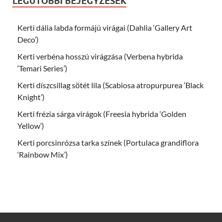
LEGUTÓBBI BEJEGYZÉSEK
Kerti dália labda formájú virágai (Dahlia ‘Gallery Art
Deco’)
Kerti verbéna hosszú virágzása (Verbena hybrida
‘Temari Series’)
Kerti díszcsillag sötét lila (Scabiosa atropurpurea ‘Black
Knight’)
Kerti frézia sárga virágok (Freesia hybrida ‘Golden
Yellow’)
Kerti porcsinrózsa tarka színek (Portulaca grandiflora
‘Rainbow Mix’)