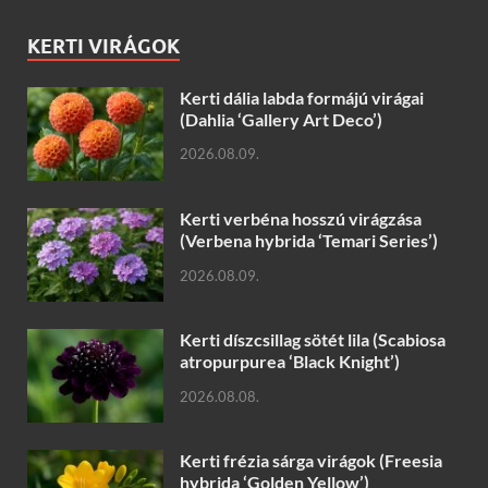
KERTI VIRÁGOK
Kerti dália labda formájú virágai
(Dahlia ‘Gallery Art Deco’)
2026.08.09.
Kerti verbéna hosszú virágzása
(Verbena hybrida ‘Temari Series’)
2026.08.09.
Kerti díszcsillag sötét lila (Scabiosa
atropurpurea ‘Black Knight’)
2026.08.08.
Kerti frézia sárga virágok (Freesia
hybrida ‘Golden Yellow’)