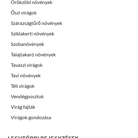
Örökzöld növények
Őszi virágok
Szárazságtűrő növények
Sziklakerti növények
Szobanövények
Talajtakaró növények
Tavaszi virágok
Tavi növények
Téli virágok
Vendégposztok
Virág fajták
Virágok gondozása