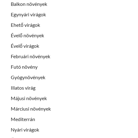
Balkon növények
Egynyári virágok
Ehető virágok
Évelő növények
Évelő virágok
Februári növények
Futó növény
Gyógynövények
Illatos virág
Májusi növények
Márciusi növények
Mediterrán
Nyári virágok