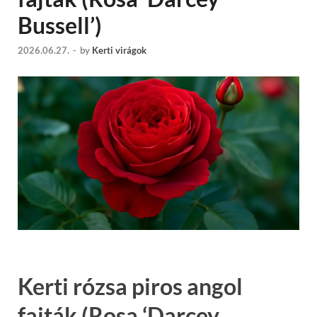
Bussell’)
2026.06.27.
-
by
Kerti virágok
Kerti rózsa piros angol
fajták (Rosa ‘Darcey