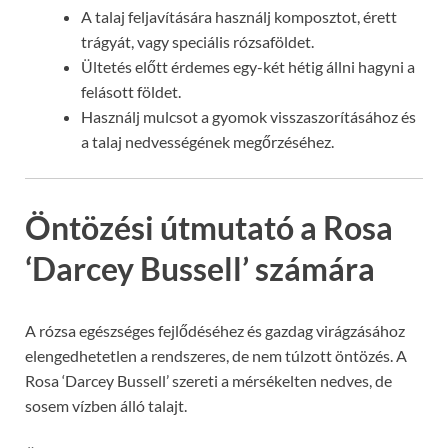
A talaj feljavítására használj komposztot, érett
trágyát, vagy speciális rózsaföldet.
Ültetés előtt érdemes egy-két hétig állni hagyni a
felásott földet.
Használj mulcsot a gyomok visszaszorításához és
a talaj nedvességének megőrzéséhez.
Öntözési útmutató a Rosa
‘Darcey Bussell’ számára
A rózsa egészséges fejlődéséhez és gazdag virágzásához
elengedhetetlen a rendszeres, de nem túlzott öntözés. A
Rosa ‘Darcey Bussell’ szereti a mérsékelten nedves, de
sosem vízben álló talajt.