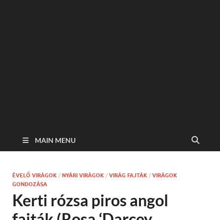
MAIN MENU
ÉVELŐ VIRÁGOK
/
NYÁRI VIRÁGOK
/
VIRÁG FAJTÁK
/
VIRÁGOK
GONDOZÁSA
Kerti rózsa piros angol
fajták (Rosa ‘Darcey