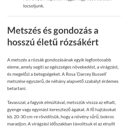
locsoljunk.
Metszés és gondozás a
hosszú életű rózsákért
A metszés a rózsák gondozásának egyik legfontosabb
eleme, amely segíti az egészséges növekedést, a virágzást,
és megelőzi a betegségeket. A Rosa ‘Darcey Bussell’
metszése egyszerű, de néhány alapvető szabályt érdemes
betartani.
Tavasszal, a fagyok elmúltával, metsszük vissza az elhalt,
gyenge vagy egymást keresztező ágakat. A fő hajtásokat
kb. 20-30 cm-re rövidítsük, hogy a növény sűrű, bokros
maradjon. A virágzási időszakban távolítsuk el az elnyílt