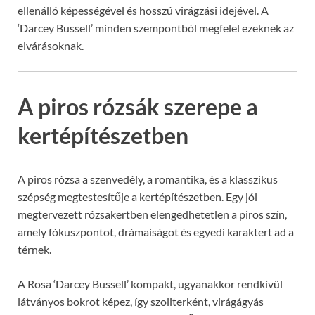
ellenálló képességével és hosszú virágzási idejével. A
‘Darcey Bussell’ minden szempontból megfelel ezeknek az
elvárásoknak.
A piros rózsák szerepe a
kertépítészetben
A piros rózsa a szenvedély, a romantika, és a klasszikus
szépség megtestesítője a kertépítészetben. Egy jól
megtervezett rózsakertben elengedhetetlen a piros szín,
amely fókuszpontot, drámaiságot és egyedi karaktert ad a
térnek.
A Rosa ‘Darcey Bussell’ kompakt, ugyanakkor rendkívül
látványos bokrot képez, így szoliterként, virágágyás