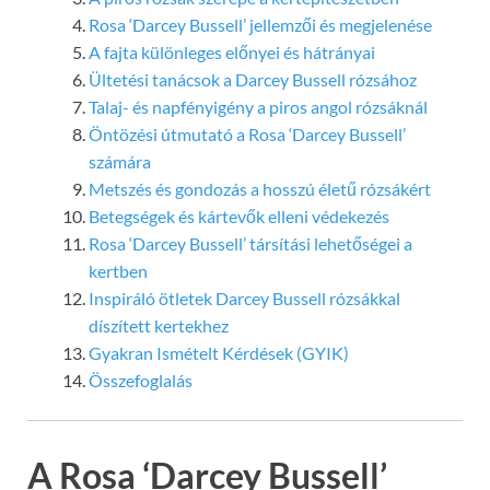
Rosa ‘Darcey Bussell’ jellemzői és megjelenése
A fajta különleges előnyei és hátrányai
Ültetési tanácsok a Darcey Bussell rózsához
Talaj- és napfényigény a piros angol rózsáknál
Öntözési útmutató a Rosa ‘Darcey Bussell’
számára
Metszés és gondozás a hosszú életű rózsákért
Betegségek és kártevők elleni védekezés
Rosa ‘Darcey Bussell’ társítási lehetőségei a
kertben
Inspiráló ötletek Darcey Bussell rózsákkal
díszített kertekhez
Gyakran Ismételt Kérdések (GYIK)
Összefoglalás
A Rosa ‘Darcey Bussell’