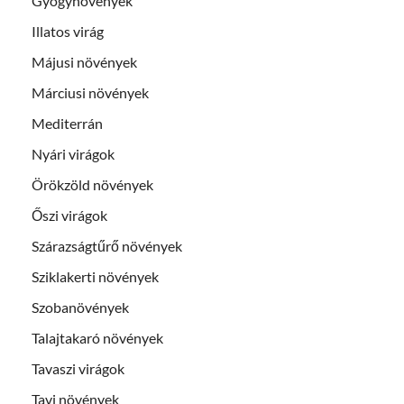
Gyógynövények
Illatos virág
Májusi növények
Márciusi növények
Mediterrán
Nyári virágok
Örökzöld növények
Őszi virágok
Szárazságtűrő növények
Sziklakerti növények
Szobanövények
Talajtakaró növények
Tavaszi virágok
Tavi növények