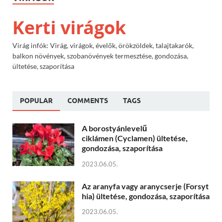
Kerti virágok
Virág infók: Virág, virágok, évelők, örökzöldek, talajtakarók,
balkon növények, szobanövények termesztése, gondozása,
ültetése, szaporítása
POPULAR
COMMENTS
TAGS
A borostyánlevelű
ciklámen (Cyclamen) ültetése,
gondozása, szaporítása
2023.06.05.
Az aranyfa vagy aranycserje (Forsyt
hia) ültetése, gondozása, szaporítása
2023.06.05.