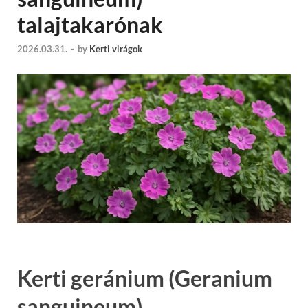
talajtakarónak
2026.03.31.
-
by
Kerti virágok
Kerti geránium (Geranium
sanguineum)