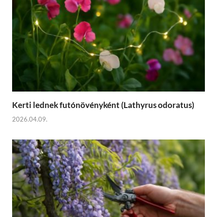
Kerti lednek futónövényként (Lathyrus odoratus)
2026.04.09.