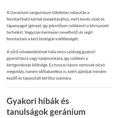
A Geranium sanguineum tökéletes választás a
fenntartható kertek kialakításához, mert kevés vizet és
tápanyagot igényel, így jelentősen csökkenti a környezeti
terhelést. Vegyszermentesen nevelhető, és segít
fenntartani a kert biológiai sokféleségét.
A sűrű növekedésének hála nincs szükség gyakori
gyomirtásra vagy talajmunkára, így csökken a
kertgondozás költsége. Ez hosszú távon nemcsak olcsó
megoldás, hanem időtakarékos is, ezért ajánljuk minden
kezdő és tapasztalt kertész számára.
Gyakori hibák és
tanulságok geránium