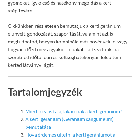
gyomokat, így olcsó és hatékony megoldás a kert
szépítésére.
Cikkünkben részletesen bemutatjuk a kerti geránium
előnyeit, gondozását, szaporítását, valamint azt is
megtudhatod, hogyan kombináld más növényekkel vagy
hogyan előzd meg a gyakori hibákat. Tarts velünk, ha
szeretnéd időtállóan és költséghatékonyan felépíteni
kerted látványvilágát!
Tartalomjegyzék
Miért ideális talajtakarónak a kerti geránium?
A kerti geránium (Geranium sanguineum)
bemutatása
Hova érdemes ültetni a kerti gerániumot a