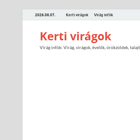
2026.08.07.
Kerti virágok
Virág infók
Kerti virágok
Virág infók: Virág, virágok, évelők, örökzöldek, tal