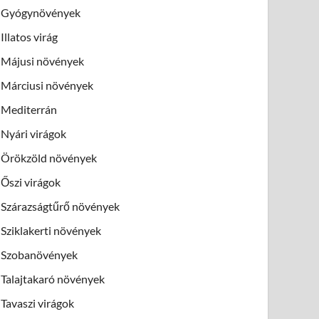
Gyógynövények
Illatos virág
Májusi növények
Márciusi növények
Mediterrán
Nyári virágok
Örökzöld növények
Őszi virágok
Szárazságtűrő növények
Sziklakerti növények
Szobanövények
Talajtakaró növények
Tavaszi virágok