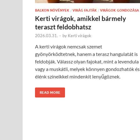
BALKON NÖVÉNYEK
/
VIRÁG FAJTÁK
/
VIRÁGOK GONDOZÁSA
Kerti virágok, amikkel bármely
teraszt feldobhatsz
2026.03.31.
-
by
Kerti virágok
A kerti virágok nemcsak szemet
gyönyörködtetnek, hanem a terasz hangulatát is
feldobják. Válassz olyan fajokat, mint a levendula
vagy a muskátli, melyek könnyen gondozhatók és
élénk színeikkel mindenkit lenyűgöznek.
READ MORE