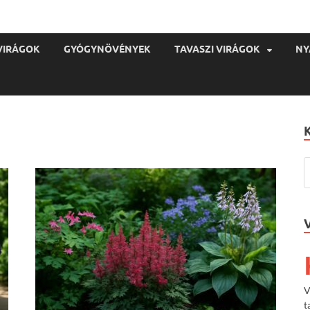
VIRÁGOK
GYÓGYNÖVÉNYEK
TAVASZI VIRÁGOK
NY
V
t