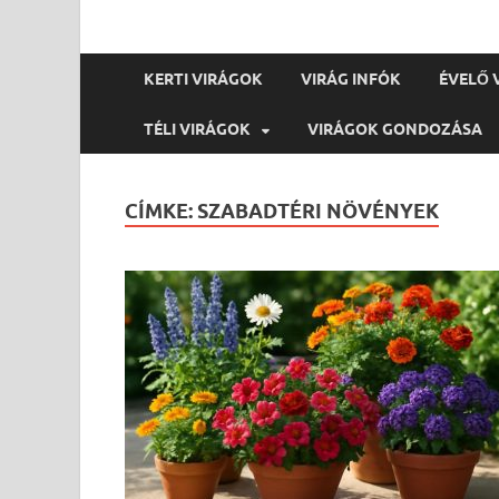
KERTI VIRÁGOK
VIRÁG INFÓK
ÉVELŐ 
TÉLI VIRÁGOK
VIRÁGOK GONDOZÁSA
CÍMKE:
SZABADTÉRI NÖVÉNYEK