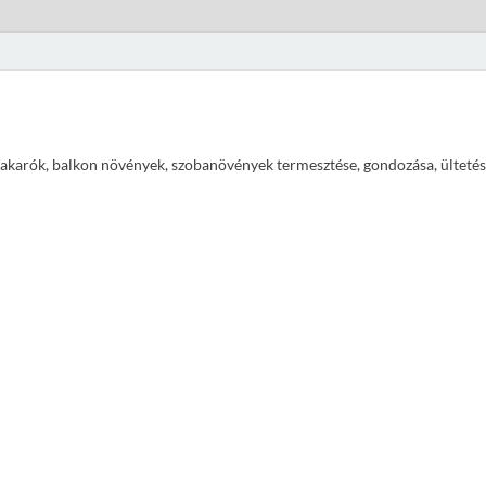
ajtakarók, balkon növények, szobanövények termesztése, gondozása, ültetés