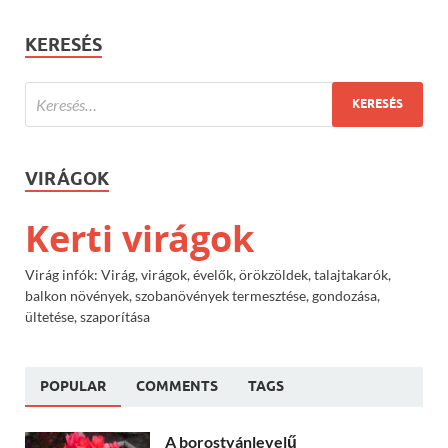
KERESÉS
VIRÁGOK
Kerti virágok
Virág infók: Virág, virágok, évelők, örökzöldek, talajtakarók,
balkon növények, szobanövények termesztése, gondozása,
ültetése, szaporítása
POPULAR
COMMENTS
TAGS
A borostyánlevelű