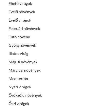
Ehető virágok
Évelő növények
Évelő virágok
Februári növények
Futó növény
Gyógynövények
Illatos virág
Májusi növények
Márciusi növények
Mediterrán
Nyári virágok
Örökzöld növények
Őszi virágok