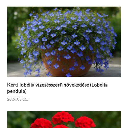
Kerti lobélia vízesésszerű növekedése (Lobelia
pendula)
2026.05.11.