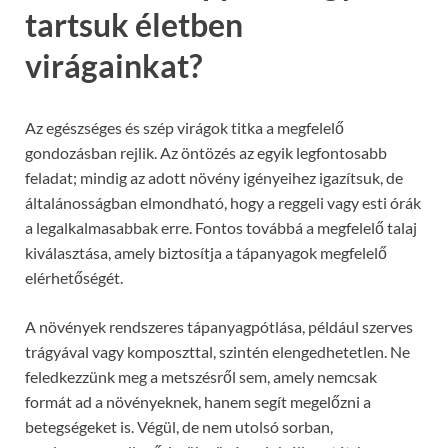
tartsuk életben
virágainkat?
Az egészséges és szép virágok titka a megfelelő
gondozásban rejlik. Az öntözés az egyik legfontosabb
feladat; mindig az adott növény igényeihez igazítsuk, de
általánosságban elmondható, hogy a reggeli vagy esti órák
a legalkalmasabbak erre. Fontos továbbá a megfelelő talaj
kiválasztása, amely biztosítja a tápanyagok megfelelő
elérhetőségét.
A növények rendszeres tápanyagpótlása, például szerves
trágyával vagy komposzttal, szintén elengedhetetlen. Ne
feledkezzünk meg a metszésről sem, amely nemcsak
formát ad a növényeknek, hanem segít megelőzni a
betegségeket is. Végül, de nem utolsó sorban,