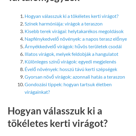
Hogyan válasszuk ki a tökéletes kerti virágot?
Színek harmóniája: virágok a teraszon
Kisebb terek virágai: helytakarékos megoldások
Napfénykedvelő növények: a napos terasz előnye
Árnyékkedvelő virágok: hűvös területek csodái
Illatos virágok, melyek feldobják a hangulatot
Különleges színű virágok: egyedi megjelenés
Évelő növények: hosszú távú kerti szépségek
Gyorsan növő virágok: azonnali hatás a teraszon
Gondozási tippek: hogyan tartsuk életben
virágainkat?
Hogyan válasszuk ki a
tökéletes kerti virágot?