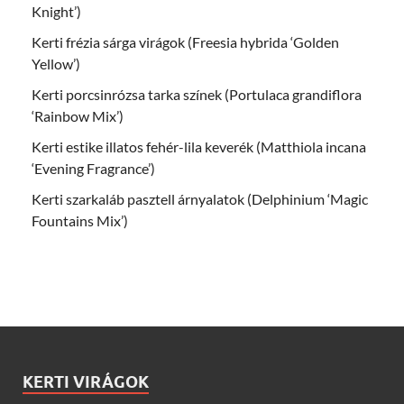
Knight’)
Kerti frézia sárga virágok (Freesia hybrida ‘Golden
Yellow’)
Kerti porcsinrózsa tarka színek (Portulaca grandiflora
‘Rainbow Mix’)
Kerti estike illatos fehér-lila keverék (Matthiola incana
‘Evening Fragrance’)
Kerti szarkaláb pasztell árnyalatok (Delphinium ‘Magic
Fountains Mix’)
KERTI VIRÁGOK