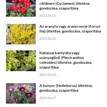
ciklámen (Cyclamen) ültetése,
gondozása, szaporítása
2023.06.05.
Az aranyfa vagy aranycserje (Forsyt
hia) ültetése, gondozása, szaporítása
2023.06.05.
Kakassarkantyúka vagy
szúnyogűző (Plectranthus
coleoides) ültetése, gondozása,
szaporítása
2023.06.05.
A hunyor (Helleborus) ültetése,
gondozása, szaporítása
2023.06.07.