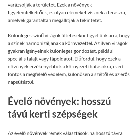
varázsolják a területet. Ezek a növények
figyelemfelkeltőek, és olyan elemeket visznek a teraszra,
amelyek garantáltan megállítják a tekintetet.
Különleges színű virágok ültetésekor figyeljünk arra, hogy
a színek harmonizáljanak a környezettel. Az ilyen virágok
gyakran igényelnek különleges gondozást, például
speciális talajt vagy tápoldatot. Előfordul, hogy ezek a
növények érzékenyebbek a környezeti hatásokra, ezért
fontos a megfelelő védelem, különösen a széltől és az erős
napsütéstől.
Évelő növények: hosszú
távú kerti szépségek
Az évelő növények remek választások, ha hosszú távra