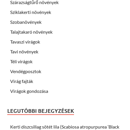
Szárazságtűrő növények
Sziklakerti növények
Szobanövények
Talajtakaró növények
Tavaszi virágok
Tavi növények
Téli virágok
Vendégposztok
Virág fajták
Virágok gondozása
LEGUTÓBBI BEJEGYZÉSEK
Kerti díszcsillag sötét lila (Scabiosa atropurpurea ‘Black