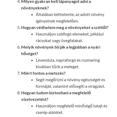
Milyen gyakran kell tápanyagot adni a
növényeknek?
Általában kéthetente, az adott növény
igényeinek megfelelően.
Hogyan védhetem meg a növényeket a széltől?
Használjon szélfogó elemeket, például
rácsokat vagy üvegfalakat.
Melyik növények bírják a legjobban a nyári
hőséget?
Levendula, napraforgó és rozmaring
kiválóan tűrik a meleget.
Miért fontos a metszés?
Segít megőrizni a növény egészségét és
formáját, valamint elősegíti a virágzást.
Hogyan tudom biztosítani a megfelelő
vízelvezetést?
Használjon megfelelő minőségű talajt és
cserép alátétet.