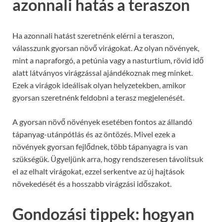
azonnali hatás a teraszon
Ha azonnali hatást szeretnénk elérni a teraszon,
válasszunk gyorsan növő virágokat. Az olyan növények,
mint a napraforgó, a petúnia vagy a nasturtium, rövid idő
alatt látványos virágzással ajándékoznak meg minket.
Ezek a virágok ideálisak olyan helyzetekben, amikor
gyorsan szeretnénk feldobni a terasz megjelenését.
A gyorsan növő növények esetében fontos az állandó
tápanyag-utánpótlás és az öntözés. Mivel ezek a
növények gyorsan fejlődnek, több tápanyagra is van
szükségük. Ügyeljünk arra, hogy rendszeresen távolítsuk
el az elhalt virágokat, ezzel serkentve az új hajtások
növekedését és a hosszabb virágzási időszakot.
Gondozási tippek: hogyan