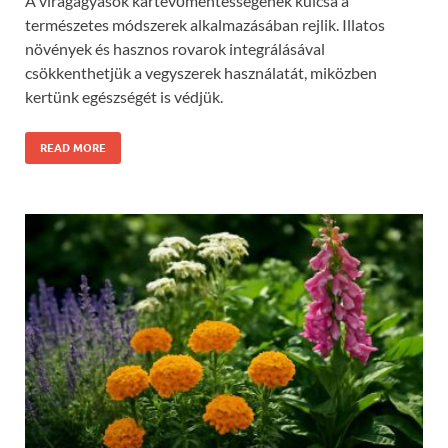
A virágágyások kártevőmentességének kulcsa a
természetes módszerek alkalmazásában rejlik. Illatos
növények és hasznos rovarok integrálásával
csökkenthetjük a vegyszerek használatát, miközben
kertünk egészségét is védjük.
READ MORE