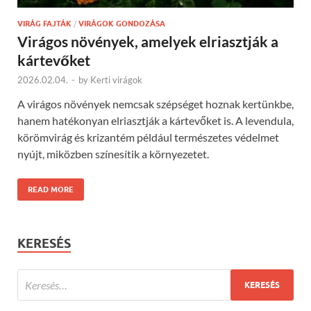
VIRÁG FAJTÁK
/
VIRÁGOK GONDOZÁSA
Virágos növények, amelyek elriasztják a
kártevőket
2026.02.04.
-
by
Kerti virágok
A virágos növények nemcsak szépséget hoznak kertünkbe,
hanem hatékonyan elriasztják a kártevőket is. A levendula,
körömvirág és krizantém például természetes védelmet
nyújt, miközben színesítik a környezetet.
READ MORE
KERESÉS