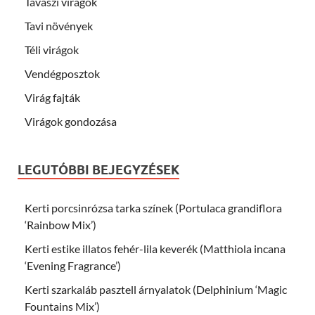
Tavaszi virágok
Tavi növények
Téli virágok
Vendégposztok
Virág fajták
Virágok gondozása
LEGUTÓBBI BEJEGYZÉSEK
Kerti porcsinrózsa tarka színek (Portulaca grandiflora
‘Rainbow Mix’)
Kerti estike illatos fehér-lila keverék (Matthiola incana
‘Evening Fragrance’)
Kerti szarkaláb pasztell árnyalatok (Delphinium ‘Magic
Fountains Mix’)