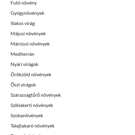
Futó növény
Gyógynövények
Illatos virág
Májusi növények
Márciusi növények
Mediterrán
Nyári virágok
Örökzöld növények
Őszi virágok
Szárazságtűrő növények
Sziklakerti növények
Szobanövények
Talajtakaró növények