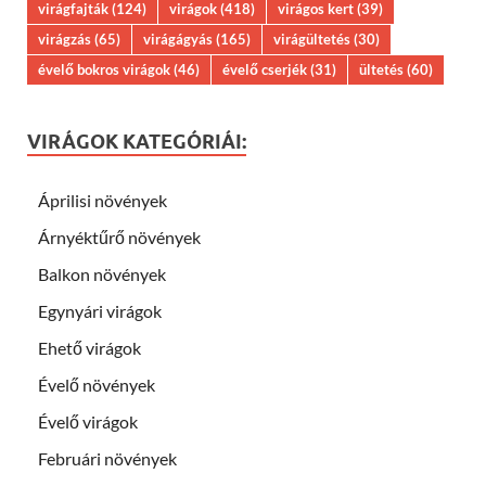
virágfajták
(124)
virágok
(418)
virágos kert
(39)
virágzás
(65)
virágágyás
(165)
virágültetés
(30)
évelő bokros virágok
(46)
évelő cserjék
(31)
ültetés
(60)
VIRÁGOK KATEGÓRIÁI:
Áprilisi növények
Árnyéktűrő növények
Balkon növények
Egynyári virágok
Ehető virágok
Évelő növények
Évelő virágok
Februári növények