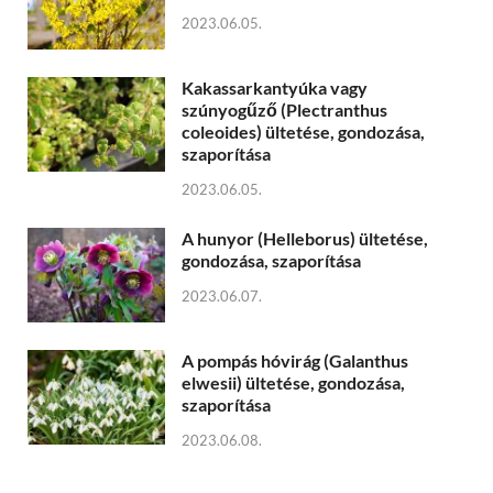
2023.06.05.
Kakassarkantyúka vagy
szúnyogűző (Plectranthus
coleoides) ültetése, gondozása,
szaporítása
2023.06.05.
A hunyor (Helleborus) ültetése,
gondozása, szaporítása
2023.06.07.
A pompás hóvirág (Galanthus
elwesii) ültetése, gondozása,
szaporítása
2023.06.08.