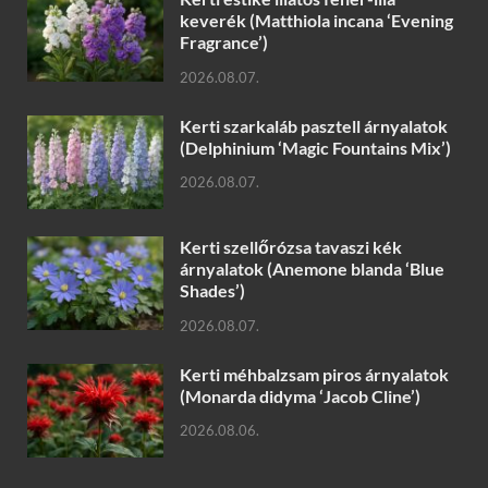
keverék (Matthiola incana ‘Evening
Fragrance’)
2026.08.07.
Kerti szarkaláb pasztell árnyalatok
(Delphinium ‘Magic Fountains Mix’)
2026.08.07.
Kerti szellőrózsa tavaszi kék
árnyalatok (Anemone blanda ‘Blue
Shades’)
2026.08.07.
Kerti méhbalzsam piros árnyalatok
(Monarda didyma ‘Jacob Cline’)
2026.08.06.