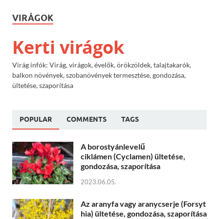
VIRÁGOK
Kerti virágok
Virág infók: Virág, virágok, évelők, örökzöldek, talajtakarók,
balkon növények, szobanövények termesztése, gondozása,
ültetése, szaporítása
POPULAR
COMMENTS
TAGS
A borostyánlevelű
ciklámen (Cyclamen) ültetése,
gondozása, szaporítása
2023.06.05.
Az aranyfa vagy aranycserje (Forsyt
hia) ültetése, gondozása, szaporítása