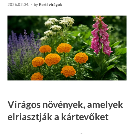
2026.02.04.
-
by
Kerti virágok
Virágos növények, amelyek
elriasztják a kártevőket