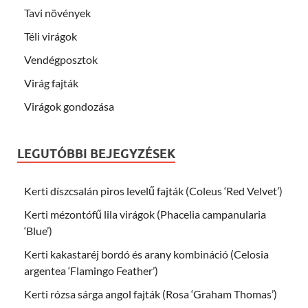
Tavi növények
Téli virágok
Vendégposztok
Virág fajták
Virágok gondozása
LEGUTÓBBI BEJEGYZÉSEK
Kerti díszcsalán piros levelű fajták (Coleus ‘Red Velvet’)
Kerti mézontófű lila virágok (Phacelia campanularia
‘Blue’)
Kerti kakastaréj bordó és arany kombináció (Celosia
argentea ‘Flamingo Feather’)
Kerti rózsa sárga angol fajták (Rosa ‘Graham Thomas’)