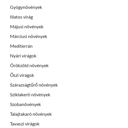
Gyógynövények
Illatos virág
Májusi növények
Márciusi növények
Mediterrán
Nyári virágok
Örökzöld növények
Őszi virágok
Szárazságtűrő növények
Sziklakerti növények
Szobanövények
Talajtakaró növények
Tavaszi virágok