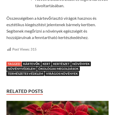
távoltartásában.
Összességében a kártevőriasztó virágok hasznos és
esztétikus kiegészítést jelentenek bármely kertben.
Segítenek megőrizni a növények egészségét és
hozzájárulnak a fenntartható kertészkedéshez.
Post Views:
315
TAGGED
KÁRTEVŐK
KERT
KERTÉSZET
NÖVÉNYEK
NÖVÉNYVÉDELEM
ÖKOLÓGIAI MEGOLDÁSOK
TERMÉSZETES VÉDELEM
VIRÁGOS NÖVÉNYEK
RELATED POSTS