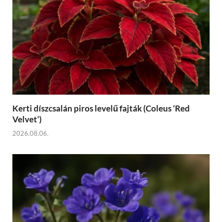
Kerti díszcsalán piros levelű fajták (Coleus ‘Red
Velvet’)
2026.08.06.