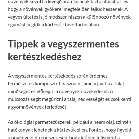
növények között a levegő áramlásának biztosításához, és
hogy a növények gyökerei megfelelően fejlődhessenek. A
vegyes ültetés is jó módszer, hiszen a különböző növények
egymást segítik a kártevők távoltartásában.
Tippek a vegyszermentes
kertészkedéshez
A vegyszermentes kertészkedés során érdemes
természetes komposztot használni, amely javítja a talaj
minőségét és elősegíti a növények növekedését. A
mulcsozás segít megőrizni a talaj nedvességét és csökkenti
a gyomnövények terjedését.
Az ökológiai permetezőszerek, például a neem olaj, szintén
hatékonyak lehetnek a kártevők ellen. Fontos, hogy figyeld
a növényeidet rendszeresen, hogy időben felismerd a