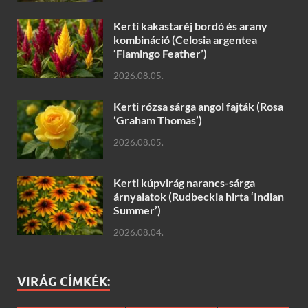
Kerti kakastaréj bordó és arany
kombináció (Celosia argentea
‘Flamingo Feather’)
2026.08.05.
Kerti rózsa sárga angol fajták (Rosa
‘Graham Thomas’)
2026.08.05.
Kerti kúpvirág narancs-sárga
árnyalatok (Rudbeckia hirta ‘Indian
Summer’)
2026.08.04.
VIRÁG CÍMKÉK: