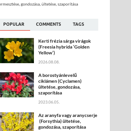
ermesztése, gondozása, ültetése, szaporítása
POPULAR
COMMENTS
TAGS
Kerti frézia sárga virágok
(Freesia hybrida ‘Golden
Yellow’)
2026.08.08.
A borostyánlevelű
ciklámen (Cyclamen)
ültetése, gondozása,
szaporítása
2023.06.05.
Az aranyfa vagy aranycserje
(Forsythia) ültetése,
gondozása, szaporítása