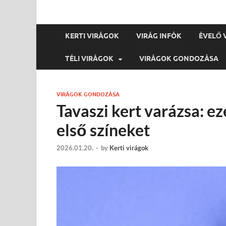
KERTI VIRÁGOK
VIRÁG INFÓK
ÉVELŐ 
TÉLI VIRÁGOK
VIRÁGOK GONDOZÁSA
VIRÁGOK GONDOZÁSA
Tavaszi kert varázsa: ez
első színeket
2026.01.20.
-
by
Kerti virágok