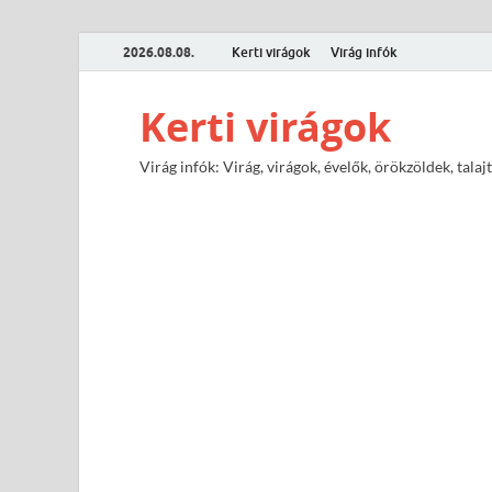
2026.08.08.
Kerti virágok
Virág infók
Kerti virágok
Virág infók: Virág, virágok, évelők, örökzöldek, tal