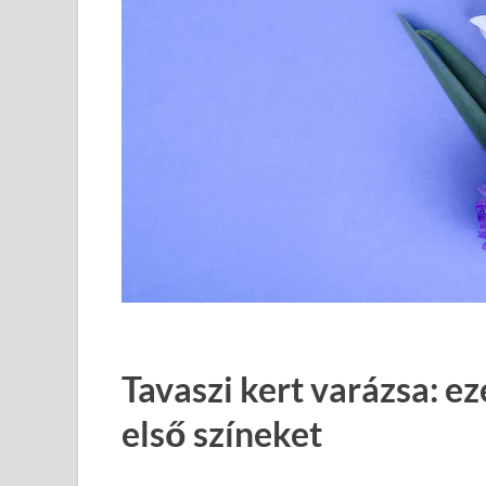
Tavaszi kert varázsa: ez
első színeket