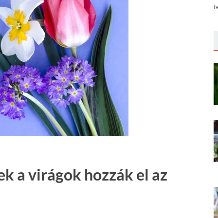
t
ek a virágok hozzák el az