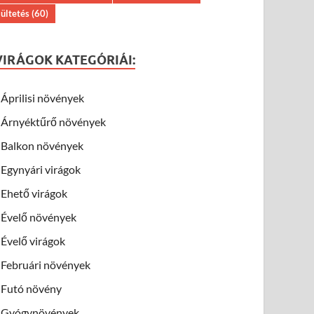
ültetés
(60)
VIRÁGOK KATEGÓRIÁI:
Áprilisi növények
Árnyéktűrő növények
Balkon növények
Egynyári virágok
Ehető virágok
Évelő növények
Évelő virágok
Februári növények
Futó növény
Gyógynövények