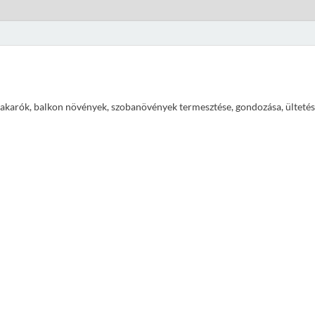
ajtakarók, balkon növények, szobanövények termesztése, gondozása, ültetés