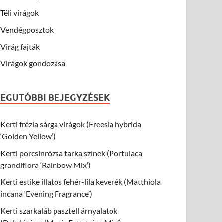
Téli virágok
Vendégposztok
Virág fajták
Virágok gondozása
LEGUTÓBBI BEJEGYZÉSEK
Kerti frézia sárga virágok (Freesia hybrida
‘Golden Yellow’)
Kerti porcsinrózsa tarka színek (Portulaca
grandiflora ‘Rainbow Mix’)
Kerti estike illatos fehér-lila keverék (Matthiola
incana ‘Evening Fragrance’)
Kerti szarkaláb pasztell árnyalatok