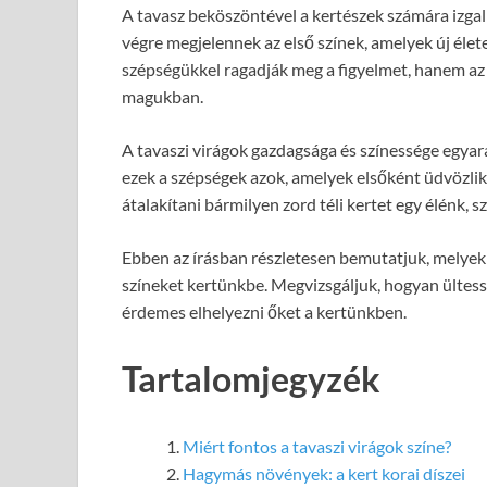
A tavasz beköszöntével a kertészek számára izgal
végre megjelennek az első színek, amelyek új élet
szépségükkel ragadják meg a figyelmet, hanem az
magukban.
A tavaszi virágok gazdagsága és színessége egyará
ezek a szépségek azok, amelyek elsőként üdvözlik
átalakítani bármilyen zord téli kertet egy élénk, sz
Ebben az írásban részletesen bemutatjuk, melyek 
színeket kertünkbe. Megvizsgáljuk, hogyan ülte
érdemes elhelyezni őket a kertünkben.
Tartalomjegyzék
Miért fontos a tavaszi virágok színe?
Hagymás növények: a kert korai díszei