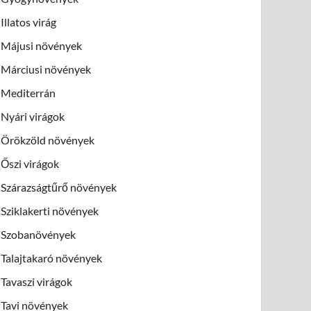
Illatos virág
Májusi növények
Márciusi növények
Mediterrán
Nyári virágok
Örökzöld növények
Őszi virágok
Szárazságtűrő növények
Sziklakerti növények
Szobanövények
Talajtakaró növények
Tavaszi virágok
Tavi növények