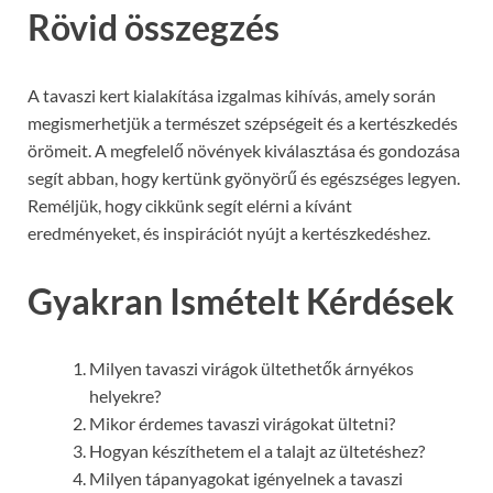
Rövid összegzés
A tavaszi kert kialakítása izgalmas kihívás, amely során
megismerhetjük a természet szépségeit és a kertészkedés
örömeit. A megfelelő növények kiválasztása és gondozása
segít abban, hogy kertünk gyönyörű és egészséges legyen.
Reméljük, hogy cikkünk segít elérni a kívánt
eredményeket, és inspirációt nyújt a kertészkedéshez.
Gyakran Ismételt Kérdések
Milyen tavaszi virágok ültethetők árnyékos
helyekre?
Mikor érdemes tavaszi virágokat ültetni?
Hogyan készíthetem el a talajt az ültetéshez?
Milyen tápanyagokat igényelnek a tavaszi