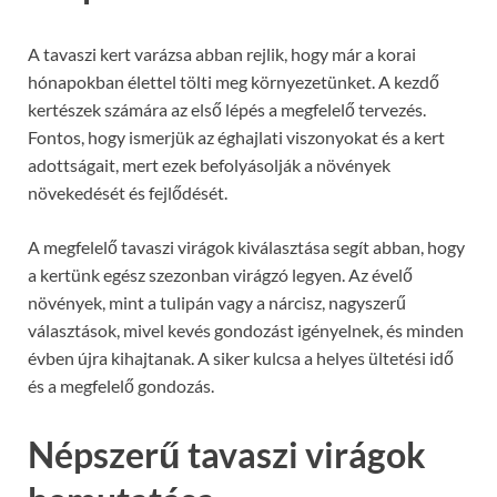
A tavaszi kert varázsa abban rejlik, hogy már a korai
hónapokban élettel tölti meg környezetünket. A kezdő
kertészek számára az első lépés a megfelelő tervezés.
Fontos, hogy ismerjük az éghajlati viszonyokat és a kert
adottságait, mert ezek befolyásolják a növények
növekedését és fejlődését.
A megfelelő tavaszi virágok kiválasztása segít abban, hogy
a kertünk egész szezonban virágzó legyen. Az évelő
növények, mint a tulipán vagy a nárcisz, nagyszerű
választások, mivel kevés gondozást igényelnek, és minden
évben újra kihajtanak. A siker kulcsa a helyes ültetési idő
és a megfelelő gondozás.
Népszerű tavaszi virágok