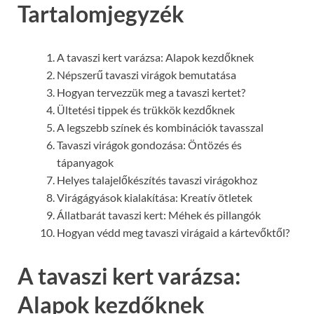
Tartalomjegyzék
A tavaszi kert varázsa: Alapok kezdőknek
Népszerű tavaszi virágok bemutatása
Hogyan tervezzük meg a tavaszi kertet?
Ültetési tippek és trükkök kezdőknek
A legszebb színek és kombinációk tavasszal
Tavaszi virágok gondozása: Öntözés és
tápanyagok
Helyes talajelőkészítés tavaszi virágokhoz
Virágágyások kialakítása: Kreatív ötletek
Állatbarát tavaszi kert: Méhek és pillangók
Hogyan védd meg tavaszi virágaid a kártevőktől?
A tavaszi kert varázsa:
Alapok kezdőknek