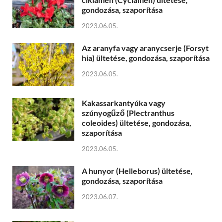
gondozása, szaporítása
2023.06.05.
Az aranyfa vagy aranycserje (Forsyt
hia) ültetése, gondozása, szaporítása
2023.06.05.
Kakassarkantyúka vagy
szúnyogűző (Plectranthus
coleoides) ültetése, gondozása,
szaporítása
2023.06.05.
A hunyor (Helleborus) ültetése,
gondozása, szaporítása
2023.06.07.