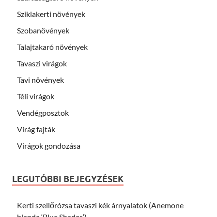
Sziklakerti növények
Szobanövények
Talajtakaró növények
Tavaszi virágok
Tavi növények
Téli virágok
Vendégposztok
Virág fajták
Virágok gondozása
LEGUTÓBBI BEJEGYZÉSEK
Kerti szellőrózsa tavaszi kék árnyalatok (Anemone
blanda ‘Blue Shades’)