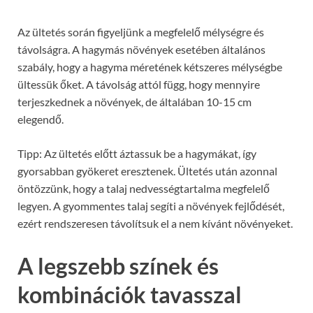
Az ültetés során figyeljünk a megfelelő mélységre és
távolságra. A hagymás növények esetében általános
szabály, hogy a hagyma méretének kétszeres mélységbe
ültessük őket. A távolság attól függ, hogy mennyire
terjeszkednek a növények, de általában 10-15 cm
elegendő.
Tipp: Az ültetés előtt áztassuk be a hagymákat, így
gyorsabban gyökeret eresztenek. Ültetés után azonnal
öntözzünk, hogy a talaj nedvességtartalma megfelelő
legyen. A gyommentes talaj segíti a növények fejlődését,
ezért rendszeresen távolítsuk el a nem kívánt növényeket.
A legszebb színek és
kombinációk tavasszal