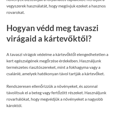
vegyszerek használatát, hogy megóvjuk ezeket a hasznos
rovarokat.
Hogyan védd meg tavaszi
virágaid a kártevőktől?
A tavaszi virágok védelme a kártevőktől elengedhetetlen a
kert egészségének megőrzése érdekében. Használjunk
természetes riasztószereket, mint a fokhagyma vagy a
csalánlé, amelyek hatékonyan távol tartják a kártevőket.
Rendszeresen ellenőrizzük a növényeket, és azonnal
távolítsuk el a beteg vagy fertőzött részeket. Használjunk
rovarhálókat, hogy megvédjük a növényeket a nagyobb
károktól.