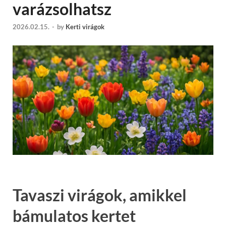
varázsolhatsz
2026.02.15.
-
by
Kerti virágok
Tavaszi virágok, amikkel
bámulatos kertet