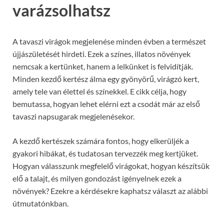
varázsolhatsz
A tavaszi virágok megjelenése minden évben a természet
újjászületését hirdeti. Ezek a színes, illatos növények
nemcsak a kertünket, hanem a lelkünket is felvidítják.
Minden kezdő kertész álma egy gyönyörű, virágzó kert,
amely tele van élettel és színekkel. E cikk célja, hogy
bemutassa, hogyan lehet elérni ezt a csodát már az első
tavaszi napsugarak megjelenésekor.
A kezdő kertészek számára fontos, hogy elkerüljék a
gyakori hibákat, és tudatosan tervezzék meg kertjüket.
Hogyan válasszunk megfelelő virágokat, hogyan készítsük
elő a talajt, és milyen gondozást igényelnek ezek a
növények? Ezekre a kérdésekre kaphatsz választ az alábbi
útmutatónkban.