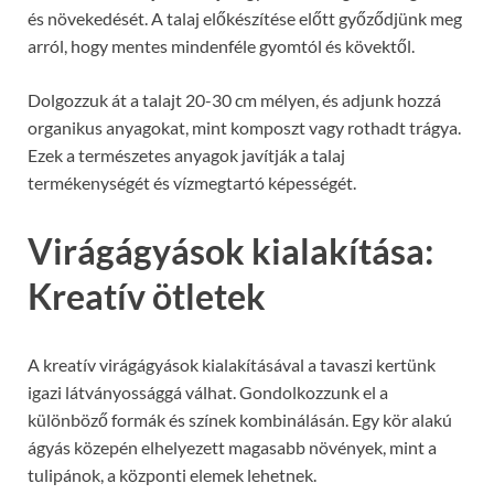
és növekedését. A talaj előkészítése előtt győződjünk meg
arról, hogy mentes mindenféle gyomtól és kövektől.
Dolgozzuk át a talajt 20-30 cm mélyen, és adjunk hozzá
organikus anyagokat, mint komposzt vagy rothadt trágya.
Ezek a természetes anyagok javítják a talaj
termékenységét és vízmegtartó képességét.
Virágágyások kialakítása:
Kreatív ötletek
A kreatív virágágyások kialakításával a tavaszi kertünk
igazi látványossággá válhat. Gondolkozzunk el a
különböző formák és színek kombinálásán. Egy kör alakú
ágyás közepén elhelyezett magasabb növények, mint a
tulipánok, a központi elemek lehetnek.