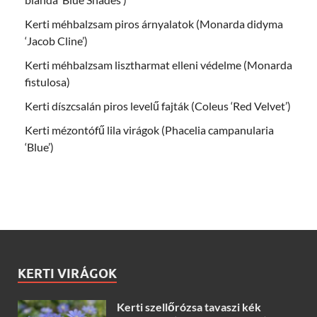
Kerti méhbalzsam piros árnyalatok (Monarda didyma
‘Jacob Cline’)
Kerti méhbalzsam lisztharmat elleni védelme (Monarda
fistulosa)
Kerti díszcsalán piros levelű fajták (Coleus ‘Red Velvet’)
Kerti mézontófű lila virágok (Phacelia campanularia
‘Blue’)
KERTI VIRÁGOK
Kerti szellőrózsa tavaszi kék