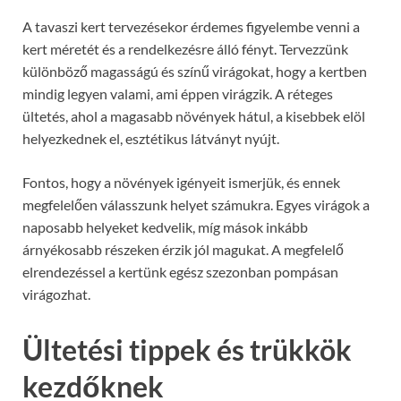
A tavaszi kert tervezésekor érdemes figyelembe venni a
kert méretét és a rendelkezésre álló fényt. Tervezzünk
különböző magasságú és színű virágokat, hogy a kertben
mindig legyen valami, ami éppen virágzik. A réteges
ültetés, ahol a magasabb növények hátul, a kisebbek elöl
helyezkednek el, esztétikus látványt nyújt.
Fontos, hogy a növények igényeit ismerjük, és ennek
megfelelően válasszunk helyet számukra. Egyes virágok a
naposabb helyeket kedvelik, míg mások inkább
árnyékosabb részeken érzik jól magukat. A megfelelő
elrendezéssel a kertünk egész szezonban pompásan
virágozhat.
Ültetési tippek és trükkök
kezdőknek