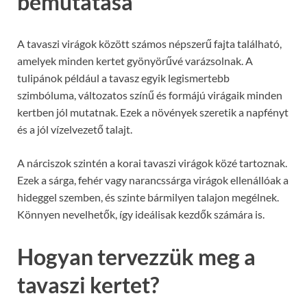
bemutatása
A tavaszi virágok között számos népszerű fajta található,
amelyek minden kertet gyönyörűvé varázsolnak. A
tulipánok például a tavasz egyik legismertebb
szimbóluma, változatos színű és formájú virágaik minden
kertben jól mutatnak. Ezek a növények szeretik a napfényt
és a jól vízelvezető talajt.
A nárciszok szintén a korai tavaszi virágok közé tartoznak.
Ezek a sárga, fehér vagy narancssárga virágok ellenállóak a
hideggel szemben, és szinte bármilyen talajon megélnek.
Könnyen nevelhetők, így ideálisak kezdők számára is.
Hogyan tervezzük meg a
tavaszi kertet?