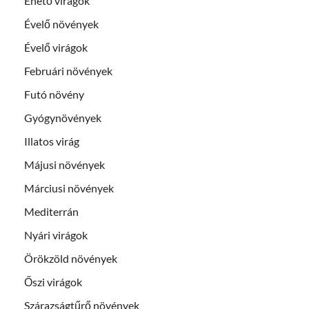
Ehető virágok
Évelő növények
Évelő virágok
Februári növények
Futó növény
Gyógynövények
Illatos virág
Májusi növények
Márciusi növények
Mediterrán
Nyári virágok
Örökzöld növények
Őszi virágok
Szárazságtűrő növények