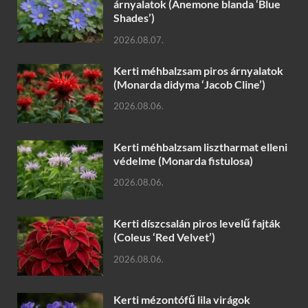
árnyalatok (Anemone blanda ‘Blue
Shades’)
2026.08.07.
Kerti méhbalzsam piros árnyalatok
(Monarda didyma ‘Jacob Cline’)
2026.08.06.
Kerti méhbalzsam lisztharmat elleni
védelme (Monarda fistulosa)
2026.08.06.
Kerti díszcsalán piros levelű fajták
(Coleus ‘Red Velvet’)
2026.08.06.
Kerti mézontófű lila virágok