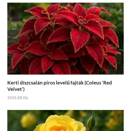
Kerti díszcsalán piros levelű fajták (Coleus ‘Red
Velvet’)
2026.08.06.