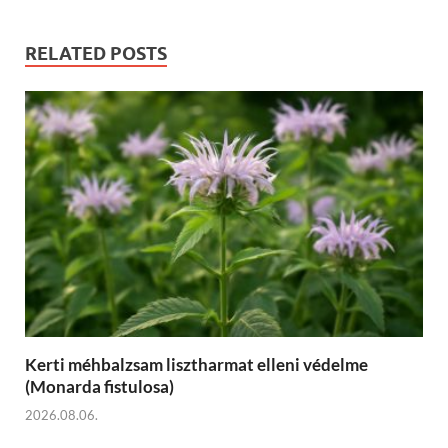
RELATED POSTS
Kerti méhbalzsam lisztharmat elleni védelme
(Monarda fistulosa)
2026.08.06.