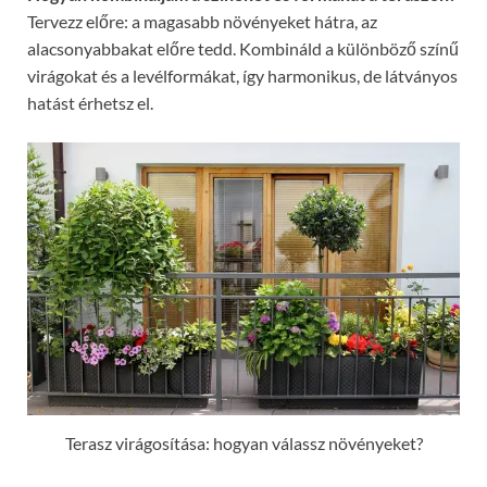
Tervezz előre: a magasabb növényeket hátra, az
alacsonyabbakat előre tedd. Kombináld a különböző színű
virágokat és a levélformákat, így harmonikus, de látványos
hatást érhetsz el.
Terasz virágosítása: hogyan válassz növényeket?