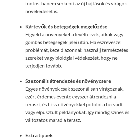
fontos, hanem serkenti az új hajtások és virágok
növekedését is.
Kártevők és betegségek megelőzése
Figyeld a növényeket a levéltetvek, atkák vagy
gombás betegségek jelei után. Ha észreveszel
problémát, kezeld azonnal: használj természetes
szereket vagy biológiai védekezést, hogy ne
terjedjen tovább.
Szezonális átrendezés és növénycsere
Egyes növények csak szezonálisan virágoznak,
ezért érdemes évente egyszer átrendezni a
teraszt, és friss növényekkel pótolni a hervadt
vagy elpusztult példányokat. Így mindig színes és
változatos marad a terasz.
Extra tippek