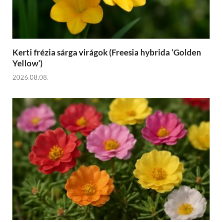
Kerti frézia sárga virágok (Freesia hybrida ‘Golden
Yellow’)
2026.08.08.