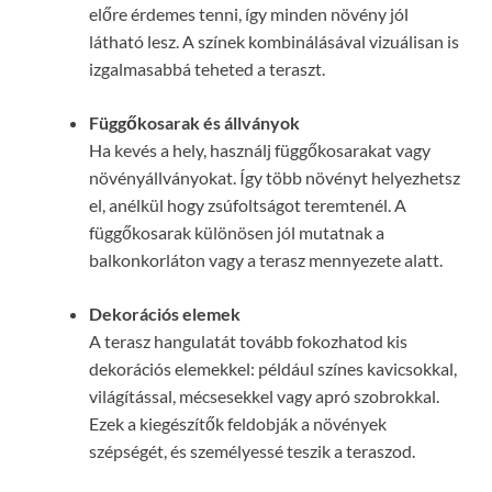
előre érdemes tenni, így minden növény jól
látható lesz. A színek kombinálásával vizuálisan is
izgalmasabbá teheted a teraszt.
Függőkosarak és állványok
Ha kevés a hely, használj függőkosarakat vagy
növényállványokat. Így több növényt helyezhetsz
el, anélkül hogy zsúfoltságot teremtenél. A
függőkosarak különösen jól mutatnak a
balkonkorláton vagy a terasz mennyezete alatt.
Dekorációs elemek
A terasz hangulatát tovább fokozhatod kis
dekorációs elemekkel: például színes kavicsokkal,
világítással, mécsesekkel vagy apró szobrokkal.
Ezek a kiegészítők feldobják a növények
szépségét, és személyessé teszik a teraszod.