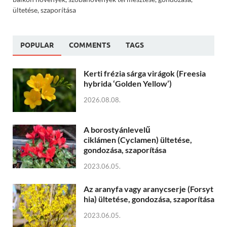
ültetése, szaporítása
POPULAR
COMMENTS
TAGS
Kerti frézia sárga virágok (Freesia
hybrida ‘Golden Yellow’)
2026.08.08.
A borostyánlevelű
ciklámen (Cyclamen) ültetése,
gondozása, szaporítása
2023.06.05.
Az aranyfa vagy aranycserje (Forsyt
hia) ültetése, gondozása, szaporítása
2023.06.05.