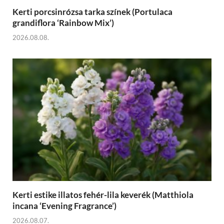
Kerti porcsinrózsa tarka színek (Portulaca
grandiflora ‘Rainbow Mix’)
2026.08.08.
Kerti estike illatos fehér-lila keverék (Matthiola
incana ‘Evening Fragrance’)
2026.08.07.