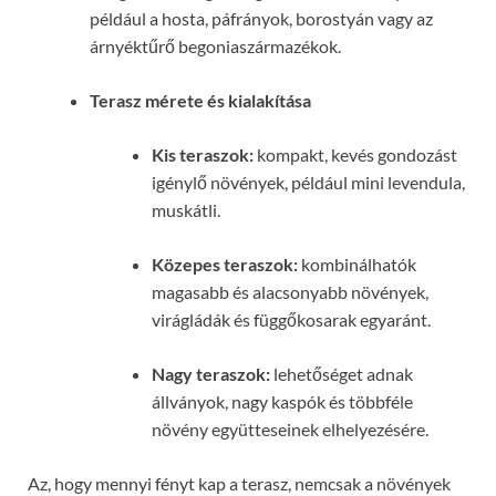
például a hosta, páfrányok, borostyán vagy az
árnyéktűrő begoniaszármazékok.
Terasz mérete és kialakítása
Kis teraszok:
kompakt, kevés gondozást
igénylő növények, például mini levendula,
muskátli.
Közepes teraszok:
kombinálhatók
magasabb és alacsonyabb növények,
virágládák és függőkosarak egyaránt.
Nagy teraszok:
lehetőséget adnak
állványok, nagy kaspók és többféle
növény együtteseinek elhelyezésére.
Az, hogy mennyi fényt kap a terasz, nemcsak a növények