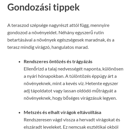
Gondozási tippek
A teraszod szépsége nagyrészt attól függ, mennyire
gondozod a növényeidet. Néhány egyszerű rutin
betartásával a növények egészségesek maradnak, és a
terasz mindig virágzó, hangulatos marad.
Rendszeres öntözés és trágyázás
Ellenőrizd a talaj nedvességét naponta, különösen
a nyári hónapokban. A túlöntözés éppúgy árt a
növényeknek, mint a kevés víz. Hetente egyszer
adj tápoldatot vagy lassan oldódó műtrágyát a
növényeknek, hogy bőséges virágzásuk legyen.
Metszés és elhalt virágok eltávolítása
Rendszeresen vágd vissza a hervadt virágokat és
elszáradt leveleket. Ez nemcsak esztétikai okból