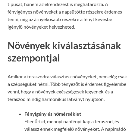
típusát, hanem az elrendezést is meghatározza. A
fényigényes növényeket a napsütötte részekre érdemes
tenni, míg az árnyékosabb részekre a fényt kevésbé
igénylő növényeket helyezheted.
Növények kiválasztásának
szempontjai
Amikor a teraszodra választasz növényeket, nem elég csak
a szépségüket nézni. Több tényezőt is érdemes figyelembe
venni, hogy a növények egészségesek legyenek, és a
teraszod mindig harmonikus látványt nyújtson.
Fényigény és hőmérséklet
Ellenőrizd, mennyi napfényt kap a teraszod, és
válassz ennek megfelelő növényeket. A napimádó