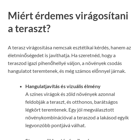
Miért érdemes virágosítani
a teraszt?
A terasz virágosítása nemcsak esztétikai kérdés, hanem az
életminőségedet is javíthatja. Ha szeretnéd, hogy a
teraszod igazi pihenőhellyé váljon, a növények csodás
hangulatot teremtenek, és még számos előnnyel járnak.
Hangulatjavítás és vizuális élmény
A színes virágok és zöld növények azonnal
feldobják a teraszt, és otthonos, barátságos
légkört teremtenek. Egy jól megválasztott
növénykombinációval a teraszod a lakásod egyik
legvonzóbb pontjává válhat.