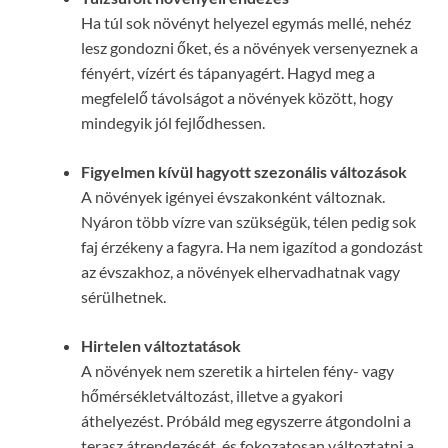
Ha túl sok növényt helyezel egymás mellé, nehéz
lesz gondozni őket, és a növények versenyeznek a
fényért, vízért és tápanyagért. Hagyd meg a
megfelelő távolságot a növények között, hogy
mindegyik jól fejlődhessen.
Figyelmen kívül hagyott szezonális változások
A növények igényei évszakonként változnak.
Nyáron több vízre van szükségük, télen pedig sok
faj érzékeny a fagyra. Ha nem igazítod a gondozást
az évszakhoz, a növények elhervadhatnak vagy
sérülhetnek.
Hirtelen változtatások
A növények nem szeretik a hirtelen fény- vagy
hőmérsékletváltozást, illetve a gyakori
áthelyezést. Próbáld meg egyszerre átgondolni a
terasz átrendezését, és fokozatosan változtatni a