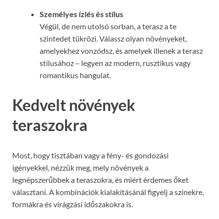
Személyes ízlés és stílus
Végül, de nem utolsó sorban, a terasz a te
szintedet tükrözi. Válassz olyan növényeket,
amelyekhez vonzódsz, és amelyek illenek a terasz
stílusához – legyen az modern, rusztikus vagy
romantikus hangulat.
Kedvelt növények
teraszokra
Most, hogy tisztában vagy a fény- és gondozási
igényekkel, nézzük meg, mely növények a
legnépszerűbbek a teraszokra, és miért érdemes őket
választani. A kombinációk kialakításánál figyelj a színekre,
formákra és virágzási időszakokra is.