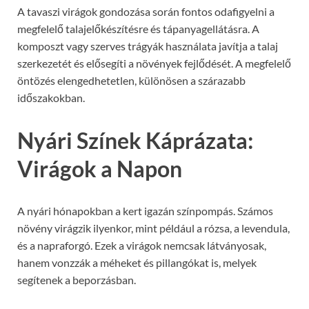
A tavaszi virágok gondozása során fontos odafigyelni a
megfelelő talajelőkészítésre és tápanyagellátásra. A
komposzt vagy szerves trágyák használata javítja a talaj
szerkezetét és elősegíti a növények fejlődését. A megfelelő
öntözés elengedhetetlen, különösen a szárazabb
időszakokban.
Nyári Színek Káprázata:
Virágok a Napon
A nyári hónapokban a kert igazán színpompás. Számos
növény virágzik ilyenkor, mint például a rózsa, a levendula,
és a napraforgó. Ezek a virágok nemcsak látványosak,
hanem vonzzák a méheket és pillangókat is, melyek
segítenek a beporzásban.