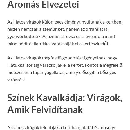
Aromás Élvezetei
Az illatos virágok különleges élményt nyújtanak a kertben,
hiszen nemcsak a szemünket, hanem az orrunkat is
gyönyörködtetik. A jázmin, a rózsa és a levendula mind-
mind bódító illatukkal varázsolják el a kertészkedőt.
Az illatos virágok megfelelő gondozást igényelnek, hogy
illatukkal sokáig varázsolják el a kertet. Fontos a megfelelő
metszés és a tápanyagellátás, amely elősegíti a bőséges
virágzást.
Színek Kavalkádja: Virágok,
Amik Felvidítanak
A színes virágok feldobják a kert hangulatát és mosolyt