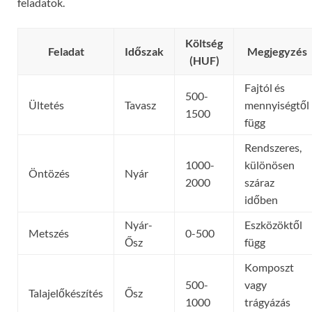
feladatok.
Költség
Feladat
Időszak
Megjegyzés
(HUF)
Fajtól és
500-
Ültetés
Tavasz
mennyiségtől
1500
függ
Rendszeres,
1000-
különösen
Öntözés
Nyár
2000
száraz
időben
Nyár-
Eszközöktől
Metszés
0-500
Ősz
függ
Komposzt
500-
vagy
Talajelőkészítés
Ősz
1000
trágyázás