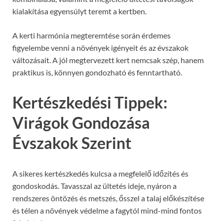
kialakítása egyensúlyt teremt a kertben.
A kerti harmónia megteremtése során érdemes
figyelembe venni a növények igényeit és az évszakok
változásait. A jól megtervezett kert nemcsak szép, hanem
praktikus is, könnyen gondozható és fenntartható.
Kertészkedési Tippek:
Virágok Gondozása
Évszakok Szerint
A sikeres kertészkedés kulcsa a megfelelő időzítés és
gondoskodás. Tavasszal az ültetés ideje, nyáron a
rendszeres öntözés és metszés, ősszel a talaj előkészítése
és télen a növények védelme a fagytól mind-mind fontos