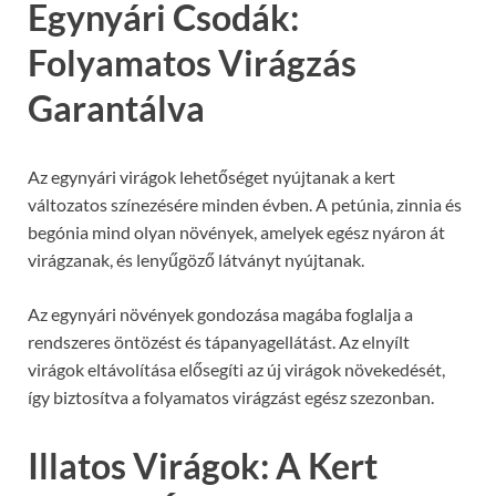
Egynyári Csodák:
Folyamatos Virágzás
Garantálva
Az egynyári virágok lehetőséget nyújtanak a kert
változatos színezésére minden évben. A petúnia, zinnia és
begónia mind olyan növények, amelyek egész nyáron át
virágzanak, és lenyűgöző látványt nyújtanak.
Az egynyári növények gondozása magába foglalja a
rendszeres öntözést és tápanyagellátást. Az elnyílt
virágok eltávolítása elősegíti az új virágok növekedését,
így biztosítva a folyamatos virágzást egész szezonban.
Illatos Virágok: A Kert