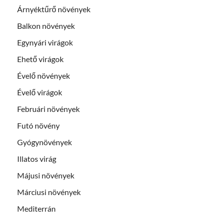
Árnyéktűrő növények
Balkon növények
Egynyári virágok
Ehető virágok
Évelő növények
Évelő virágok
Februári növények
Futó növény
Gyógynövények
Illatos virág
Májusi növények
Márciusi növények
Mediterrán