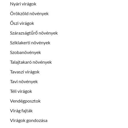
Nyári virágok
Örökzöld növények
Őszi virágok
Szárazságtűrő növények
Sziklakerti növények
Szobanövények
Talajtakaró növények
Tavaszi virágok
Tavi növények
Téli virágok
Vendégposztok
Virág fajták
Virágok gondozása