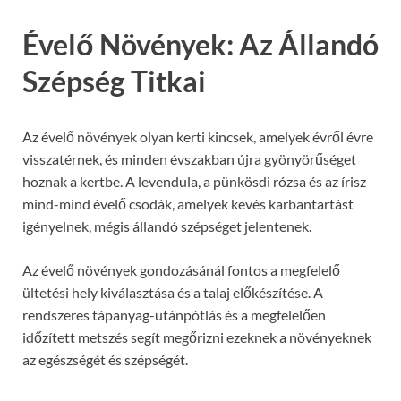
Évelő Növények: Az Állandó
Szépség Titkai
Az évelő növények olyan kerti kincsek, amelyek évről évre
visszatérnek, és minden évszakban újra gyönyörűséget
hoznak a kertbe. A levendula, a pünkösdi rózsa és az írisz
mind-mind évelő csodák, amelyek kevés karbantartást
igényelnek, mégis állandó szépséget jelentenek.
Az évelő növények gondozásánál fontos a megfelelő
ültetési hely kiválasztása és a talaj előkészítése. A
rendszeres tápanyag-utánpótlás és a megfelelően
időzített metszés segít megőrizni ezeknek a növényeknek
az egészségét és szépségét.