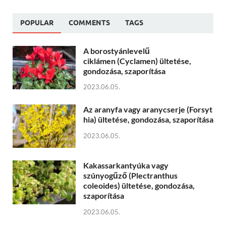
POPULAR
COMMENTS
TAGS
A borostyánlevelű
ciklámen (Cyclamen) ültetése,
gondozása, szaporítása
2023.06.05.
Az aranyfa vagy aranycserje (Forsyt
hia) ültetése, gondozása, szaporítása
2023.06.05.
Kakassarkantyúka vagy
szúnyogűző (Plectranthus
coleoides) ültetése, gondozása,
szaporítása
2023.06.05.