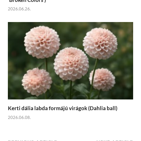
2026.06.26.
Kerti dália labda formájú virágok (Dahlia ball)
2026.06.08.