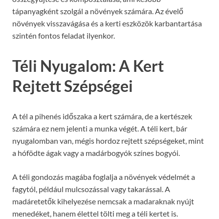
tápanyagként szolgál a növények számára. Az évelő
növények visszavágása és a kerti eszközök karbantartása
szintén fontos feladat ilyenkor.
Téli Nyugalom: A Kert
Rejtett Szépségei
A tél a pihenés időszaka a kert számára, de a kertészek
számára ez nem jelenti a munka végét. A téli kert, bár
nyugalomban van, mégis hordoz rejtett szépségeket, mint
a hófödte ágak vagy a madárbogyók színes bogyói.
A téli gondozás magába foglalja a növények védelmét a
fagytól, például mulcsozással vagy takarással. A
madáretetők kihelyezése nemcsak a madaraknak nyújt
menedéket, hanem élettel tölti meg a téli kertet is.