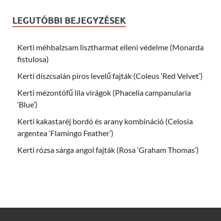
LEGUTÓBBI BEJEGYZÉSEK
Kerti méhbalzsam lisztharmat elleni védelme (Monarda
fistulosa)
Kerti díszcsalán piros levelű fajták (Coleus ‘Red Velvet’)
Kerti mézontófű lila virágok (Phacelia campanularia
‘Blue’)
Kerti kakastaréj bordó és arany kombináció (Celosia
argentea ‘Flamingo Feather’)
Kerti rózsa sárga angol fajták (Rosa ‘Graham Thomas’)