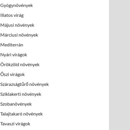
Gyógynövények
Illatos virág
Májusi növények
Márciusi növények
Mediterrán
Nyári virágok
Örökzöld növények
Őszi virágok
Szárazságtűrő növények
Sziklakerti növények
Szobanövények
Talajtakaró növények
Tavaszi virágok