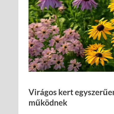
Virágos kert egyszerűen
működnek