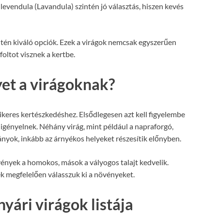
 levendula (Lavandula) szintén jó választás, hiszen kevés
intén kiváló opciók. Ezek a virágok nemcsak egyszerűen
oltot visznek a kertbe.
et a virágoknak?
ikeres kertészkedéshez. Elsődlegesen azt kell figyelembe
 igényelnek. Néhány virág, mint például a napraforgó,
ányok, inkább az árnyékos helyeket részesítik előnyben.
vények a homokos, mások a vályogos talajt kedvelik.
k megfelelően válasszuk ki a növényeket.
ári virágok listája