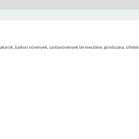
ajtakarók, balkon növények, szobanövények termesztése, gondozása, ültetés