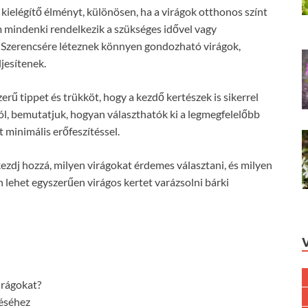
kielégítő élményt, különösen, ha a virágok otthonos színt
 mindenki rendelkezik a szükséges idővel vagy
. Szerencsére léteznek könnyen gondozható virágok,
jesítenek.
 tippet és trükköt, hogy a kezdő kertészek is sikerrel
ról, bemutatjuk, hogyan választhatók ki a legmegfelelőbb
 minimális erőfeszítéssel.
zdj hozzá, milyen virágokat érdemes választani, és milyen
 lehet egyszerűen virágos kertet varázsolni bárki
irágokat?
éséhez