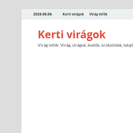
2026.08.06.
Kerti virágok
Virág infók
Kerti virágok
Virág infók: Virág, virágok, évelők, örökzöldek, tal