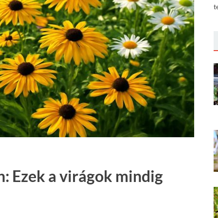
t
: Ezek a virágok mindig