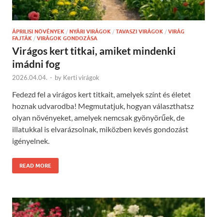
ÁPRILISI NÖVÉNYEK
/
NYÁRI VIRÁGOK
/
TAVASZI VIRÁGOK
/
VIRÁG
FAJTÁK
/
VIRÁGOK GONDOZÁSA
Virágos kert titkai, amiket mindenki
imádni fog
2026.04.04.
-
by
Kerti virágok
Fedezd fel a virágos kert titkait, amelyek színt és életet
hoznak udvarodba! Megmutatjuk, hogyan választhatsz
olyan növényeket, amelyek nemcsak gyönyörűek, de
illatukkal is elvarázsolnak, miközben kevés gondozást
igényelnek.
READ MORE