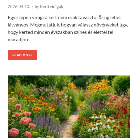
2026.04.10.
-
by
Kerti virágok
Egy szépen virágzó kert nem csak tavasztól őszig lehet
látványos. Megmutatjuk, hogyan válassz növényeket úgy,
hogy kerted minden évszakban színes és élettel teli
maradjon!
READ MORE