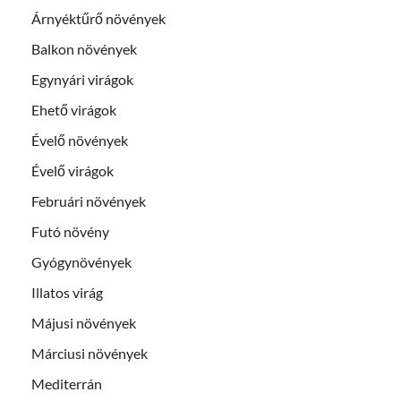
Árnyéktűrő növények
Balkon növények
Egynyári virágok
Ehető virágok
Évelő növények
Évelő virágok
Februári növények
Futó növény
Gyógynövények
Illatos virág
Májusi növények
Márciusi növények
Mediterrán