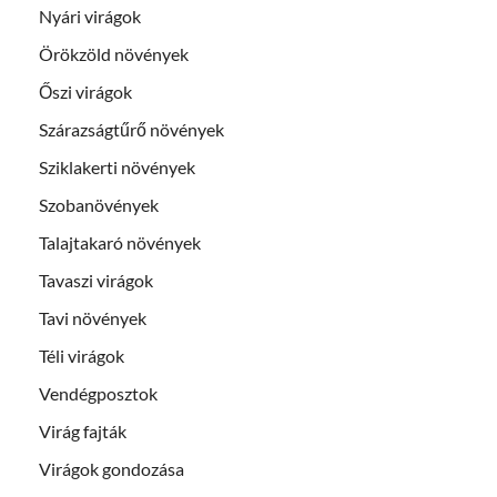
Nyári virágok
Örökzöld növények
Őszi virágok
Szárazságtűrő növények
Sziklakerti növények
Szobanövények
Talajtakaró növények
Tavaszi virágok
Tavi növények
Téli virágok
Vendégposztok
Virág fajták
Virágok gondozása