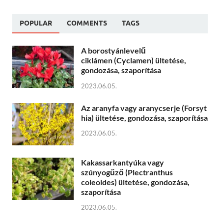
POPULAR
COMMENTS
TAGS
A borostyánlevelű
ciklámen (Cyclamen) ültetése,
gondozása, szaporítása
2023.06.05.
Az aranyfa vagy aranycserje (Forsyt
hia) ültetése, gondozása, szaporítása
2023.06.05.
Kakassarkantyúka vagy
szúnyogűző (Plectranthus
coleoides) ültetése, gondozása,
szaporítása
2023.06.05.