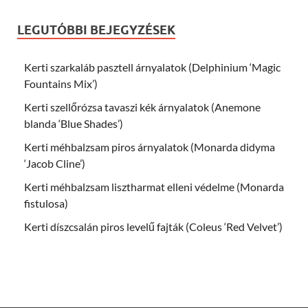
LEGUTÓBBI BEJEGYZÉSEK
Kerti szarkaláb pasztell árnyalatok (Delphinium ‘Magic
Fountains Mix’)
Kerti szellőrózsa tavaszi kék árnyalatok (Anemone
blanda ‘Blue Shades’)
Kerti méhbalzsam piros árnyalatok (Monarda didyma
‘Jacob Cline’)
Kerti méhbalzsam lisztharmat elleni védelme (Monarda
fistulosa)
Kerti díszcsalán piros levelű fajták (Coleus ‘Red Velvet’)