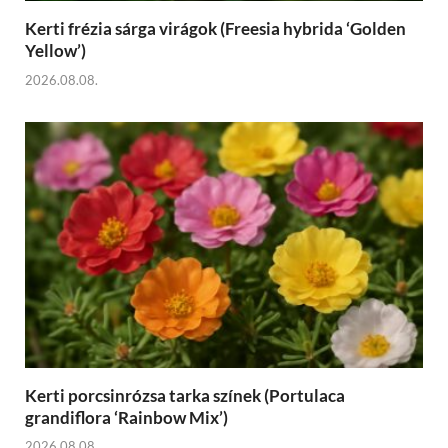
Kerti frézia sárga virágok (Freesia hybrida ‘Golden
Yellow’)
2026.08.08.
Kerti porcsinrózsa tarka színek (Portulaca
grandiflora ‘Rainbow Mix’)
2026.08.08.