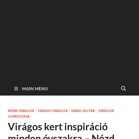
MAIN MENU
NYÁRI VIRÁGOK
/
TAVASZI VIRÁGOK
/
VIRÁG FAJTÁK
/
VIRÁGOK
GONDOZÁSA
Virágos kert inspiráció
minden évszakra – Nézd