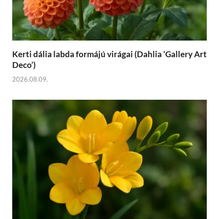
Kerti dália labda formájú virágai (Dahlia ‘Gallery Art
Deco’)
2026.08.09.