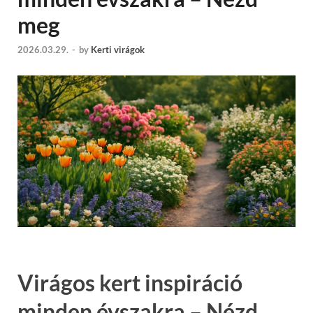
meg
2026.03.29.
-
by
Kerti virágok
Virágos kert inspiráció
minden évszakra – Nézd