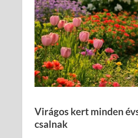
Virágos kert minden év
csalnak