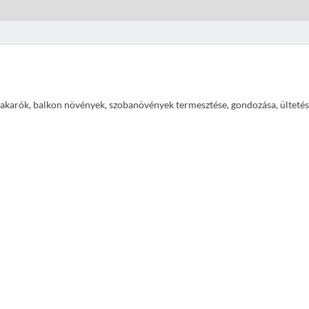
ajtakarók, balkon növények, szobanövények termesztése, gondozása, ültetés