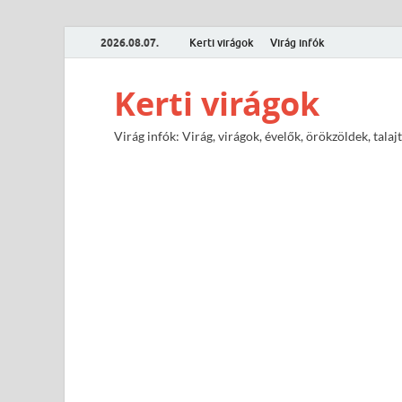
2026.08.07.
Kerti virágok
Virág infók
Kerti virágok
Virág infók: Virág, virágok, évelők, örökzöldek, tal