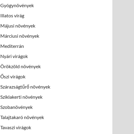
Gyógynövények
Illatos virág
Májusi növények
Márciusi növények
Mediterrán
Nyári virágok
Örökzöld növények
Őszi virágok
Szárazságtűrő növények
Sziklakerti növények
Szobanövények
Talajtakaró növények
Tavaszi virágok