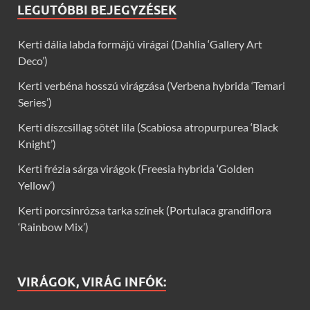
LEGUTÓBBI BEJEGYZÉSEK
Kerti dália labda formájú virágai (Dahlia ‘Gallery Art
Deco’)
Kerti verbéna hosszú virágzása (Verbena hybrida ‘Temari
Series’)
Kerti díszcsillag sötét lila (Scabiosa atropurpurea ‘Black
Knight’)
Kerti frézia sárga virágok (Freesia hybrida ‘Golden
Yellow’)
Kerti porcsinrózsa tarka színek (Portulaca grandiflora
‘Rainbow Mix’)
VIRÁGOK, VIRÁG INFÓK: