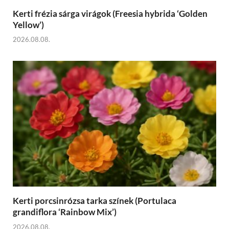
Kerti frézia sárga virágok (Freesia hybrida ‘Golden
Yellow’)
2026.08.08.
Kerti porcsinrózsa tarka színek (Portulaca
grandiflora ‘Rainbow Mix’)
2026.08.08.