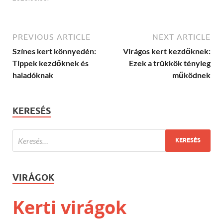
PREVIOUS ARTICLE
NEXT ARTICLE
Színes kert könnyedén:
Virágos kert kezdőknek:
Tippek kezdőknek és
Ezek a trükkök tényleg
haladóknak
működnek
KERESÉS
VIRÁGOK
Kerti virágok