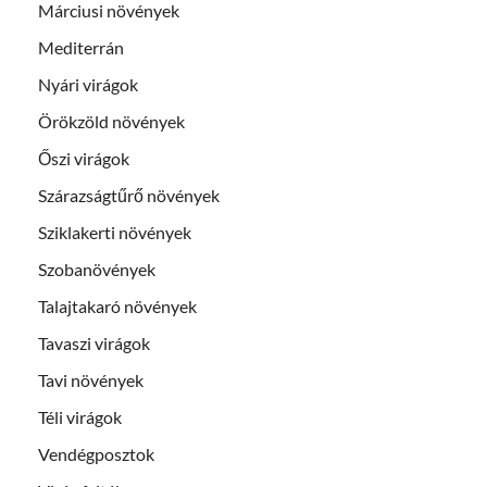
Márciusi növények
Mediterrán
Nyári virágok
Örökzöld növények
Őszi virágok
Szárazságtűrő növények
Sziklakerti növények
Szobanövények
Talajtakaró növények
Tavaszi virágok
Tavi növények
Téli virágok
Vendégposztok