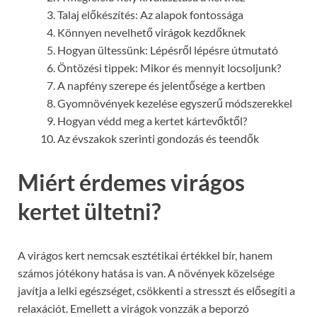
Talaj előkészítés: Az alapok fontossága
Könnyen nevelhető virágok kezdőknek
Hogyan ültessünk: Lépésről lépésre útmutató
Öntözési tippek: Mikor és mennyit locsoljunk?
A napfény szerepe és jelentősége a kertben
Gyomnövények kezelése egyszerű módszerekkel
Hogyan védd meg a kertet kártevőktől?
Az évszakok szerinti gondozás és teendők
Miért érdemes virágos
kertet ültetni?
A virágos kert nemcsak esztétikai értékkel bír, hanem
számos jótékony hatása is van. A növények közelsége
javítja a lelki egészséget, csökkenti a stresszt és elősegíti a
relaxációt. Emellett a virágok vonzzák a beporzó