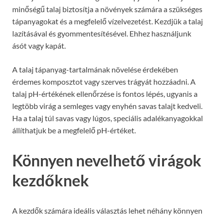
minőségű talaj biztosítja a növények számára a szükséges
tápanyagokat és a megfelelő vízelvezetést. Kezdjük a talaj
lazításával és gyommentesítésével. Ehhez használjunk
ásót vagy kapát.
A talaj tápanyag-tartalmának növelése érdekében
érdemes komposztot vagy szerves trágyát hozzáadni. A
talaj pH-értékének ellenőrzése is fontos lépés, ugyanis a
legtöbb virág a semleges vagy enyhén savas talajt kedveli.
Ha a talaj túl savas vagy lúgos, speciális adalékanyagokkal
állíthatjuk be a megfelelő pH-értéket.
Könnyen nevelhető virágok
kezdőknek
A kezdők számára ideális választás lehet néhány könnyen