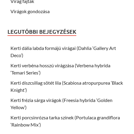
Virág fajták
Virágok gondozása
LEGUTÓBBI BEJEGYZÉSEK
Kerti dália labda formájú virágai (Dahlia ‘Gallery Art
Deco’)
Kerti verbéna hosszú virágzása (Verbena hybrida
‘Temari Series’)
Kerti díszcsillag sötét lila (Scabiosa atropurpurea ‘Black
Knight’)
Kerti frézia sárga virágok (Freesia hybrida ‘Golden
Yellow’)
Kerti porcsinrózsa tarka színek (Portulaca grandiflora
‘Rainbow Mix’)