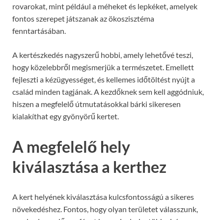
rovarokat, mint például a méheket és lepkéket, amelyek
fontos szerepet játszanak az ökoszisztéma
fenntartásában.
A kertészkedés nagyszerű hobbi, amely lehetővé teszi,
hogy közelebbről megismerjük a természetet. Emellett
fejleszti a kézügyességet, és kellemes időtöltést nyújt a
család minden tagjának. A kezdőknek sem kell aggódniuk,
hiszen a megfelelő útmutatásokkal bárki sikeresen
kialakíthat egy gyönyörű kertet.
A megfelelő hely
kiválasztása a kerthez
A kert helyének kiválasztása kulcsfontosságú a sikeres
növekedéshez. Fontos, hogy olyan területet válasszunk,