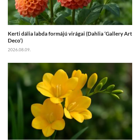
Kerti dália labda formájú virágai (Dahlia ‘Gallery Art
Deco’)
2026.08.09.