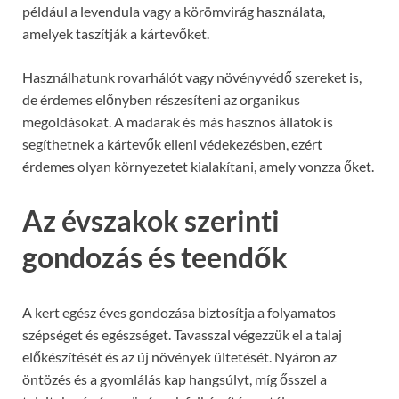
például a levendula vagy a körömvirág használata,
amelyek taszítják a kártevőket.
Használhatunk rovarhálót vagy növényvédő szereket is,
de érdemes előnyben részesíteni az organikus
megoldásokat. A madarak és más hasznos állatok is
segíthetnek a kártevők elleni védekezésben, ezért
érdemes olyan környezetet kialakítani, amely vonzza őket.
Az évszakok szerinti
gondozás és teendők
A kert egész éves gondozása biztosítja a folyamatos
szépséget és egészséget. Tavasszal végezzük el a talaj
előkészítését és az új növények ültetését. Nyáron az
öntözés és a gyomlálás kap hangsúlyt, míg ősszel a