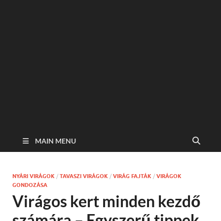
MAIN MENU
NYÁRI VIRÁGOK
/
TAVASZI VIRÁGOK
/
VIRÁG FAJTÁK
/
VIRÁGOK
GONDOZÁSA
Virágos kert minden kezdő
számára – Egyszerű tippek