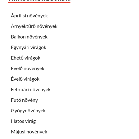
Áprilisi növények
Árnyéktűrő növények
Balkon növények
Egynyári virágok
Ehető virágok
Évelő növények
Évelő virágok
Februári növények
Futó növény
Gyógynövények
Illatos virág
Májusi növények