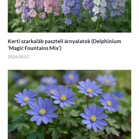
Kerti szarkaláb pasztell árnyalatok (Delphinium
‘Magic Fountains Mix’)
2026.08.07.