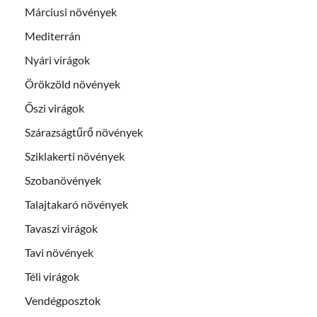
Márciusi növények
Mediterrán
Nyári virágok
Örökzöld növények
Őszi virágok
Szárazságtűrő növények
Sziklakerti növények
Szobanövények
Talajtakaró növények
Tavaszi virágok
Tavi növények
Téli virágok
Vendégposztok