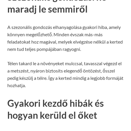
maradj le semmiről
A szezonális gondozás elhanyagolása gyakori hiba, amely
könnyen megelőzhető. Minden évszak más-más
feladatokat hoz magával, melyek elvégzése nélkül a kerted
nem tud teljes pompájában ragyogni.
Télen takard le a növényeket mulccsal, tavasszal végezd el
a metszést, nyáron biztosíts elegendő öntözést, ősszel
pedig készülj a télre. Így a kerted mindig a legjobb formáját
hozhatja.
Gyakori kezdő hibák és
hogyan kerüld el őket