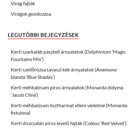
Virág fajták
Virágok gondozása
LEGUTÓBBI BEJEGYZÉSEK
Kerti szarkaláb pasztell árnyalatok (Delphinium ‘Magic
Fountains Mix’)
Kerti szellőrózsa tavaszi kék árnyalatok (Anemone
blanda ‘Blue Shades’)
Kerti méhbalzsam piros árnyalatok (Monarda didyma
‘Jacob Cline’)
Kerti méhbalzsam lisztharmat elleni védelme (Monarda
fistulosa)
Kerti díszcsalán piros levelű fajták (Coleus ‘Red Velvet’)