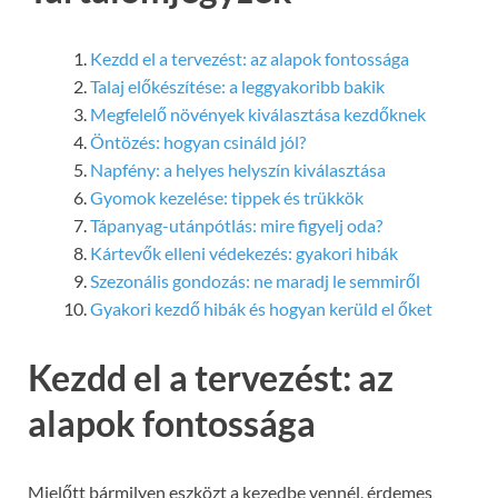
Kezdd el a tervezést: az alapok fontossága
Talaj előkészítése: a leggyakoribb bakik
Megfelelő növények kiválasztása kezdőknek
Öntözés: hogyan csináld jól?
Napfény: a helyes helyszín kiválasztása
Gyomok kezelése: tippek és trükkök
Tápanyag-utánpótlás: mire figyelj oda?
Kártevők elleni védekezés: gyakori hibák
Szezonális gondozás: ne maradj le semmiről
Gyakori kezdő hibák és hogyan kerüld el őket
Kezdd el a tervezést: az
alapok fontossága
Mielőtt bármilyen eszközt a kezedbe vennél, érdemes