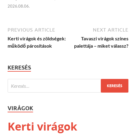
2026.08.06.
PREVIOUS ARTICLE
NEXT ARTICLE
Kerti virágok és zöldségek:
Tavaszi virágok színes
működő párosítások
palettája – miket válassz?
KERESÉS
VIRÁGOK
Kerti virágok