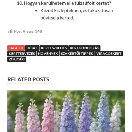
Hogyan kerülhetem el a túlzsúfolt kertet?
Kezdd kis léptékben, és fokozatosan
bővítsd a kerted.
Post Views:
348
TAGGED
HIBÁK
KERTÉSZKEDÉS
KERTGONDOZÁS
KERTTERVEZÉS
NÖVÉNYEK
SZAKÉRTŐI TIPPEK
VIRÁGOSKERT
ZÖLDSÉG
RELATED POSTS