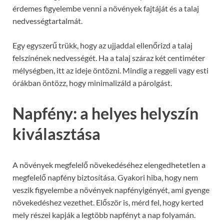
érdemes figyelembe venni a növények fajtáját és a talaj
nedvességtartalmát.
Egy egyszerű trükk, hogy az ujjaddal ellenőrizd a talaj
felszínének nedvességét. Ha a talaj száraz két centiméter
mélységben, itt az ideje öntözni. Mindig a reggeli vagy esti
órákban öntözz, hogy minimalizáld a párolgást.
Napfény: a helyes helyszín
kiválasztása
A növények megfelelő növekedéséhez elengedhetetlen a
megfelelő napfény biztosítása. Gyakori hiba, hogy nem
veszik figyelembe a növények napfényigényét, ami gyenge
növekedéshez vezethet. Először is, mérd fel, hogy kerted
mely részei kapják a legtöbb napfényt a nap folyamán.