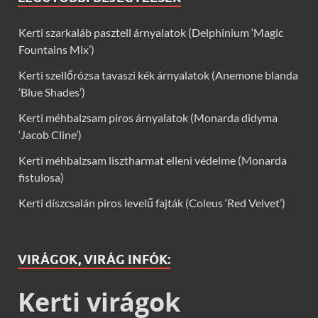
Kerti szarkaláb pasztell árnyalatok (Delphinium ‘Magic
Fountains Mix’)
Kerti szellőrózsa tavaszi kék árnyalatok (Anemone blanda
‘Blue Shades’)
Kerti méhbalzsam piros árnyalatok (Monarda didyma
‘Jacob Cline’)
Kerti méhbalzsam lisztharmat elleni védelme (Monarda
fistulosa)
Kerti díszcsalán piros levelű fajták (Coleus ‘Red Velvet’)
VIRÁGOK, VIRÁG INFÓK:
Kerti virágok