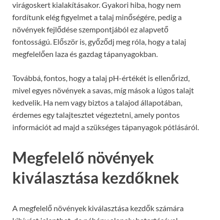
virágoskert kialakításakor. Gyakori hiba, hogy nem
fordítunk elég figyelmet a talaj minőségére, pedig a
növények fejlődése szempontjából ez alapvető
fontosságú. Először is, győződj meg róla, hogy a talaj
megfelelően laza és gazdag tápanyagokban.
Továbbá, fontos, hogy a talaj pH-értékét is ellenőrizd,
mivel egyes növények a savas, míg mások a lúgos talajt
kedvelik. Ha nem vagy biztos a talajod állapotában,
érdemes egy talajtesztet végeztetni, amely pontos
információt ad majd a szükséges tápanyagok pótlásáról.
Megfelelő növények
kiválasztása kezdőknek
A megfelelő növények kiválasztása kezdők számára