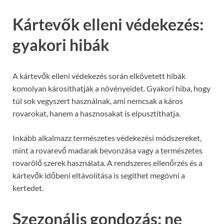
Kártevők elleni védekezés:
gyakori hibák
A kártevők elleni védekezés során elkövetett hibák
komolyan károsíthatják a növényeidet. Gyakori hiba, hogy
túl sok vegyszert használnak, ami nemcsak a káros
rovarokat, hanem a hasznosakat is elpusztíthatja.
Inkább alkalmazz természetes védekezési módszereket,
mint a rovarevő madarak bevonzása vagy a természetes
rovarölő szerek használata. A rendszeres ellenőrzés és a
kártevők időbeni eltávolítása is segíthet megóvni a
kertedet.
Szezonális gondozás: ne