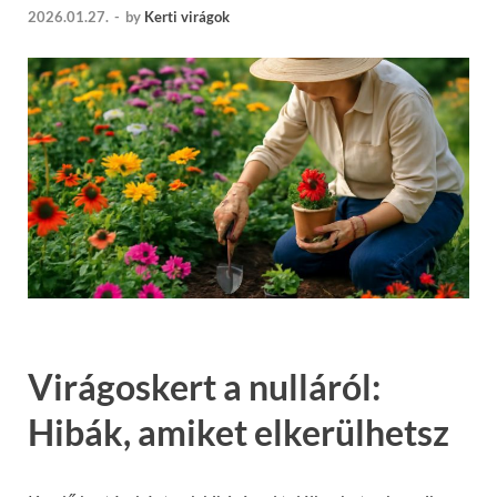
2026.01.27.
-
by
Kerti virágok
Virágoskert a nulláról:
Hibák, amiket elkerülhetsz