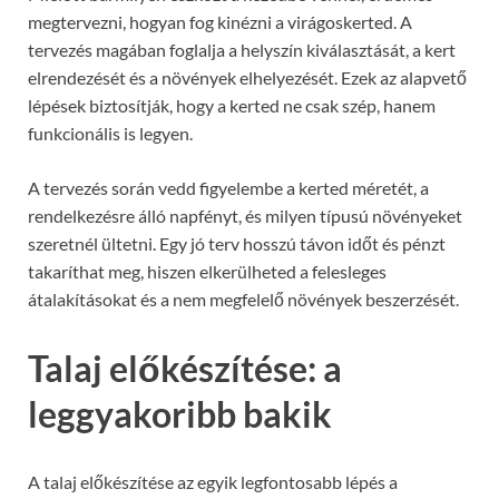
megtervezni, hogyan fog kinézni a virágoskerted. A
tervezés magában foglalja a helyszín kiválasztását, a kert
elrendezését és a növények elhelyezését. Ezek az alapvető
lépések biztosítják, hogy a kerted ne csak szép, hanem
funkcionális is legyen.
A tervezés során vedd figyelembe a kerted méretét, a
rendelkezésre álló napfényt, és milyen típusú növényeket
szeretnél ültetni. Egy jó terv hosszú távon időt és pénzt
takaríthat meg, hiszen elkerülheted a felesleges
átalakításokat és a nem megfelelő növények beszerzését.
Talaj előkészítése: a
leggyakoribb bakik
A talaj előkészítése az egyik legfontosabb lépés a