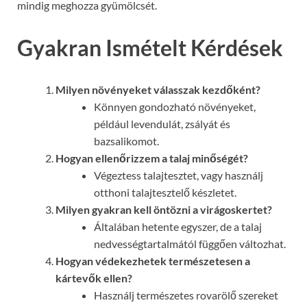
mindig meghozza gyümölcsét.
Gyakran Ismételt Kérdések
Milyen növényeket válasszak kezdőként?
Könnyen gondozható növényeket,
például levendulát, zsályát és
bazsalikomot.
Hogyan ellenőrizzem a talaj minőségét?
Végeztess talajtesztet, vagy használj
otthoni talajtesztelő készletet.
Milyen gyakran kell öntözni a virágoskertet?
Általában hetente egyszer, de a talaj
nedvességtartalmától függően változhat.
Hogyan védekezhetek természetesen a
kártevők ellen?
Használj természetes rovarölő szereket