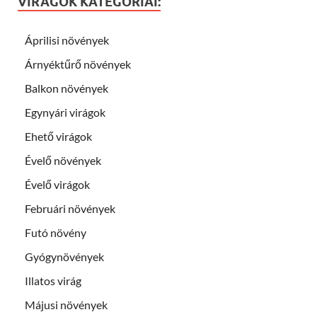
VIRÁGOK KATEGÓRIÁI:
Áprilisi növények
Árnyéktűrő növények
Balkon növények
Egynyári virágok
Ehető virágok
Évelő növények
Évelő virágok
Februári növények
Futó növény
Gyógynövények
Illatos virág
Májusi növények