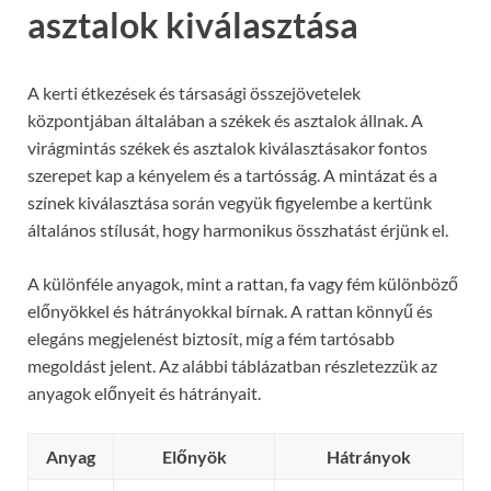
asztalok kiválasztása
A kerti étkezések és társasági összejövetelek
központjában általában a székek és asztalok állnak. A
virágmintás székek és asztalok kiválasztásakor fontos
szerepet kap a kényelem és a tartósság. A mintázat és a
színek kiválasztása során vegyük figyelembe a kertünk
általános stílusát, hogy harmonikus összhatást érjünk el.
A különféle anyagok, mint a rattan, fa vagy fém különböző
előnyökkel és hátrányokkal bírnak. A rattan könnyű és
elegáns megjelenést biztosít, míg a fém tartósabb
megoldást jelent. Az alábbi táblázatban részletezzük az
anyagok előnyeit és hátrányait.
Anyag
Előnyök
Hátrányok