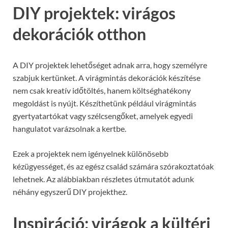
DIY projektek: virágos
dekorációk otthon
A DIY projektek lehetőséget adnak arra, hogy személyre
szabjuk kertünket. A virágmintás dekorációk készítése
nem csak kreatív időtöltés, hanem költséghatékony
megoldást is nyújt. Készíthetünk például virágmintás
gyertyatartókat vagy szélcsengőket, amelyek egyedi
hangulatot varázsolnak a kertbe.
Ezek a projektek nem igényelnek különösebb
kézügyességet, és az egész család számára szórakoztatóak
lehetnek. Az alábbiakban részletes útmutatót adunk
néhány egyszerű DIY projekthez.
Inspiráció: virágok a kültéri