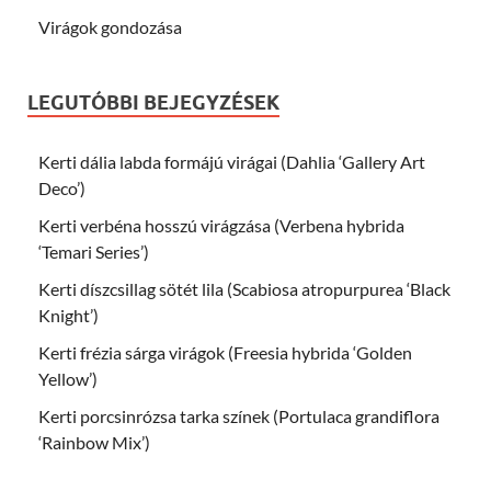
Virágok gondozása
LEGUTÓBBI BEJEGYZÉSEK
Kerti dália labda formájú virágai (Dahlia ‘Gallery Art
Deco’)
Kerti verbéna hosszú virágzása (Verbena hybrida
‘Temari Series’)
Kerti díszcsillag sötét lila (Scabiosa atropurpurea ‘Black
Knight’)
Kerti frézia sárga virágok (Freesia hybrida ‘Golden
Yellow’)
Kerti porcsinrózsa tarka színek (Portulaca grandiflora
‘Rainbow Mix’)