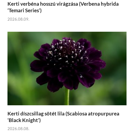
Kerti verbéna hosszú virágzása (Verbena hybrida
‘Temari Series’)
2026.08.09.
Kerti díszcsillag sötét lila (Scabiosa atropurpurea
‘Black Knight’)
2026.08.08.