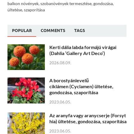
balkon növények, szobanövények termesztése, gondozása,
ültetése, szaporítása
POPULAR
COMMENTS
TAGS
Kerti dália labda formájú virágai
(Dahlia ‘Gallery Art Deco’)
2026.08.09.
A borostyánlevelű
ciklámen (Cyclamen) ültetése,
gondozása, szaporítása
2023.06.05.
Az aranyfa vagy aranycserje (Forsyt
hia) ültetése, gondozása, szaporítása
2023.06.05.