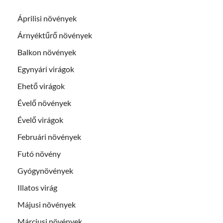
Áprilisi növények
Árnyéktűrő növények
Balkon növények
Egynyári virágok
Ehető virágok
Évelő növények
Évelő virágok
Februári növények
Futó növény
Gyógynövények
Illatos virág
Májusi növények
Márciusi növények