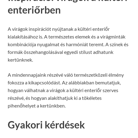
enteriőrben
A virágok inspirációt nyújtanak a kültéri enteriőr
kialakításához is. A természetes elemek és a virágminták
kombinációja nyugalmat és harmóniát teremt. A színek és
formák összehangolásával egyedi stílust adhatunk
kertünknek.
A mindennapjaink részévé váló természetközeli élmény
fokozza a kikapcsolódást. Az alábbiakban bemutatjuk,
hogyan válhatnak a virágok a kültéri enteriőr szerves
részévé, és hogyan alakíthatjuk ki a tökéletes
pihenőhelyet a kertünkben.
Gyakori kérdések