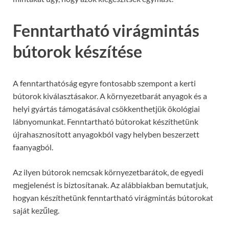
Fenntartható virágmintás
bútorok készítése
A fenntarthatóság egyre fontosabb szempont a kerti
bútorok kiválasztásakor. A környezetbarát anyagok és a
helyi gyártás támogatásával csökkenthetjük ökológiai
lábnyomunkat. Fenntartható bútorokat készíthetünk
újrahasznosított anyagokból vagy helyben beszerzett
faanyagból.
Az ilyen bútorok nemcsak környezetbarátok, de egyedi
megjelenést is biztosítanak. Az alábbiakban bemutatjuk,
hogyan készíthetünk fenntartható virágmintás bútorokat
saját kezűleg.