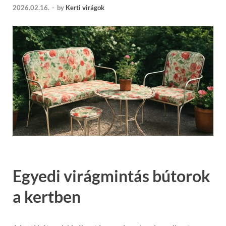
2026.02.16.
-
by
Kerti virágok
Egyedi virágmintás bútorok
a kertben