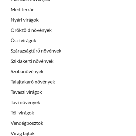
Mediterrán
Nyári virágok
Örökzöld növények
Őszi virágok
Szárazságtűrő növények
Sziklakerti növények
Szobanövények
Talajtakaró növények
Tavaszi virágok
Tavi növények
Téli virágok
Vendégposztok
Virág fajták