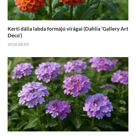
Kerti dália labda formájú virágai (Dahlia ‘Gallery Art
Deco’)
2026.08.09.