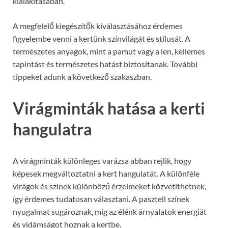
kialakításában.
A megfelelő kiegészítők kiválasztásához érdemes
figyelembe venni a kertünk színvilágát és stílusát. A
természetes anyagok, mint a pamut vagy a len, kellemes
tapintást és természetes hatást biztosítanak. További
tippeket adunk a következő szakaszban.
Virágminták hatása a kerti
hangulatra
A virágminták különleges varázsa abban rejlik, hogy
képesek megváltoztatni a kert hangulatát. A különféle
virágok és színek különböző érzelmeket közvetíthetnek,
így érdemes tudatosan választani. A pasztell színek
nyugalmat sugároznak, míg az élénk árnyalatok energiát
és vidámságot hoznak a kertbe.