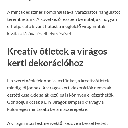
A minták és színek kombinálásával varázslatos hangulatot
teremthetünk. A következő részben bemutatjuk, hogyan
érhetjük el a kívánt hatást a megfelelő virágminták
kiválasztásával és elhelyezésével.
Kreatív ötletek a virágos
kerti dekorációhoz
Ha szeretnénk feldobni a kertünket, a kreatív ötletek
mindig jól jönnek. A virágos kerti dekorációk nemcsak
esztétikusak, de saját kezűleg is könnyen elkészíthetők.
Gondoljunk csak a DIY virágos lámpásokra vagy a
különleges mintázatú kerámiacserepekre!
A virágmintás festményektől kezdve a kézzel festett