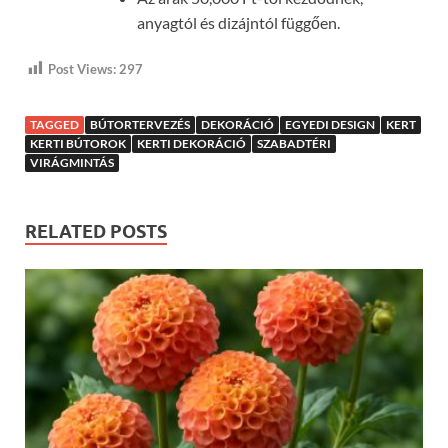
anyagtól és dizájntól függően.
Post Views:
297
TAGGED
BÚTORTERVEZÉS
DEKORÁCIÓ
EGYEDI DESIGN
KERT
KERTI BÚTOROK
KERTI DEKORÁCIÓ
SZABADTÉRI
VIRÁGMINTÁS
RELATED POSTS