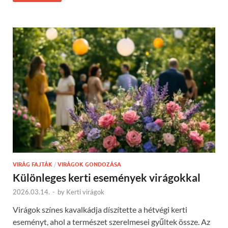
VIRÁG FAJTÁK
/
VIRÁGOK GONDOZÁSA
Különleges kerti események virágokkal
2026.03.14.
-
by
Kerti virágok
Virágok színes kavalkádja díszítette a hétvégi kerti
eseményt, ahol a természet szerelmesei gyűltek össze. Az