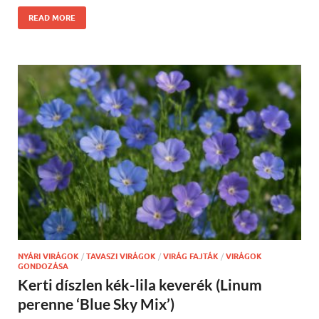
READ MORE
NYÁRI VIRÁGOK
/
TAVASZI VIRÁGOK
/
VIRÁG FAJTÁK
/
VIRÁGOK
GONDOZÁSA
Kerti díszlen kék-lila keverék (Linum
perenne ‘Blue Sky Mix’)