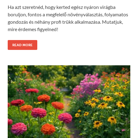
Ha azt szeretnéd, hogy kerted egész nyáron virágba
boruljon, fontos a megfelelő növényválasztás, folyamatos
gondozás és néhány profi trükk alkalmazása. Mutatjuk,
mire érdemes figyelned!
READ MORE