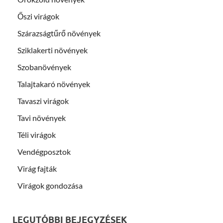
Őszi virágok
Szárazságtűrő növények
Sziklakerti növények
Szobanövények
Talajtakaró növények
Tavaszi virágok
Tavi növények
Téli virágok
Vendégposztok
Virág fajták
Virágok gondozása
LEGUTÓBBI BEJEGYZÉSEK