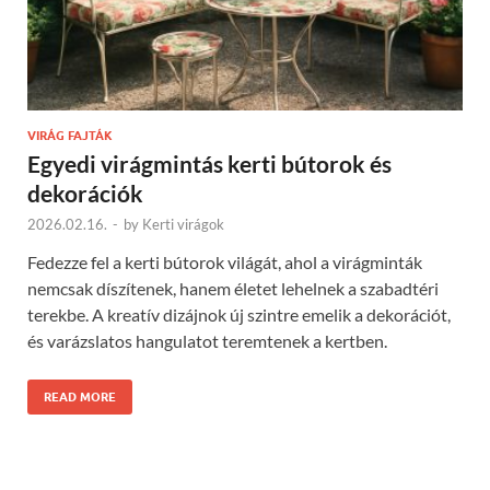
VIRÁG FAJTÁK
Egyedi virágmintás kerti bútorok és
dekorációk
2026.02.16.
-
by
Kerti virágok
Fedezze fel a kerti bútorok világát, ahol a virágminták
nemcsak díszítenek, hanem életet lehelnek a szabadtéri
terekbe. A kreatív dizájnok új szintre emelik a dekorációt,
és varázslatos hangulatot teremtenek a kertben.
READ MORE