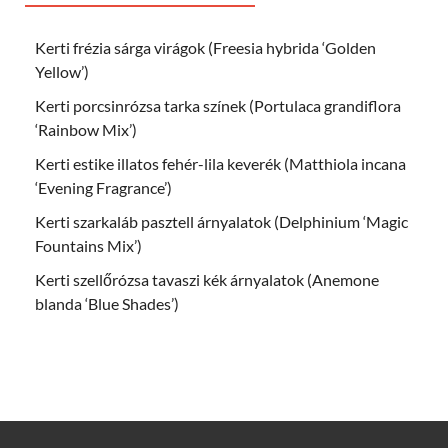
Kerti frézia sárga virágok (Freesia hybrida ‘Golden
Yellow’)
Kerti porcsinrózsa tarka színek (Portulaca grandiflora
‘Rainbow Mix’)
Kerti estike illatos fehér-lila keverék (Matthiola incana
‘Evening Fragrance’)
Kerti szarkaláb pasztell árnyalatok (Delphinium ‘Magic
Fountains Mix’)
Kerti szellőrózsa tavaszi kék árnyalatok (Anemone
blanda ‘Blue Shades’)