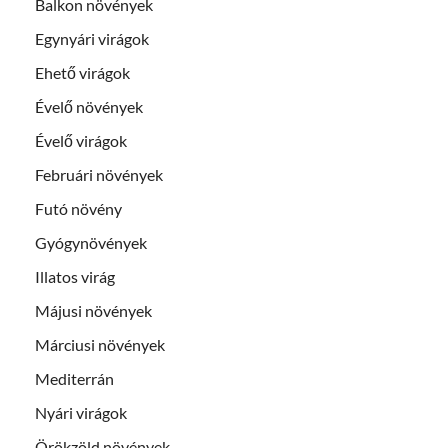
Balkon növények
Egynyári virágok
Ehető virágok
Évelő növények
Évelő virágok
Februári növények
Futó növény
Gyógynövények
Illatos virág
Májusi növények
Márciusi növények
Mediterrán
Nyári virágok
Örökzöld növények