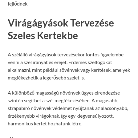
fejlődnek.
Virágágyások Tervezése
Szeles Kertekbe
A szélálló virágágyások tervezésekor fontos figyelembe
venni a szél irányát és erejét. Érdemes szélfogókat
alkalmazni, mint például sövények vagy kerítések, amelyek
megfékezhetik a legerősebb szelet is.
A különböző magasságú növények ügyes elrendezése
szintén segíthet a szél megfékezésében. A magasabb,
strapabíró növények védelmet nyújtanak az alacsonyabb,
érzékenyebb virágoknak, így egy kiegyensúlyozott,
harmonikus kertet hozhatunk létre.