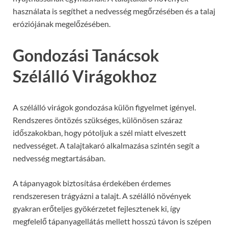
használata is segíthet a nedvesség megőrzésében és a talaj
eróziójának megelőzésében.
Gondozási Tanácsok
Szélálló Virágokhoz
A szélálló virágok gondozása külön figyelmet igényel.
Rendszeres öntözés szükséges, különösen száraz
időszakokban, hogy pótoljuk a szél miatt elveszett
nedvességet. A talajtakaró alkalmazása szintén segít a
nedvesség megtartásában.
A tápanyagok biztosítása érdekében érdemes
rendszeresen trágyázni a talajt. A szélálló növények
gyakran erőteljes gyökérzetet fejlesztenek ki, így
megfelelő tápanyagellátás mellett hosszú távon is szépen