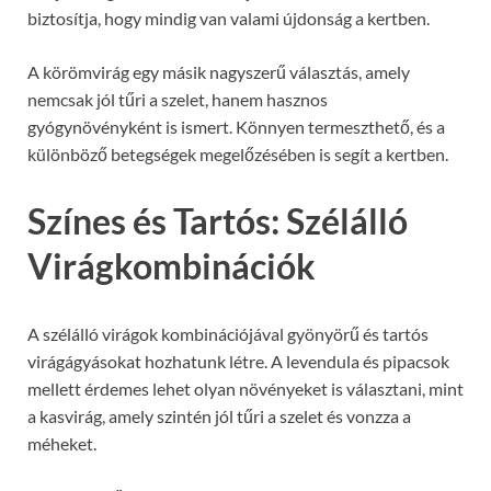
biztosítja, hogy mindig van valami újdonság a kertben.
A körömvirág egy másik nagyszerű választás, amely
nemcsak jól tűri a szelet, hanem hasznos
gyógynövényként is ismert. Könnyen termeszthető, és a
különböző betegségek megelőzésében is segít a kertben.
Színes és Tartós: Szélálló
Virágkombinációk
A szélálló virágok kombinációjával gyönyörű és tartós
virágágyásokat hozhatunk létre. A levendula és pipacsok
mellett érdemes lehet olyan növényeket is választani, mint
a kasvirág, amely szintén jól tűri a szelet és vonzza a
méheket.