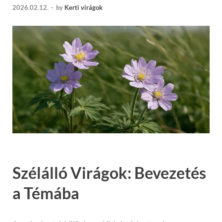
2026.02.12.
-
by
Kerti virágok
Szélálló Virágok: Bevezetés
a Témába