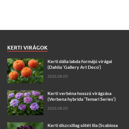
KERTI VIRÁGOK
Kerti dália labda formájú virágai
(Dahlia ‘Gallery Art Deco’)
2026.08.09.
Kerti verbéna hosszú virágzása
(Verbena hybrida ‘Temari Series’)
2026.08.09.
Kerti díszcsillag sötét lila (Scabiosa