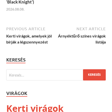
‘Black Knight’)
2026.08.08.
PREVIOUS ARTICLE
NEXT ARTICLE
Kerti virágok, amelyek jól
Árnyéktűrő színes virágok
bírják a légszennyezést
listája
KERESÉS
VIRÁGOK
Kerti virágok