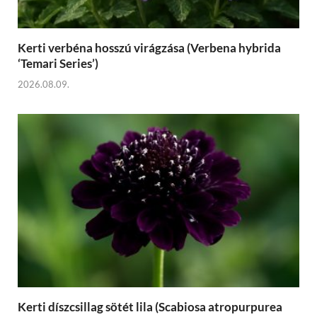
Kerti verbéna hosszú virágzása (Verbena hybrida
‘Temari Series’)
2026.08.09.
Kerti díszcsillag sötét lila (Scabiosa atropurpurea