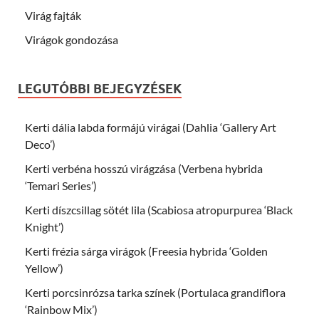
Virág fajták
Virágok gondozása
LEGUTÓBBI BEJEGYZÉSEK
Kerti dália labda formájú virágai (Dahlia ‘Gallery Art
Deco’)
Kerti verbéna hosszú virágzása (Verbena hybrida
‘Temari Series’)
Kerti díszcsillag sötét lila (Scabiosa atropurpurea ‘Black
Knight’)
Kerti frézia sárga virágok (Freesia hybrida ‘Golden
Yellow’)
Kerti porcsinrózsa tarka színek (Portulaca grandiflora
‘Rainbow Mix’)