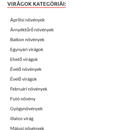
VIRÁGOK KATEGÓRIÁI:
Áprilisi növények
Árnyéktűrő növények
Balkon növények
Egynyári virágok
Ehető virágok
Évelő növények
Évelő virágok
Februári növények
Futó növény
Gyógynövények
Illatos virág
Májusi növények