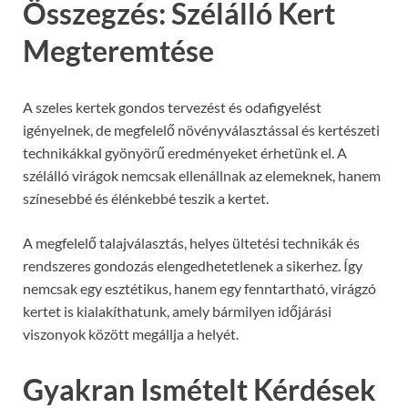
Összegzés: Szélálló Kert
Megteremtése
A szeles kertek gondos tervezést és odafigyelést
igényelnek, de megfelelő növényválasztással és kertészeti
technikákkal gyönyörű eredményeket érhetünk el. A
szélálló virágok nemcsak ellenállnak az elemeknek, hanem
színesebbé és élénkebbé teszik a kertet.
A megfelelő talajválasztás, helyes ültetési technikák és
rendszeres gondozás elengedhetetlenek a sikerhez. Így
nemcsak egy esztétikus, hanem egy fenntartható, virágzó
kertet is kialakíthatunk, amely bármilyen időjárási
viszonyok között megállja a helyét.
Gyakran Ismételt Kérdések