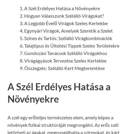
A Szél Erdélyes Hatása a Növényekre
Hogyan Válasszunk Szélálló Virágokat?
A Legjobb Évelő Virágok Szeles Kertekbe
Egynyári Virágok, Amelyek Szeretik a Szelet
Színes és Tartós: Szélálló Virágkombinációk
Talajtípus és Ültetési Tippek Szeles Területekre
Gondozási Tanácsok Szélálló Virágokhoz
Virágágyások Tervezése Szeles Kertekbe
Összegzés: Szélálló Kert Megteremtése
A Szél Erdélyes Hatása a
Növényekre
A szél egy erőteljes természetes elem, amely képes a
növények fizikai struktúráját megrongálni. Az erős szél
letörheti az ágakat, megrongálhatja a szirmokat, és kárt