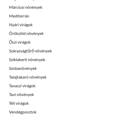
Márciusi növények
Mediterrán
Nyári virágok
Örökzöld növények
Őszi virágok
Szárazságtűrő növények
Sziklakerti növények
Szobanövények
Talajtakaró növények
Tavaszi virágok
Tavi növények
Téli virágok
Vendégposztok