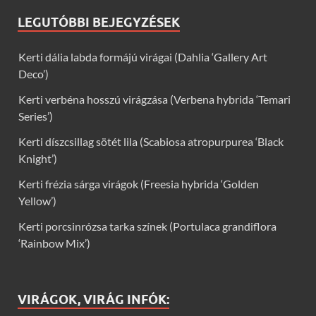
LEGUTÓBBI BEJEGYZÉSEK
Kerti dália labda formájú virágai (Dahlia ‘Gallery Art
Deco’)
Kerti verbéna hosszú virágzása (Verbena hybrida ‘Temari
Series’)
Kerti díszcsillag sötét lila (Scabiosa atropurpurea ‘Black
Knight’)
Kerti frézia sárga virágok (Freesia hybrida ‘Golden
Yellow’)
Kerti porcsinrózsa tarka színek (Portulaca grandiflora
‘Rainbow Mix’)
VIRÁGOK, VIRÁG INFÓK: