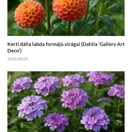
Kerti dália labda formájú virágai (Dahlia ‘Gallery Art
Deco’)
2026.08.09.