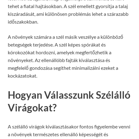
tehet a fiatal hajtásokban. A szél emellett gyorsítja a talaj
kiszáradását, ami különösen problémás lehet a szárazabb
időszakokban.
A növények számára a szél másik veszélye a különböző
betegségek terjedése. A szél képes spórákat és
kórokozókat hordozni, amelyek megfertőzhetik a
növényeket. Az ellenállóbb fajták kiválasztása és
megfelelő gondozása segíthet minimalizálni ezeket a
kockázatokat.
Hogyan Válasszunk Szélálló
Virágokat?
A szélálló virágok kiválasztásakor fontos figyelembe venni
a növények természetes ellenálló képességét és