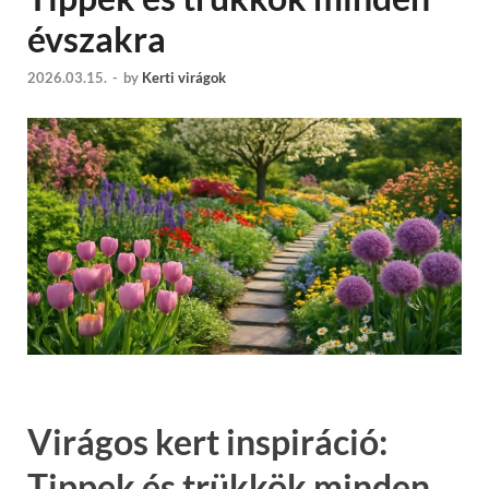
évszakra
2026.03.15.
-
by
Kerti virágok
Virágos kert inspiráció:
Tippek és trükkök minden