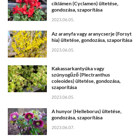
ciklámen (Cyclamen) ültetése,
gondozása, szaporítása
2023.06.05.
Az aranyfa vagy aranycserje (Forsyt
hia) ültetése, gondozása, szaporítása
2023.06.05.
Kakassarkantyúka vagy
szúnyogűző (Plectranthus
coleoides) ültetése, gondozása,
szaporítása
2023.06.05.
A hunyor (Helleborus) ültetése,
gondozása, szaporítása
2023.06.07.