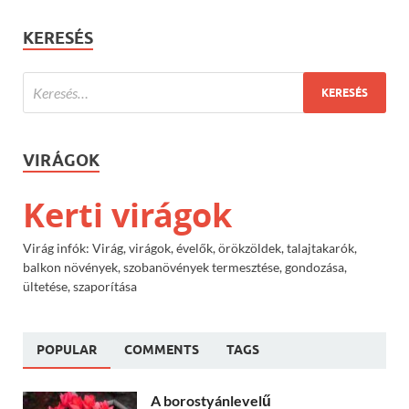
KERESÉS
VIRÁGOK
Kerti virágok
Virág infók: Virág, virágok, évelők, örökzöldek, talajtakarók,
balkon növények, szobanövények termesztése, gondozása,
ültetése, szaporítása
POPULAR
COMMENTS
TAGS
A borostyánlevelű