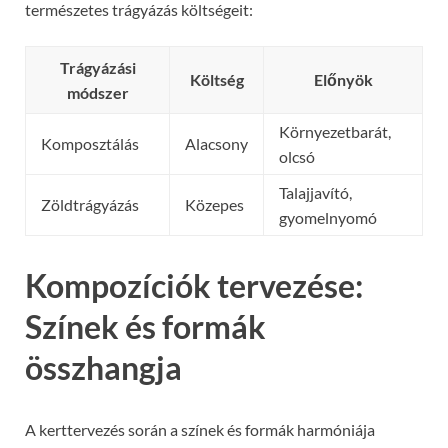
természetes trágyázás költségeit:
Trágyázási
Költség
Előnyök
módszer
Környezetbarát,
Komposztálás
Alacsony
olcsó
Talajjavító,
Zöldtrágyázás
Közepes
gyomelnyomó
Kompozíciók tervezése:
Színek és formák
összhangja
A kerttervezés során a színek és formák harmóniája