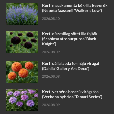
Kerti macskamenta kék-lila keverék
(Nepeta faassenii ‘Walker’s Low’)
2026.08.10.
Kerti díszcsillag sötét lila fajták
(Scabiosa atropurpurea ‘Black
Knight’)
2026.08.09.
Kerti dália labda formájú virágai
(Dahlia ‘Gallery Art Deco’)
2026.08.09.
Kerti verbéna hosszú virágzása
(Verbena hybrida ‘Temari Series’)
2026.08.09.