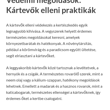
Kártevők elleni praktikák
A kártevők elleni védekezés a kertészkedés egyik
legnagyobb kihívása. A vegyszerek helyett érdemes
természetes megoldásokat keresni, amelyek
környezetbarátak és hatékonyak. A növénytársítás,
például a körömvirág és a paradicsom együtt ültetése,
segít elriasztani a kártevőket.
A leggyakoribb kártevők közé tartoznak a levéltetvek, a
hernyók és a csigák. A természetes rovarölő szerek, mint a
neem olaj vagy a kálium-szappan, hatékony megoldások
lehetnek. Emellett a madarak és a hasznos rovarok, mint a
katicabogarak, természetes ellenségei a kártevőknek, így
érdemes őket a kertbe csalogatni.