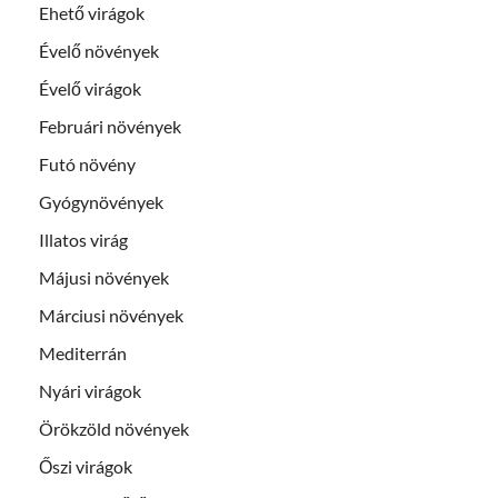
Ehető virágok
Évelő növények
Évelő virágok
Februári növények
Futó növény
Gyógynövények
Illatos virág
Májusi növények
Márciusi növények
Mediterrán
Nyári virágok
Örökzöld növények
Őszi virágok