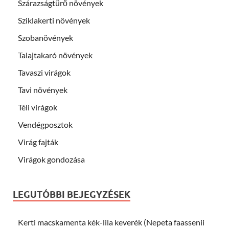
Szárazságtűrő növények
Sziklakerti növények
Szobanövények
Talajtakaró növények
Tavaszi virágok
Tavi növények
Téli virágok
Vendégposztok
Virág fajták
Virágok gondozása
LEGUTÓBBI BEJEGYZÉSEK
Kerti macskamenta kék-lila keverék (Nepeta faassenii