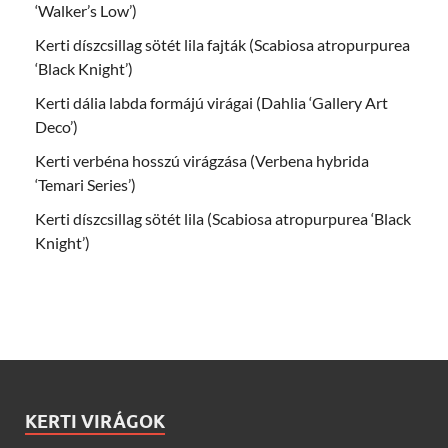
‘Walker’s Low’)
Kerti díszcsillag sötét lila fajták (Scabiosa atropurpurea
‘Black Knight’)
Kerti dália labda formájú virágai (Dahlia ‘Gallery Art
Deco’)
Kerti verbéna hosszú virágzása (Verbena hybrida
‘Temari Series’)
Kerti díszcsillag sötét lila (Scabiosa atropurpurea ‘Black
Knight’)
KERTI VIRÁGOK