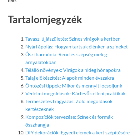
felé.
Tartalomjegyzék
Tavaszi újjászületés: Színes virágok a kertben
Nyári ápolás: Hogyan tartsuk élénken a színeket
Őszi harmónia: Rend és szépség meleg
árnyalatokban
Télálló növények: Virágok a hideg hónapokra
Talaj előkészítés: Alapok minden évszakra
Öntözési tippek: Mikor és mennyit locsoljunk
Védelmi megoldások: Kártevők elleni praktikák
Természetes trágyázás: Zöld megoldások
kertészeknek
Kompozíciók tervezése: Színek és formák
összhangja
DIY dekorációk: Egyedi elemek a kert szépítésére