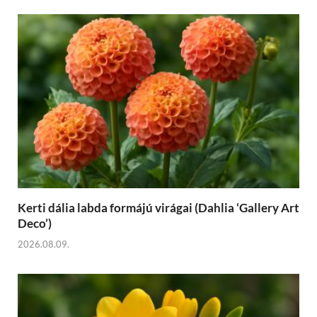
Kerti dália labda formájú virágai (Dahlia ‘Gallery Art
Deco’)
2026.08.09.