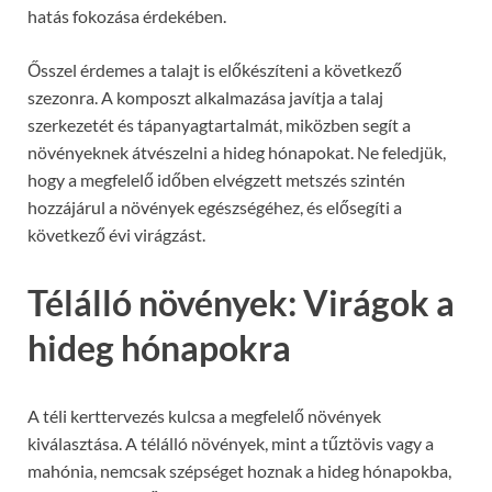
hatás fokozása érdekében.
Ősszel érdemes a talajt is előkészíteni a következő
szezonra. A komposzt alkalmazása javítja a talaj
szerkezetét és tápanyagtartalmát, miközben segít a
növényeknek átvészelni a hideg hónapokat. Ne feledjük,
hogy a megfelelő időben elvégzett metszés szintén
hozzájárul a növények egészségéhez, és elősegíti a
következő évi virágzást.
Télálló növények: Virágok a
hideg hónapokra
A téli kerttervezés kulcsa a megfelelő növények
kiválasztása. A télálló növények, mint a tűztövis vagy a
mahónia, nemcsak szépséget hoznak a hideg hónapokba,