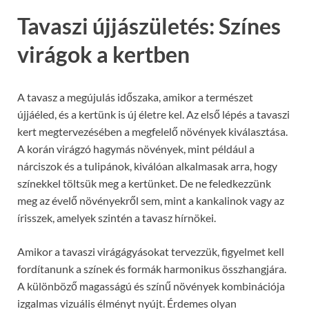
Tavaszi újjászületés: Színes
virágok a kertben
A tavasz a megújulás időszaka, amikor a természet
újjáéled, és a kertünk is új életre kel. Az első lépés a tavaszi
kert megtervezésében a megfelelő növények kiválasztása.
A korán virágzó hagymás növények, mint például a
nárciszok és a tulipánok, kiválóan alkalmasak arra, hogy
színekkel töltsük meg a kertünket. De ne feledkezzünk
meg az évelő növényekről sem, mint a kankalinok vagy az
írisszek, amelyek szintén a tavasz hírnökei.
Amikor a tavaszi virágágyásokat tervezzük, figyelmet kell
fordítanunk a színek és formák harmonikus összhangjára.
A különböző magasságú és színű növények kombinációja
izgalmas vizuális élményt nyújt. Érdemes olyan