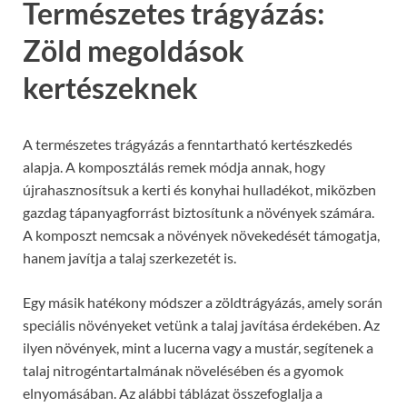
Természetes trágyázás:
Zöld megoldások
kertészeknek
A természetes trágyázás a fenntartható kertészkedés
alapja. A komposztálás remek módja annak, hogy
újrahasznosítsuk a kerti és konyhai hulladékot, miközben
gazdag tápanyagforrást biztosítunk a növények számára.
A komposzt nemcsak a növények növekedését támogatja,
hanem javítja a talaj szerkezetét is.
Egy másik hatékony módszer a zöldtrágyázás, amely során
speciális növényeket vetünk a talaj javítása érdekében. Az
ilyen növények, mint a lucerna vagy a mustár, segítenek a
talaj nitrogéntartalmának növelésében és a gyomok
elnyomásában. Az alábbi táblázat összefoglalja a