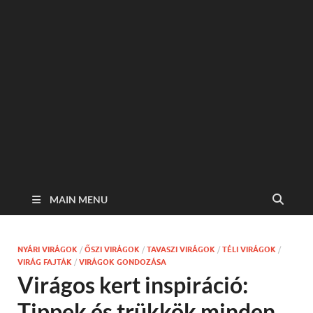
MAIN MENU
NYÁRI VIRÁGOK
/
ŐSZI VIRÁGOK
/
TAVASZI VIRÁGOK
/
TÉLI VIRÁGOK
/
VIRÁG FAJTÁK
/
VIRÁGOK GONDOZÁSA
Virágos kert inspiráció:
Tippek és trükkök minden