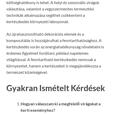
költséghatékony is lehet. A helyi és szezonális virágok
választása, valamint a vegyszermentes termesztési
technikák alkalmazása segíthet csökkenteni a
kertészkedés környezeti lábnyomát.
Az újrahasznosítható dekorációs elemek és a
komposztálás is hozzájárulhat a fenntarthatósághoz. A
kertészkedés során az energiahatékonyság növelésére is
érdemes figyelmet fordítani, például napelemes
világítással. A fenntartható kertészkedés nemcsak a
környezetet, hanem a kertészeket is megajándékozza a
természet közelségével.
Gyakran Ismételt Kérdések
Hogyan válasszam ki a megfelelő virágokat a
kerti eseményhez?