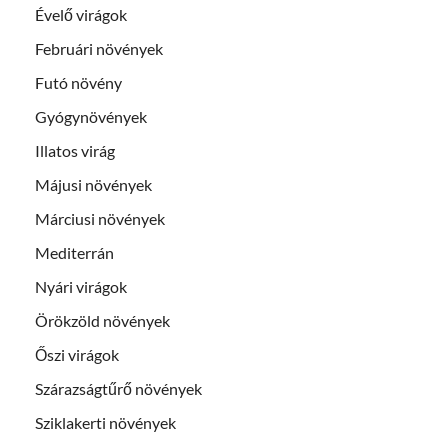
Évelő virágok
Februári növények
Futó növény
Gyógynövények
Illatos virág
Májusi növények
Márciusi növények
Mediterrán
Nyári virágok
Örökzöld növények
Őszi virágok
Szárazságtűrő növények
Sziklakerti növények