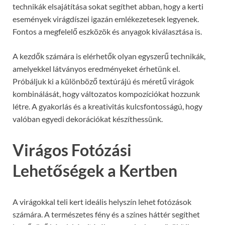
technikák elsajátítása sokat segíthet abban, hogy a kerti
események virágdíszei igazán emlékezetesek legyenek.
Fontos a megfelelő eszközök és anyagok kiválasztása is.
A kezdők számára is elérhetők olyan egyszerű technikák,
amelyekkel látványos eredményeket érhetünk el.
Próbáljuk ki a különböző textúrájú és méretű virágok
kombinálását, hogy változatos kompozíciókat hozzunk
létre. A gyakorlás és a kreativitás kulcsfontosságú, hogy
valóban egyedi dekorációkat készíthessünk.
Virágos Fotózási
Lehetőségek a Kertben
A virágokkal teli kert ideális helyszín lehet fotózások
számára. A természetes fény és a színes háttér segíthet