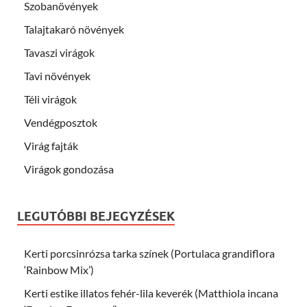
Szobanövények
Talajtakaró növények
Tavaszi virágok
Tavi növények
Téli virágok
Vendégposztok
Virág fajták
Virágok gondozása
LEGUTÓBBI BEJEGYZÉSEK
Kerti porcsinrózsa tarka színek (Portulaca grandiflora
‘Rainbow Mix’)
Kerti estike illatos fehér-lila keverék (Matthiola incana