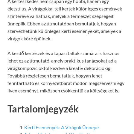
A kertészkedés nem csupán egy hobbi, hanem egy
életstílus. A virágokkal teli kertek különleges események
színterévé válhatnak, melyek a természet szépségeit
ünneplik. Ebben az útmutatóban bemutatjuk, hogyan
szervezhetünk különleges kerti eseményeket, amelyek a
virágok köré épülnek.
A kezdő kertészek és a tapasztaltak számára is hasznos
lehet ez az útmutató, amely praktikus tanácsokat ad a
virágkompozícióktól kezdve a kreatív dekorációkig.
Továbbá részletesen bemutatjuk, hogyan lehet
fenntartható és környezetbarát módon megszervezni egy
ilyen eseményt, miközben csökkentjük a költségeket is.
Tartalomjegyzék
Kerti Események: A Virágok Ünnepe