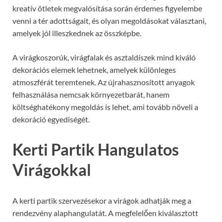
kreatív ötletek megvalósítása során érdemes figyelembe
venni a tér adottságait, és olyan megoldásokat választani,
amelyek jól illeszkednek az összképbe.
A virágkoszorúk, virágfalak és asztaldíszek mind kiváló
dekorációs elemek lehetnek, amelyek különleges
atmoszférát teremtenek. Az újrahasznosított anyagok
felhasználása nemcsak környezetbarát, hanem
költséghatékony megoldás is lehet, ami tovább növeli a
dekoráció egyediségét.
Kerti Partik Hangulatos
Virágokkal
A kerti partik szervezésekor a virágok adhatják meg a
rendezvény alaphangulatát. A megfelelően kiválasztott