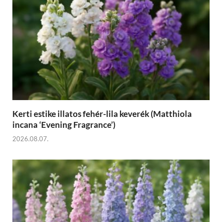
Kerti estike illatos fehér-lila keverék (Matthiola
incana ‘Evening Fragrance’)
2026.08.07.