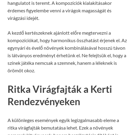
hangulatot is teremt. A kompozíciók kialakításakor
érdemes figyelembe venni a virágok magasságát és
virágzási idejét.
A kezdő kertészeknek ajánlott előre megtervezni a
kompozíciókat, hogy harmonikus összhatást érjenek el. Az
egynyári és évelő növények kombinálásával hosszú távon
is látványos eredményt érhetünk el. Ne felejtsük el, hogy a
színek játéka nemcsak a szemnek, hanem a léleknek is
örömöt okoz.
Ritka Virágfajták a Kerti
Rendezvényeken
A különleges események egyik legizgalmasabb eleme a
ritka virágfajták bemutatása lehet. Ezek a növények