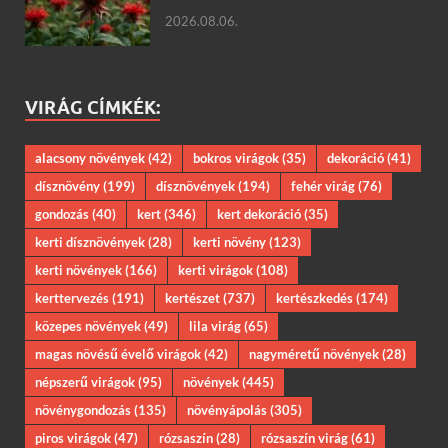
2026.08.06.
VIRÁG CÍMKÉK:
alacsony növények
(42)
bokros virágok
(35)
dekoráció
(41)
dísznövény
(199)
dísznövények
(194)
fehér virág
(76)
gondozás
(40)
kert
(346)
kert dekoráció
(35)
kerti dísznövények
(28)
kerti növény
(123)
kerti növények
(166)
kerti virágok
(108)
kerttervezés
(191)
kertészet
(737)
kertészkedés
(174)
közepes növények
(49)
lila virág
(65)
magas növésű évelő virágok
(42)
nagyméretű növények
(28)
népszerű virágok
(95)
növények
(445)
növénygondozás
(135)
növényápolás
(305)
piros virágok
(47)
rózsaszín
(28)
rózsaszín virág
(61)