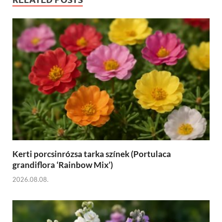
Kerti porcsinrózsa tarka színek (Portulaca
grandiflora ‘Rainbow Mix’)
2026.08.08.