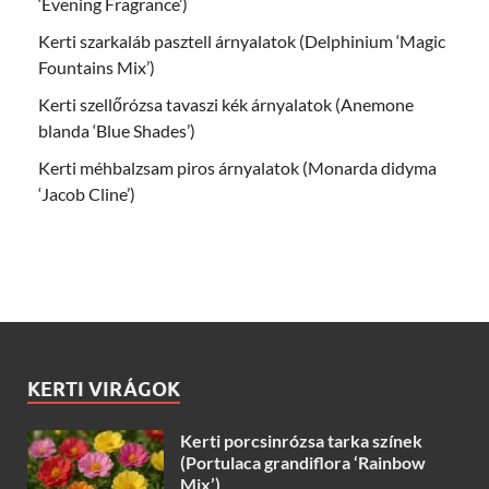
‘Evening Fragrance’)
Kerti szarkaláb pasztell árnyalatok (Delphinium ‘Magic
Fountains Mix’)
Kerti szellőrózsa tavaszi kék árnyalatok (Anemone
blanda ‘Blue Shades’)
Kerti méhbalzsam piros árnyalatok (Monarda didyma
‘Jacob Cline’)
KERTI VIRÁGOK
Kerti porcsinrózsa tarka színek
(Portulaca grandiflora ‘Rainbow
Mix’)