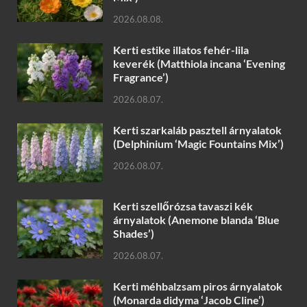
2026.08.08.
Kerti estike illatos fehér-lila
keverék (Matthiola incana ‘Evening
Fragrance’)
2026.08.07.
Kerti szarkaláb pasztell árnyalatok
(Delphinium ‘Magic Fountains Mix’)
2026.08.07.
Kerti szellőrózsa tavaszi kék
árnyalatok (Anemone blanda ‘Blue
Shades’)
2026.08.07.
Kerti méhbalzsam piros árnyalatok
(Monarda didyma ‘Jacob Cline’)