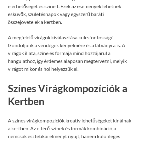
elérhetőségét és színeit. Ezek az események lehetnek
esküvők, születésnapok vagy egyszerű baráti
összejövetelek a kertben.
A megfelelő virágok kiválasztása kulcsfontosságú.
Gondoljunk a vendégek kényelmére és a látványra is. A
virágok illata, színe és formája mind hozzájárul a
hangulathoz, így érdemes alaposan megtervezni, melyik
virágot mikor és hol helyezzük el.
Színes Virágkompozíciók a
Kertben
A színes virágkompozíciók kreatív lehetőségeket kínálnak
a kertben. Az eltérő színek és formák kombinációja
nemcsak esztétikai élményt nyújt, hanem különleges