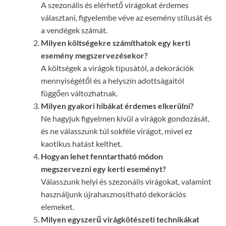
A szezonális és elérhető virágokat érdemes
választani, figyelembe véve az esemény stílusát és
a vendégek számát.
Milyen költségekre számíthatok egy kerti
esemény megszervezésekor?
A költségek a virágok típusától, a dekorációk
mennyiségétől és a helyszín adottságaitól
függően változhatnak.
Milyen gyakori hibákat érdemes elkerülni?
Ne hagyjuk figyelmen kívül a virágok gondozását,
és ne válasszunk túl sokféle virágot, mivel ez
kaotikus hatást kelthet.
Hogyan lehet fenntartható módon
megszervezni egy kerti eseményt?
Válasszunk helyi és szezonális virágokat, valamint
használjunk újrahasznosítható dekorációs
elemeket.
Milyen egyszerű virágkötészeti technikákat