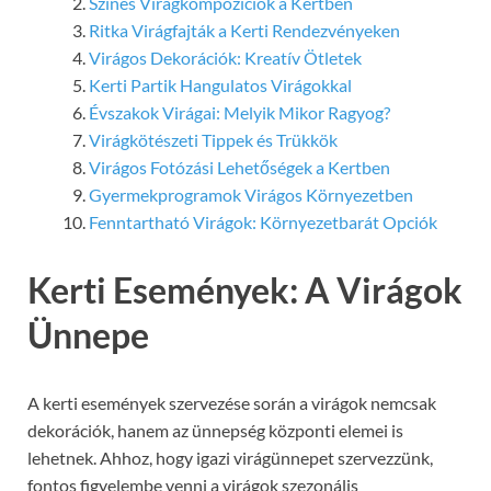
Színes Virágkompozíciók a Kertben
Ritka Virágfajták a Kerti Rendezvényeken
Virágos Dekorációk: Kreatív Ötletek
Kerti Partik Hangulatos Virágokkal
Évszakok Virágai: Melyik Mikor Ragyog?
Virágkötészeti Tippek és Trükkök
Virágos Fotózási Lehetőségek a Kertben
Gyermekprogramok Virágos Környezetben
Fenntartható Virágok: Környezetbarát Opciók
Kerti Események: A Virágok
Ünnepe
A kerti események szervezése során a virágok nemcsak
dekorációk, hanem az ünnepség központi elemei is
lehetnek. Ahhoz, hogy igazi virágünnepet szervezzünk,
fontos figyelembe venni a virágok szezonális