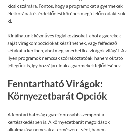
kicsik számára. Fontos, hogy a programokat a gyermekek
életkorának és érdeklődési körének megfelelően alakítsuk
ki.
Kínálhatunk kézműves foglalkozásokat, ahol a gyerekek
saját virágkompozíciókat készíthetnek, vagy felfedező
sétákat a kertben, ahol megismerhetik a virágok világát. Az
ilyen programok nemcsak szórakoztatóak, hanem oktató
jellegűek is, így hozzájárulnak a gyermekek fejlődéséhez.
Fenntartható Virágok:
Környezetbarát Opciók
A fenntarthatóság egyre fontosabb szempont a
kertészkedésben is. A környezetbarát megoldások
alkalmazása nemcsak a természetet védi, hanem