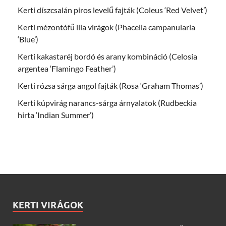
Kerti díszcsalán piros levelű fajták (Coleus ‘Red Velvet’)
Kerti mézontófű lila virágok (Phacelia campanularia
‘Blue’)
Kerti kakastaréj bordó és arany kombináció (Celosia
argentea ‘Flamingo Feather’)
Kerti rózsa sárga angol fajták (Rosa ‘Graham Thomas’)
Kerti kúpvirág narancs-sárga árnyalatok (Rudbeckia
hirta ‘Indian Summer’)
KERTI VIRÁGOK