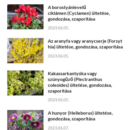
A borostyánlevelű
ciklámen (Cyclamen) ültetése,
gondozása, szaporítása
2023.06.05.
Az aranyfa vagy aranycserje (Forsyt
hia) ültetése, gondozása, szaporítása
2023.06.05.
Kakassarkantyúka vagy
szúnyogűző (Plectranthus
coleoides) ültetése, gondozása,
szaporítása
2023.06.05.
A hunyor (Helleborus) ültetése,
gondozása, szaporítása
2023.06.07.