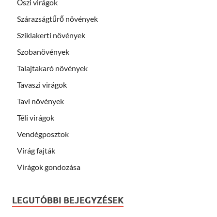
Őszi virágok
Szárazságtűrő növények
Sziklakerti növények
Szobanövények
Talajtakaró növények
Tavaszi virágok
Tavi növények
Téli virágok
Vendégposztok
Virág fajták
Virágok gondozása
LEGUTÓBBI BEJEGYZÉSEK