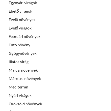
Egynyári virágok
Ehető virágok
Évelő növények
Évelő virágok
Februári növények
Futó növény
Gyógynövények
Illatos virág
Májusi növények
Márciusi növények
Mediterrán
Nyári virágok
Örökzöld növények