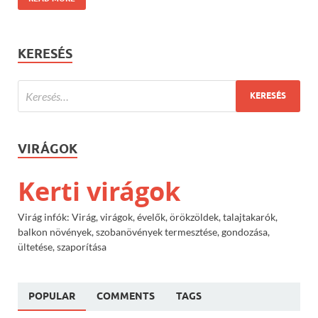
KERESÉS
VIRÁGOK
Kerti virágok
Virág infók: Virág, virágok, évelők, örökzöldek, talajtakarók,
balkon növények, szobanövények termesztése, gondozása,
ültetése, szaporítása
POPULAR
COMMENTS
TAGS