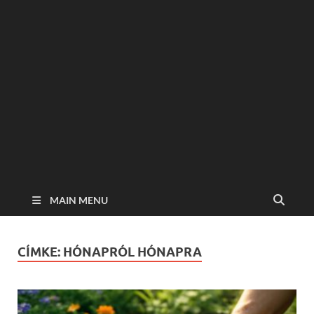
MAIN MENU
CÍMKE:
HÓNAPRÓL HÓNAPRA