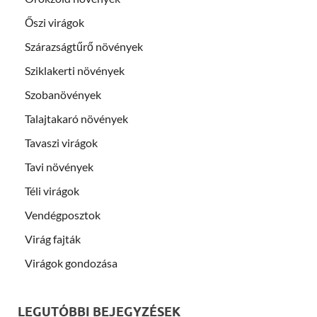
Őszi virágok
Szárazságtűrő növények
Sziklakerti növények
Szobanövények
Talajtakaró növények
Tavaszi virágok
Tavi növények
Téli virágok
Vendégposztok
Virág fajták
Virágok gondozása
LEGUTÓBBI BEJEGYZÉSEK