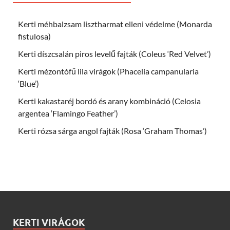
Kerti méhbalzsam lisztharmat elleni védelme (Monarda
fistulosa)
Kerti díszcsalán piros levelű fajták (Coleus ‘Red Velvet’)
Kerti mézontófű lila virágok (Phacelia campanularia
‘Blue’)
Kerti kakastaréj bordó és arany kombináció (Celosia
argentea ‘Flamingo Feather’)
Kerti rózsa sárga angol fajták (Rosa ‘Graham Thomas’)
KERTI VIRÁGOK