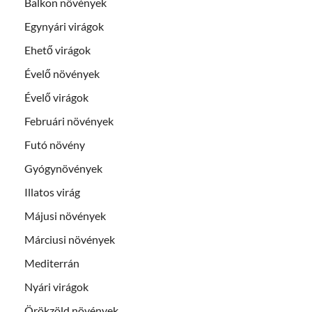
Balkon növények
Egynyári virágok
Ehető virágok
Évelő növények
Évelő virágok
Februári növények
Futó növény
Gyógynövények
Illatos virág
Májusi növények
Márciusi növények
Mediterrán
Nyári virágok
Örökzöld növények