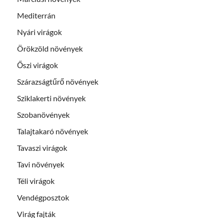
Mediterrán
Nyári virágok
Örökzöld növények
Őszi virágok
Szárazságtűrő növények
Sziklakerti növények
Szobanövények
Talajtakaró növények
Tavaszi virágok
Tavi növények
Téli virágok
Vendégposztok
Virág fajták