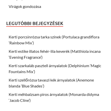
Virágok gondozása
LEGUTÓBBI BEJEGYZÉSEK
Kerti porcsinrózsa tarka színek (Portulaca grandiflora
‘Rainbow Mix’)
Kerti estike illatos fehér-lila keverék (Matthiola incana
‘Evening Fragrance’)
Kerti szarkaláb pasztell árnyalatok (Delphinium ‘Magic
Fountains Mix’)
Kerti szellőrózsa tavaszi kék árnyalatok (Anemone
blanda ‘Blue Shades’)
Kerti méhbalzsam piros árnyalatok (Monarda didyma
‘Jacob Cline’)