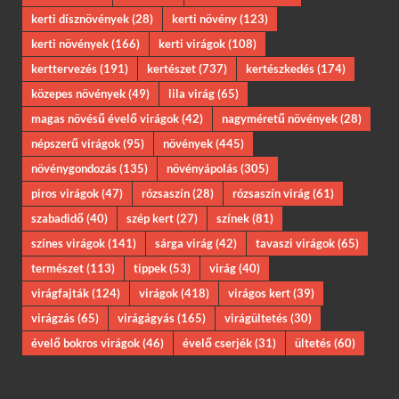
kerti dísznövények
(28)
kerti növény
(123)
kerti növények
(166)
kerti virágok
(108)
kerttervezés
(191)
kertészet
(737)
kertészkedés
(174)
közepes növények
(49)
lila virág
(65)
magas növésű évelő virágok
(42)
nagyméretű növények
(28)
népszerű virágok
(95)
növények
(445)
növénygondozás
(135)
növényápolás
(305)
piros virágok
(47)
rózsaszín
(28)
rózsaszín virág
(61)
szabadidő
(40)
szép kert
(27)
színek
(81)
színes virágok
(141)
sárga virág
(42)
tavaszi virágok
(65)
természet
(113)
tippek
(53)
virág
(40)
virágfajták
(124)
virágok
(418)
virágos kert
(39)
virágzás
(65)
virágágyás
(165)
virágültetés
(30)
évelő bokros virágok
(46)
évelő cserjék
(31)
ültetés
(60)