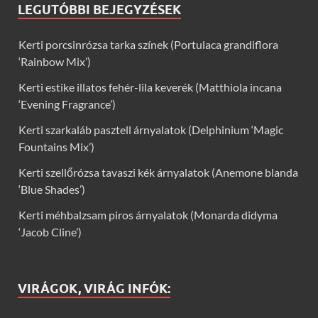
LEGUTÓBBI BEJEGYZÉSEK
Kerti porcsinrózsa tarka színek (Portulaca grandiflora
‘Rainbow Mix’)
Kerti estike illatos fehér-lila keverék (Matthiola incana
‘Evening Fragrance’)
Kerti szarkaláb pasztell árnyalatok (Delphinium ‘Magic
Fountains Mix’)
Kerti szellőrózsa tavaszi kék árnyalatok (Anemone blanda
‘Blue Shades’)
Kerti méhbalzsam piros árnyalatok (Monarda didyma
‘Jacob Cline’)
VIRÁGOK, VIRÁG INFÓK: