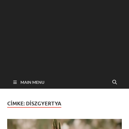
MAIN MENU
CÍMKE:
DÍSZGYERTYA