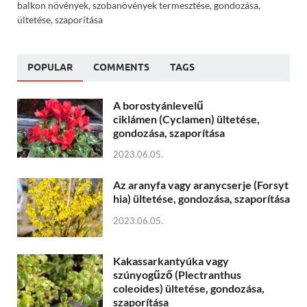
balkon növények, szobanövények termesztése, gondozása,
ültetése, szaporítása
POPULAR
COMMENTS
TAGS
A borostyánlevelű
ciklámen (Cyclamen) ültetése,
gondozása, szaporítása
2023.06.05.
Az aranyfa vagy aranycserje (Forsyt
hia) ültetése, gondozása, szaporítása
2023.06.05.
Kakassarkantyúka vagy
szúnyogűző (Plectranthus
coleoides) ültetése, gondozása,
szaporítása