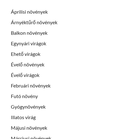
Áprilisi növények
Árnyéktűrő növények
Balkon növények
Egynyári virágok
Ehető virágok
Évelő növények
Évelő virágok
Februári növények
Futó növény
Gyógynövények
Illatos virág
Májusi növények
Márciusi növények