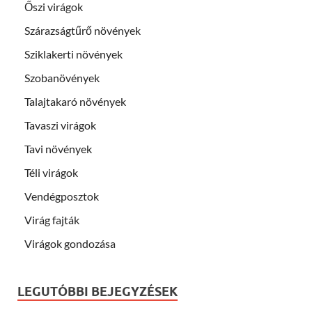
Őszi virágok
Szárazságtűrő növények
Sziklakerti növények
Szobanövények
Talajtakaró növények
Tavaszi virágok
Tavi növények
Téli virágok
Vendégposztok
Virág fajták
Virágok gondozása
LEGUTÓBBI BEJEGYZÉSEK