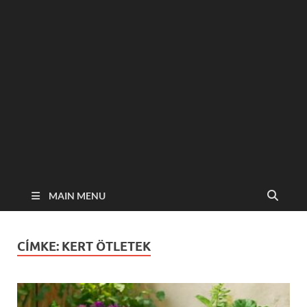
MAIN MENU
CÍMKE:
KERT ÖTLETEK