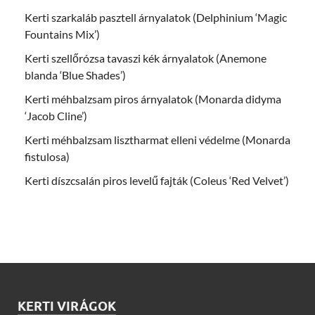
Kerti szarkaláb pasztell árnyalatok (Delphinium ‘Magic
Fountains Mix’)
Kerti szellőrózsa tavaszi kék árnyalatok (Anemone
blanda ‘Blue Shades’)
Kerti méhbalzsam piros árnyalatok (Monarda didyma
‘Jacob Cline’)
Kerti méhbalzsam lisztharmat elleni védelme (Monarda
fistulosa)
Kerti díszcsalán piros levelű fajták (Coleus ‘Red Velvet’)
KERTI VIRÁGOK