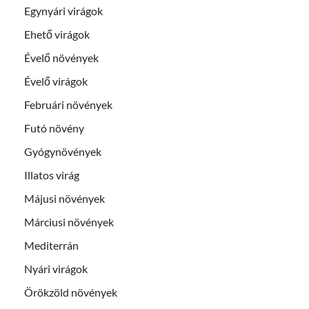
Egynyári virágok
Ehető virágok
Évelő növények
Évelő virágok
Februári növények
Futó növény
Gyógynövények
Illatos virág
Májusi növények
Márciusi növények
Mediterrán
Nyári virágok
Örökzöld növények