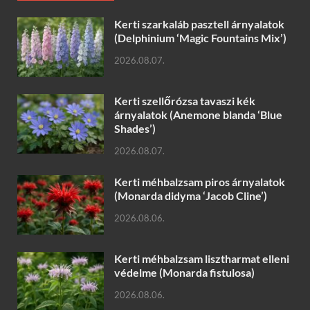
Kerti szarkaláb pasztell árnyalatok
(Delphinium ‘Magic Fountains Mix’)
2026.08.07.
Kerti szellőrózsa tavaszi kék
árnyalatok (Anemone blanda ‘Blue
Shades’)
2026.08.07.
Kerti méhbalzsam piros árnyalatok
(Monarda didyma ‘Jacob Cline’)
2026.08.06.
Kerti méhbalzsam lisztharmat elleni
védelme (Monarda fistulosa)
2026.08.06.