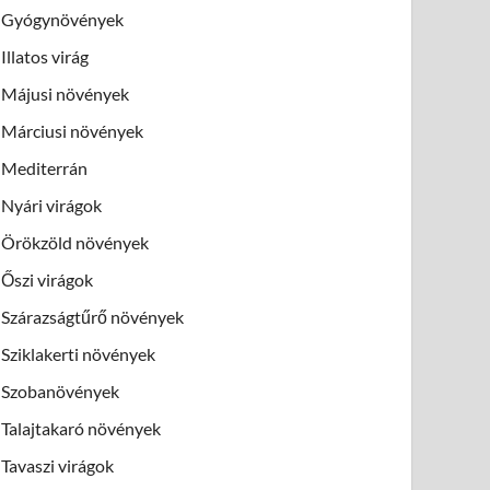
Gyógynövények
Illatos virág
Májusi növények
Márciusi növények
Mediterrán
Nyári virágok
Örökzöld növények
Őszi virágok
Szárazságtűrő növények
Sziklakerti növények
Szobanövények
Talajtakaró növények
Tavaszi virágok