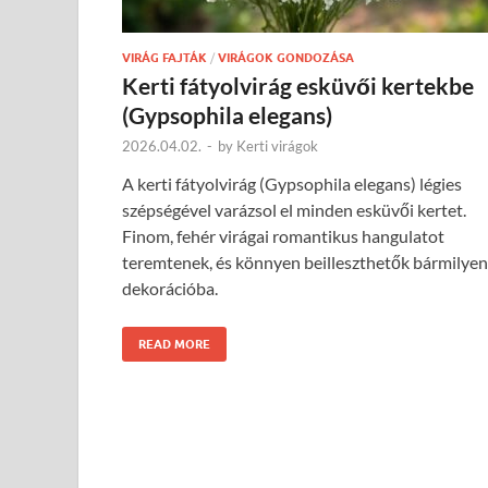
VIRÁG FAJTÁK
/
VIRÁGOK GONDOZÁSA
Kerti fátyolvirág esküvői kertekbe
(Gypsophila elegans)
2026.04.02.
-
by
Kerti virágok
A kerti fátyolvirág (Gypsophila elegans) légies
szépségével varázsol el minden esküvői kertet.
Finom, fehér virágai romantikus hangulatot
teremtenek, és könnyen beilleszthetők bármilyen
dekorációba.
READ MORE