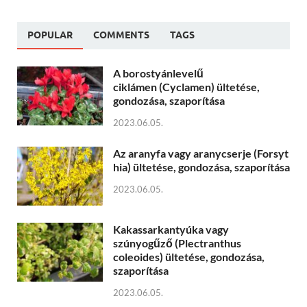
POPULAR
COMMENTS
TAGS
A borostyánlevelű
ciklámen (Cyclamen) ültetése,
gondozása, szaporítása
2023.06.05.
Az aranyfa vagy aranycserje (Forsyt
hia) ültetése, gondozása, szaporítása
2023.06.05.
Kakassarkantyúka vagy
szúnyogűző (Plectranthus
coleoides) ültetése, gondozása,
szaporítása
2023.06.05.