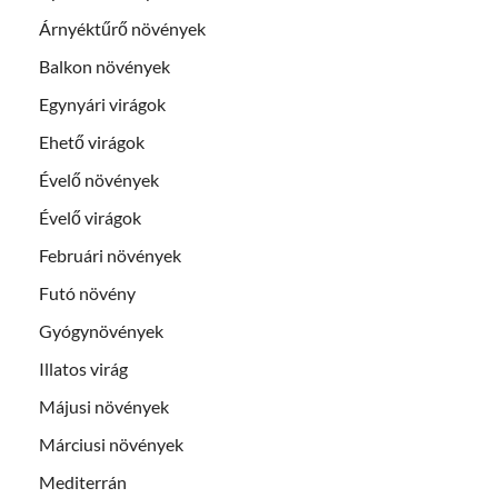
Árnyéktűrő növények
Balkon növények
Egynyári virágok
Ehető virágok
Évelő növények
Évelő virágok
Februári növények
Futó növény
Gyógynövények
Illatos virág
Májusi növények
Márciusi növények
Mediterrán