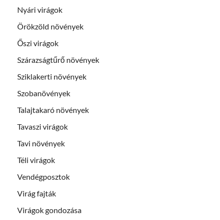
Nyári virágok
Örökzöld növények
Őszi virágok
Szárazságtűrő növények
Sziklakerti növények
Szobanövények
Talajtakaró növények
Tavaszi virágok
Tavi növények
Téli virágok
Vendégposztok
Virág fajták
Virágok gondozása