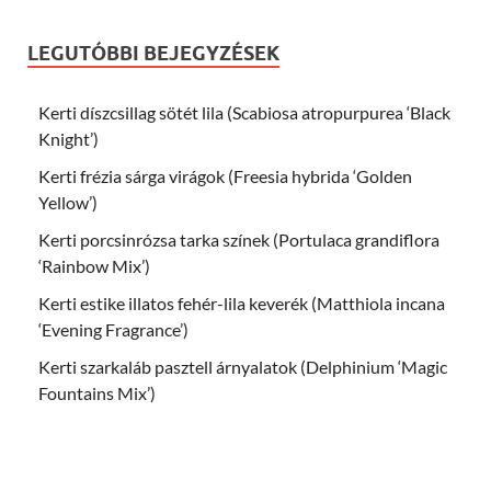
LEGUTÓBBI BEJEGYZÉSEK
Kerti díszcsillag sötét lila (Scabiosa atropurpurea ‘Black
Knight’)
Kerti frézia sárga virágok (Freesia hybrida ‘Golden
Yellow’)
Kerti porcsinrózsa tarka színek (Portulaca grandiflora
‘Rainbow Mix’)
Kerti estike illatos fehér-lila keverék (Matthiola incana
‘Evening Fragrance’)
Kerti szarkaláb pasztell árnyalatok (Delphinium ‘Magic
Fountains Mix’)