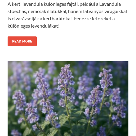
A kerti levendula különleges fajtái, például a Lavandula
stoechas, nemcsak illatukkal, hanem látványos virágaikkal
is elvarázsolják a kertbarátokat. Fedezze fel ezeket a
különleges levendulákat!
READ MORE