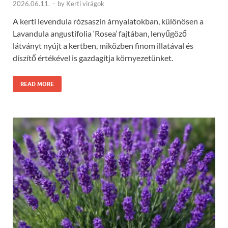
2026.06.11.
-
by
Kerti virágok
A kerti levendula rózsaszín árnyalatokban, különösen a
Lavandula angustifolia ‘Rosea’ fajtában, lenyűgöző
látványt nyújt a kertben, miközben finom illatával és
díszítő értékével is gazdagítja környezetünket.
READ MORE