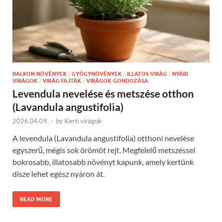
BALKON NÖVÉNYEK
/
GYÓGYNÖVÉNYEK
/
ILLATOS VIRÁG
/
NYÁRI
VIRÁGOK
/
VIRÁG FAJTÁK
/
VIRÁGOK GONDOZÁSA
Levendula nevelése és metszése otthon
(Lavandula angustifolia)
2026.04.09.
-
by
Kerti virágok
A levendula (Lavandula angustifolia) otthoni nevelése
egyszerű, mégis sok örömöt rejt. Megfelelő metszéssel
bokrosabb, illatosabb növényt kapunk, amely kertünk
dísze lehet egész nyáron át.
READ MORE