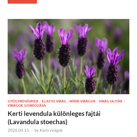
GYÓGYNÖVÉNYEK
/
ILLATOS VIRÁG
/
NYÁRI VIRÁGOK
/
VIRÁG FAJTÁK
/
VIRÁGOK GONDOZÁSA
Kerti levendula különleges fajtái
(Lavandula stoechas)
2026.04.11.
-
by
Kerti virágok