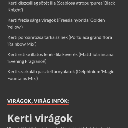
Kerti díszcsillag sötét lila (Scabiosa atropurpurea ‘Black
Knight’)
Kerti frézia sárga virágok (Freesia hybrida ‘Golden
Yellow’)
Kerti porcsinrózsa tarka színek (Portulaca grandiflora
‘Rainbow Mix’)
Kerti estike illatos fehér-lila keverék (Matthiola incana
‘Evening Fragrance’)
Kerti szarkaláb pasztell árnyalatok (Delphinium ‘Magic
Fountains Mix’)
VIRÁGOK, VIRÁG INFÓK:
Kerti virágok