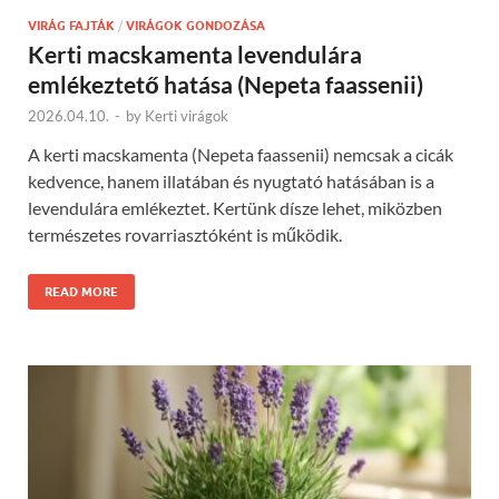
VIRÁG FAJTÁK
/
VIRÁGOK GONDOZÁSA
Kerti macskamenta levendulára
emlékeztető hatása (Nepeta faassenii)
2026.04.10.
-
by
Kerti virágok
A kerti macskamenta (Nepeta faassenii) nemcsak a cicák
kedvence, hanem illatában és nyugtató hatásában is a
levendulára emlékeztet. Kertünk dísze lehet, miközben
természetes rovarriasztóként is működik.
READ MORE