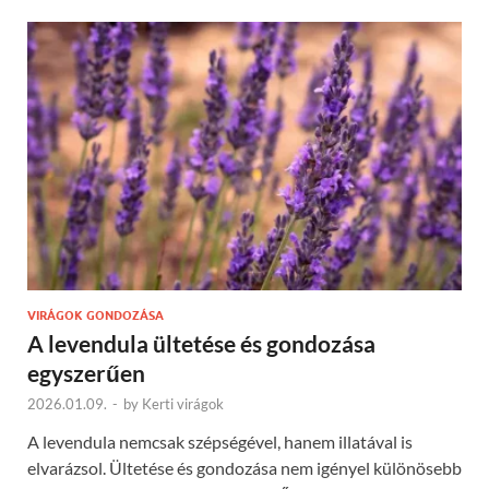
VIRÁGOK GONDOZÁSA
A levendula ültetése és gondozása
egyszerűen
2026.01.09.
-
by
Kerti virágok
A levendula nemcsak szépségével, hanem illatával is
elvarázsol. Ültetése és gondozása nem igényel különösebb