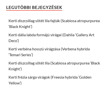
LEGUTÓBBI BEJEGYZÉSEK
Kerti díszcsillag sötét lila fajták (Scabiosa atropurpurea
‘Black Knight’)
Kerti dália labda formájú virágai (Dahlia ‘Gallery Art
Deco’)
Kerti verbéna hosszú virágzása (Verbena hybrida
‘Temari Series’)
Kerti díszcsillag sötét lila (Scabiosa atropurpurea ‘Black
Knight’)
Kerti frézia sárga virágok (Freesia hybrida ‘Golden
Yellow’)