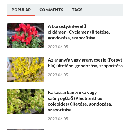
POPULAR
COMMENTS
TAGS
A borostyánlevelű
ciklámen (Cyclamen) ültetése,
gondozása, szaporítása
2023.06.05.
Az aranyfa vagy aranycserje (Forsyt
hia) ültetése, gondozása, szaporítása
2023.06.05.
Kakassarkantyúka vagy
szúnyogűző (Plectranthus
coleoides) ültetése, gondozása,
szaporítása
2023.06.05.