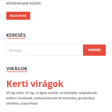
körülmények között.
READ MORE
KERESÉS
VIRÁGOK
Kerti virágok
Virág infók: Virág, virágok, évelők, örökzöldek, talajtakarók,
balkon növények, szobanövények termesztése, gondozása,
ültetése, szaporítása