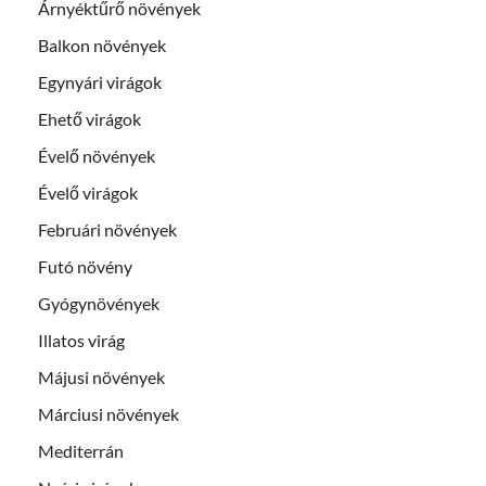
Árnyéktűrő növények
Balkon növények
Egynyári virágok
Ehető virágok
Évelő növények
Évelő virágok
Februári növények
Futó növény
Gyógynövények
Illatos virág
Májusi növények
Márciusi növények
Mediterrán