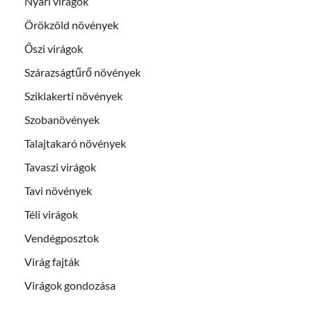
Nyári virágok
Örökzöld növények
Őszi virágok
Szárazságtűrő növények
Sziklakerti növények
Szobanövények
Talajtakaró növények
Tavaszi virágok
Tavi növények
Téli virágok
Vendégposztok
Virág fajták
Virágok gondozása