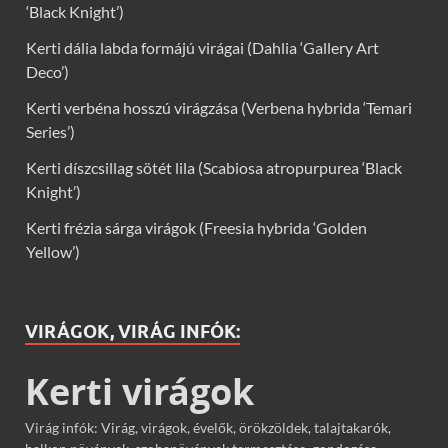
‘Black Knight’)
Kerti dália labda formájú virágai (Dahlia ‘Gallery Art
Deco’)
Kerti verbéna hosszú virágzása (Verbena hybrida ‘Temari
Series’)
Kerti díszcsillag sötét lila (Scabiosa atropurpurea ‘Black
Knight’)
Kerti frézia sárga virágok (Freesia hybrida ‘Golden
Yellow’)
VIRÁGOK, VIRÁG INFÓK:
Kerti virágok
Virág infók: Virág, virágok, évelők, örökzöldek, talajtakarók,