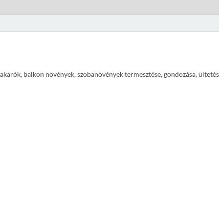
ajtakarók, balkon növények, szobanövények termesztése, gondozása, ültetés