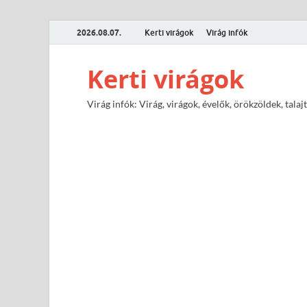
2026.08.07.
Kerti virágok
Virág infók
Kerti virágok
Virág infók: Virág, virágok, évelők, örökzöldek, tal