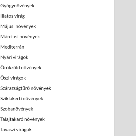
Gyógynövények
Illatos virág
Májusi növények
Márciusi növények
Mediterrán
Nyári virágok
Örökzöld növények
Őszi virágok
Szárazságtűrő növények
Sziklakerti növények
Szobanövények
Talajtakaró növények
Tavaszi virágok