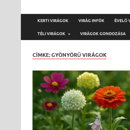
KERTI VIRÁGOK
VIRÁG INFÓK
ÉVELŐ 
TÉLI VIRÁGOK
VIRÁGOK GONDOZÁSA
CÍMKE:
GYÖNYÖRŰ VIRÁGOK