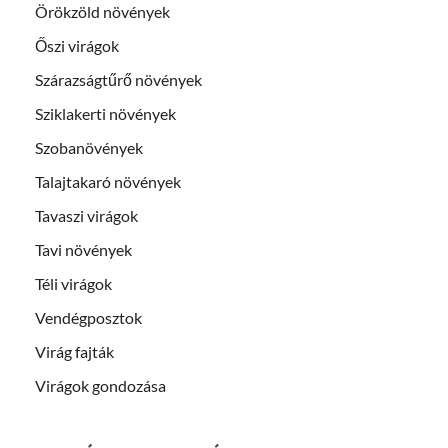
Örökzöld növények
Őszi virágok
Szárazságtűrő növények
Sziklakerti növények
Szobanövények
Talajtakaró növények
Tavaszi virágok
Tavi növények
Téli virágok
Vendégposztok
Virág fajták
Virágok gondozása