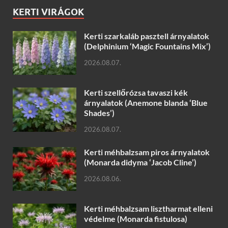
KERTI VIRÁGOK
Kerti szarkaláb pasztell árnyalatok
(Delphinium ‘Magic Fountains Mix’)
2026.08.07.
Kerti szellőrózsa tavaszi kék
árnyalatok (Anemone blanda ‘Blue
Shades’)
2026.08.07.
Kerti méhbalzsam piros árnyalatok
(Monarda didyma ‘Jacob Cline’)
2026.08.06.
Kerti méhbalzsam lisztharmat elleni
védelme (Monarda fistulosa)