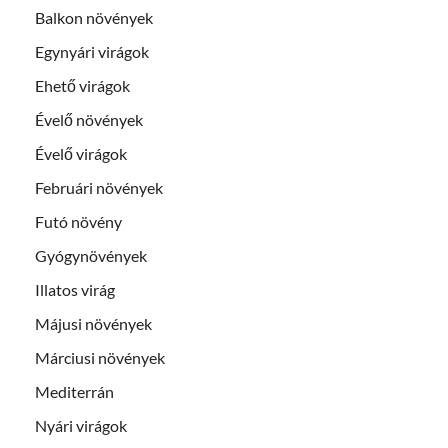
Balkon növények
Egynyári virágok
Ehető virágok
Évelő növények
Évelő virágok
Februári növények
Futó növény
Gyógynövények
Illatos virág
Májusi növények
Márciusi növények
Mediterrán
Nyári virágok