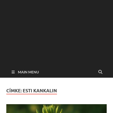
MAIN MENU
CÍMKE:
ESTI KANKALIN