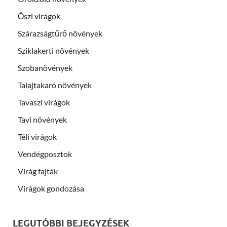
Őszi virágok
Szárazságtűrő növények
Sziklakerti növények
Szobanövények
Talajtakaró növények
Tavaszi virágok
Tavi növények
Téli virágok
Vendégposztok
Virág fajták
Virágok gondozása
LEGUTÓBBI BEJEGYZÉSEK