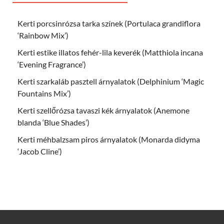
Kerti porcsinrózsa tarka színek (Portulaca grandiflora
‘Rainbow Mix’)
Kerti estike illatos fehér-lila keverék (Matthiola incana
‘Evening Fragrance’)
Kerti szarkaláb pasztell árnyalatok (Delphinium ‘Magic
Fountains Mix’)
Kerti szellőrózsa tavaszi kék árnyalatok (Anemone
blanda ‘Blue Shades’)
Kerti méhbalzsam piros árnyalatok (Monarda didyma
‘Jacob Cline’)