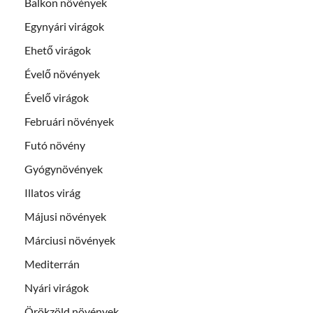
Balkon növények
Egynyári virágok
Ehető virágok
Évelő növények
Évelő virágok
Februári növények
Futó növény
Gyógynövények
Illatos virág
Májusi növények
Márciusi növények
Mediterrán
Nyári virágok
Örökzöld növények